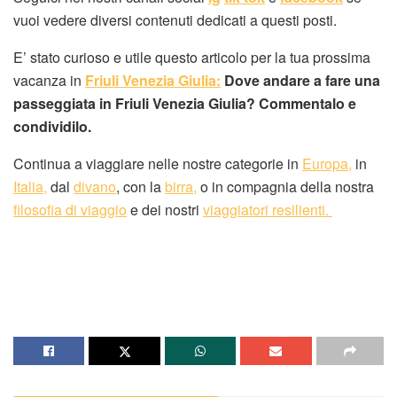
vuoi vedere diversi contenuti dedicati a questi posti.
E’ stato curioso e utile questo articolo per la tua prossima
vacanza in
Friuli Venezia Giulia:
Dove andare a fare una
passeggiata in Friuli Venezia Giulia? Commentalo e
condividilo.
Continua a viaggiare nelle nostre categorie in
Europa,
in
Italia,
dal
divano
, con la
birra,
o in compagnia della nostra
filosofia di viaggio
e dei nostri
viaggiatori resilienti.