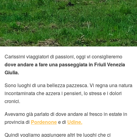
Carissimi viaggiatori di passioni, oggi vi consiglieremo
dove andare a fare una passeggiata in Friuli Venezia
Giulia.
Sono luoghi di una bellezza pazzesca. Vi regna una natura
incontaminata che azzera i pensieri, lo stress e i dolori
cronici.
Avevamo già parlato di dove andare al fresco in estate in
provincia di
Pordenone
e di
Udine.
Quindi vogliamo aggiungere altri tre luoghi che ci