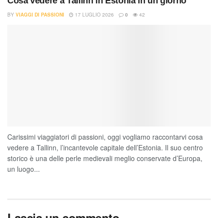
Cosa vedere a Tallinn in Estonia in un giorno
BY
VIAGGI DI PASSIONI
17 LUGLIO 2026
0
42
Carissimi viaggiatori di passioni, oggi vogliamo raccontarvi cosa
vedere a Tallinn, l’incantevole capitale dell’Estonia. Il suo centro
storico è una delle perle medievali meglio conservate d’Europa,
un luogo...
Lascia un commento