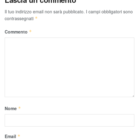
Il tuo indirizzo email non sarà pubblicato.
I campi obbligatori sono
contrassegnati
*
Commento
*
Nome
*
Email
*