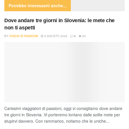
Potrebbe interessarti
anche...
Dove andare tre giorni in Slovenia: le mete che
non ti aspetti
BY
VIAGGI DI PASSIONI
6 AGOSTO 2026
0
63
Carissimi viaggiatori di passioni, oggi vi consigliamo dove andare
tre giorni in Slovenia. Vi porteremo lontano dalle solite mete per
stupirvi davvero. Con rammarico, notiamo che le uniche...