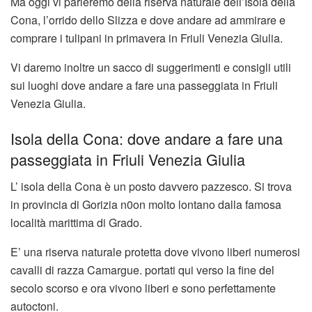
Ma oggi vi parleremo della riserva naturale dell’Isola della
Cona, l’orrido dello Slizza e dove andare ad ammirare e
comprare i tulipani in primavera in Friuli Venezia Giulia.
Vi daremo inoltre un sacco di suggerimenti e consigli utili
sui luoghi dove andare a fare una passeggiata in Friuli
Venezia Giulia.
Isola della Cona: dove andare a fare una
passeggiata in Friuli Venezia Giulia
L’ isola della Cona è un posto davvero pazzesco. Si trova
in provincia di Gorizia n0on molto lontano dalla famosa
località marittima di Grado.
E’ una riserva naturale protetta dove vivono liberi numerosi
cavalli di razza Camargue. portati qui verso la fine del
secolo scorso e ora vivono liberi e sono perfettamente
autoctoni.