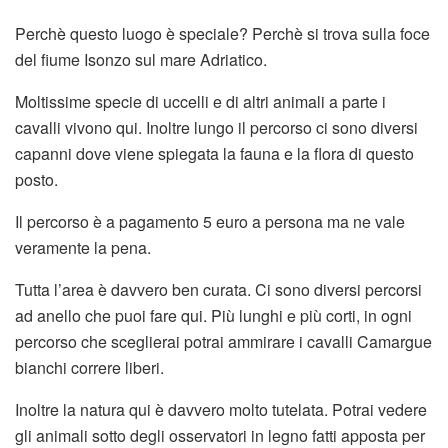
Perchè questo luogo è speciale? Perchè si trova sulla foce
del fiume Isonzo sul mare Adriatico.
Moltissime specie di uccelli e di altri animali a parte i
cavalli vivono qui. Inoltre lungo il percorso ci sono diversi
capanni dove viene spiegata la fauna e la flora di questo
posto.
Il percorso è a pagamento 5 euro a persona ma ne vale
veramente la pena.
Tutta l’area è davvero ben curata. Ci sono diversi percorsi
ad anello che puoi fare qui. Più lunghi e più corti, in ogni
percorso che sceglierai potrai ammirare i cavalli Camargue
bianchi correre liberi.
Inoltre la natura qui è davvero molto tutelata. Potrai vedere
gli animali sotto degli osservatori in legno fatti apposta per