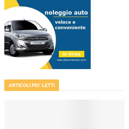
ARTICOLI PIU' LETTI