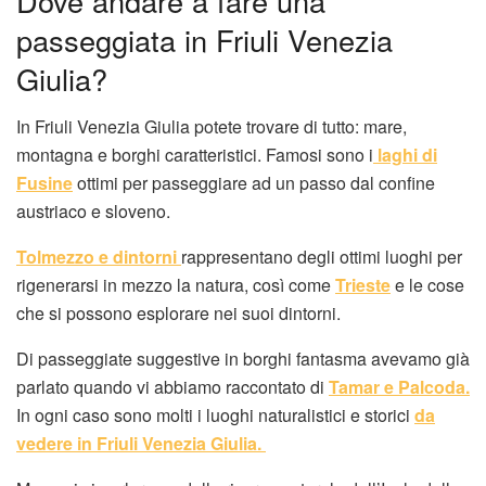
Dove andare a fare una
passeggiata in Friuli Venezia
Giulia?
In Friuli Venezia Giulia potete trovare di tutto: mare,
montagna e borghi caratteristici. Famosi sono i
laghi di
Fusine
ottimi per passeggiare ad un passo dal confine
austriaco e sloveno.
Tolmezzo e dintorni
rappresentano degli ottimi luoghi per
rigenerarsi in mezzo la natura, così come
Trieste
e le cose
che si possono esplorare nei suoi dintorni.
Di passeggiate suggestive in borghi fantasma avevamo già
parlato quando vi abbiamo raccontato di
Tamar e Palcoda.
In ogni caso sono molti i luoghi naturalistici e storici
da
vedere in Friuli Venezia Giulia.