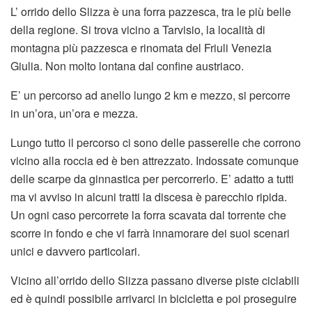
L’ orrido dello Slizza è una forra pazzesca, tra le più belle
della regione. Si trova vicino a Tarvisio, la località di
montagna più pazzesca e rinomata del Friuli Venezia
Giulia. Non molto lontana dal confine austriaco.
E’ un percorso ad anello lungo 2 km e mezzo, si percorre
in un’ora, un’ora e mezza.
Lungo tutto il percorso ci sono delle passerelle che corrono
vicino alla roccia ed è ben attrezzato. Indossate comunque
delle scarpe da ginnastica per percorrerlo. E’ adatto a tutti
ma vi avviso in alcuni tratti la discesa è parecchio ripida.
Un ogni caso percorrete la forra scavata dal torrente che
scorre in fondo e che vi farrà innamorare dei suoi scenari
unici e davvero particolari.
Vicino all’orrido dello Slizza passano diverse piste ciclabili
ed è quindi possibile arrivarci in bicicletta e poi proseguire