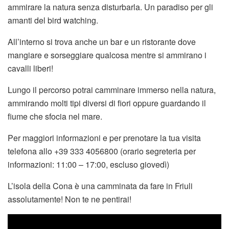
ammirare la natura senza disturbarla. Un paradiso per gli
amanti del bird watching.
All’interno si trova anche un bar e un ristorante dove
mangiare e sorseggiare qualcosa mentre si ammirano i
cavalli liberi!
Lungo il percorso potrai camminare immerso nella natura,
ammirando molti tipi diversi di fiori oppure guardando il
fiume che sfocia nel mare.
Per maggiori informazioni e per prenotare la tua visita
telefona allo +39 333 4056800 (orario segreteria per
informazioni: 11:00 – 17:00, escluso giovedì)
L’isola della Cona è una camminata da fare in Friuli
assolutamente! Non te ne pentirai!