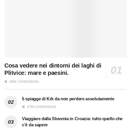
Cosa vedere nei dintorni dei laghi di
Plitvice: mare e paesini.
2902 CONDIVISONI
5 spiagge di Krk da non perdere assolutamente
2799 CONDIVISONI
Viaggiare dalla Slovenia in Croazia: tutto quello che
c’è da sapere