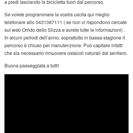
a piedi lasciando la bicicletta fuori dal percorso.
Se volete programmare la vostra uscita qui meglio
telefonare allo 0431387111 ( se non vi rispondono cercate
sul web Orrido dello Slizza e avrete tutte le informazioni) .
In alcuni periodi dell’anno, soprattutto in bassa stagione il
percorso è chiuso per manutenzione. Può capitare infatti
che sia necessario rimuovere ostacoli naturali dal sentiero.
Buona passeggiata a tutti!