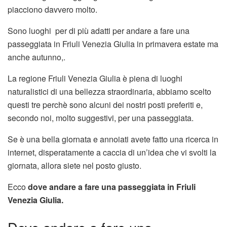
piacciono davvero molto.
Sono luoghi per di più adatti per andare a fare una
passeggiata in Friuli Venezia Giulia in primavera estate ma
anche autunno,.
La regione Friuli Venezia Giulia è piena di luoghi
naturalistici di una bellezza straordinaria, abbiamo scelto
questi tre perchè sono alcuni dei nostri posti preferiti e,
secondo noi, molto suggestivi, per una passeggiata.
Se è una bella giornata e annoiati avete fatto una ricerca in
internet, disperatamente a caccia di un’idea che vi svolti la
giornata, allora siete nel posto giusto.
Ecco
dove andare a fare una passeggiata in Friuli
Venezia Giulia.