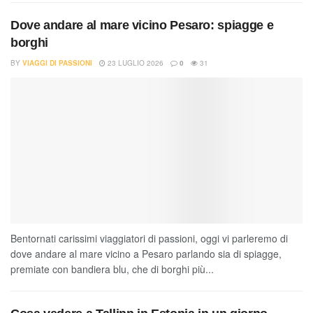
Dove andare al mare vicino Pesaro: spiagge e
borghi
BY
VIAGGI DI PASSIONI
23 LUGLIO 2026
0
31
Bentornati carissimi viaggiatori di passioni, oggi vi parleremo di
dove andare al mare vicino a Pesaro parlando sia di spiagge,
premiate con bandiera blu, che di borghi più...