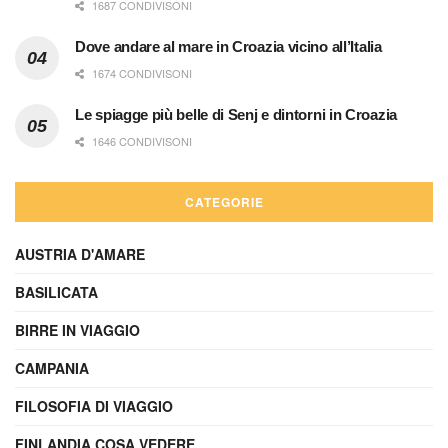
1687 CONDIVISONI
Dove andare al mare in Croazia vicino all’Italia
1674 CONDIVISONI
Le spiagge più belle di Senj e dintorni in Croazia
1646 CONDIVISONI
CATEGORIE
AUSTRIA D'AMARE
BASILICATA
BIRRE IN VIAGGIO
CAMPANIA
FILOSOFIA DI VIAGGIO
FINLANDIA COSA VEDERE