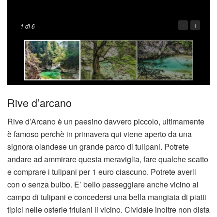
-
+
1
di 6
Rive d’arcano
Rive d’Arcano è un paesino davvero piccolo, ultimamente
è famoso perchè in primavera qui viene aperto da una
signora olandese un grande parco di tulipani. Potrete
andare ad ammirare questa meraviglia, fare qualche scatto
e comprare i tulipani per 1 euro ciascuno. Potrete averli
con o senza bulbo. E’ bello passeggiare anche vicino al
campo di tulipani e concedersi una bella mangiata di piatti
tipici nelle osterie friulani li vicino. Cividale inoltre non dista