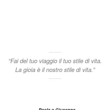
“Fai del tuo viaggio il tuo stile di vita.
La gioia è il nostro stile di vita.”
– Paola e Giuseppe