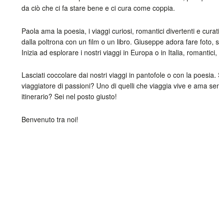
da ciò che ci fa stare bene e ci cura come coppia.
Paola ama la poesia, i viaggi curiosi, romantici divertenti e cur
dalla poltrona con un film o un libro. Giuseppe adora fare foto, 
Inizia ad esplorare i nostri viaggi in Europa o in Italia, romantici, 
Lasciati coccolare dai nostri viaggi in pantofole o con la poesia. 
viaggiatore di passioni? Uno di quelli che viaggia vive e ama se
itinerario? Sei nel posto giusto!
Benvenuto tra noi!