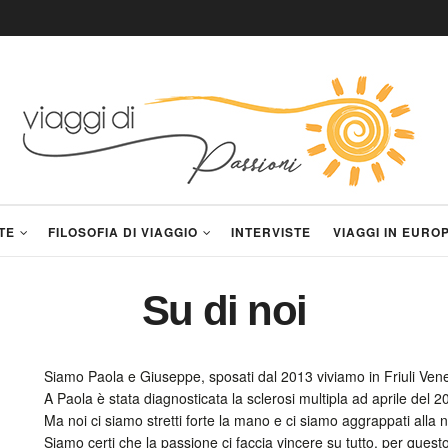
TE
FILOSOFIA DI VIAGGIO
INTERVISTE
VIAGGI IN EURO
Su di noi
Siamo Paola e Giuseppe, sposati dal 2013 viviamo in Friuli Vene
A Paola è stata diagnosticata la sclerosi multipla ad aprile del 2
Ma noi ci siamo stretti forte la mano e ci siamo aggrappati alla
Siamo certi che la passione ci faccia vincere su tutto, per quest