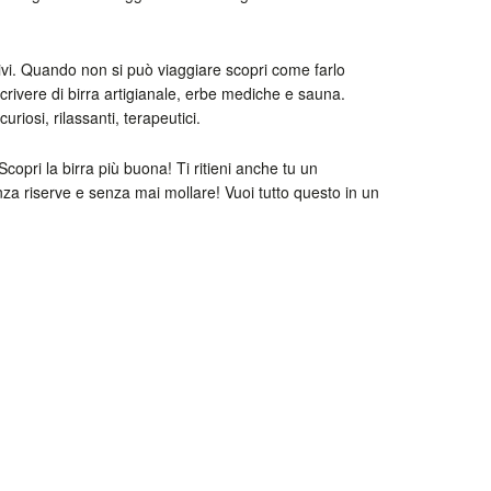
ativi. Quando non si può viaggiare scopri come farlo
scrivere di birra artigianale, erbe mediche e sauna.
curiosi, rilassanti, terapeutici.
Scopri la birra più buona! Ti ritieni anche tu un
nza riserve e senza mai mollare! Vuoi tutto questo in un