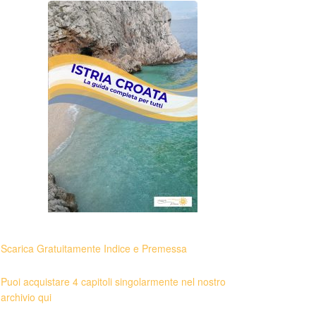
Scarica Gratuitamente Indice e Premessa
Puoi acquistare 4 capitoli singolarmente nel nostro
archivio qui