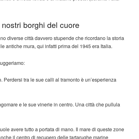
 nostri borghi del cuore
sono diverse città davvero stupende che ricordano la storia
le antiche mura, qui infatti prima del 1945 era Italia.
 suggeriamo:
. Perdersi tra le sue calli al tramonto è un’esperienza
ngomare e le sue vinerie in centro. Una città che pullula
uole avere tutto a portata di mano. Il mare di queste zone
anche il centro di recupero delle tartarughe marine