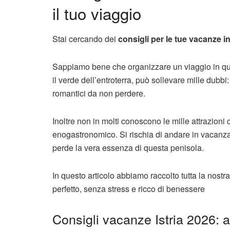
il tuo viaggio
Stai cercando dei
consigli per le tue vacanze in
Sappiamo bene che organizzare un viaggio in quest
il verde dell’entroterra, può sollevare mille dubbi:
romantici da non perdere.
Inoltre non in molti conoscono le mille attrazioni che
enogastronomico. Si rischia di andare in vacanza, 
perde la vera essenza di questa penisola.
In questo articolo abbiamo raccolto tutta la nostra
perfetto, senza stress e ricco di benessere
Consigli vacanze Istria 2026: at