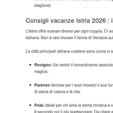
stagione)
Consigli vacanze Istria 2026 : i
L’Istria offre scenari diversi per ogni coppia. Ci 
italiana. Non è raro trovare il leone di Venezia sul
Le città principali istriane costiere sono come vi
Rovigno:
Se cerchi il romanticismo assoluto
magica.
Parenzo
famosa per i suoi mosaici il suo lu
di storia di natura e di vita.
Pola:
Ideali per chi ama la storia romana e v
è secondo noi il più spettacolare. Da citare 