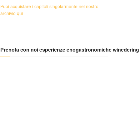
Puoi acquistare i capitoli singolarmente nel nostro
archivio qui
Prenota con noi esperienze enogastronomiche winedering