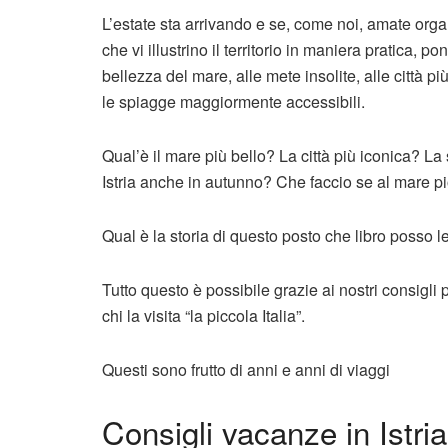
L’estate sta arrivando e se, come noi, amate organi
che vi illustrino il territorio in maniera pratica, 
bellezza del mare, alle mete insolite, alle città
le spiagge maggiormente accessibili.
Qual’è il mare più bello? La città più iconica? L
Istria anche in autunno? Che faccio se al mare p
Qual è la storia di questo posto che libro posso
Tutto questo è possibile grazie ai nostri consigli
chi la visita “la piccola Italia”.
Questi sono frutto di anni e anni di viaggi
Consigli vacanze in Istri