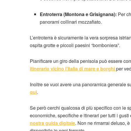
Entroterra (Montona e Grisignana):
Per chi
panorami collinari mozzafiato.
L’entroterra è sicuramente la vera sorpresa istri
ospita grotte e piccoli paesini “bomboniera”.
Pianificare un giro della penisola può essere co
itinerario vicino l’Italia di mare e borghi
per ved
Inoltre se vuoi avere una panoramica generale su
qui
.
Se però cerchi qualcosa di più specifico con le s
economiche, specifiche e itinerari per tutti i gusti
nostra guida digitale
. Non ne rimarrai deluso, 
disponibile in ogni formato.