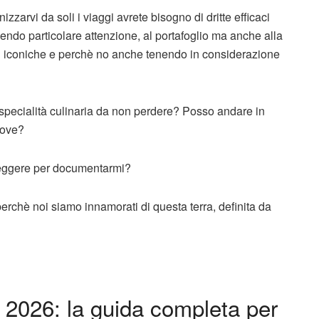
zzarvi da soli i viaggi avrete bisogno di dritte efficaci
ponendo particolare attenzione, al portafoglio ma anche alla
 più iconiche e perchè no anche tenendo in considerazione
a specialità culinaria da non perdere? Posso andare in
iove?
 leggere per documentarmi?
 perchè noi siamo innamorati di questa terra, definita da
a 2026: la guida completa per