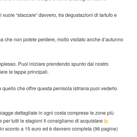
 vuole “staccare” davvero, tra degustazioni di tartufo e
ana che non potete perdere, molto visitato anche d’autunno
mplesso. Puoi iniziare prendendo spunto dal nostro
ere le tappe principali.
 quello che offre questa penisola istriana puoi vederlo
piagge dettagliate in ogni costa comprese le zone più
 e per tutti le stagioni ti consigliamo di acquistare
la
è in sconto a 15 euro ed è davvero completa (96 pagine)