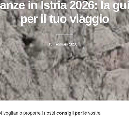
anze in Istria 2026: la g
per il tuo viaggio
13 Febbraio 2026
vi vogliamo proporre i nostri
consigli per le
vostre