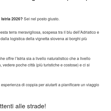
 Istria 2026
?
Sei nel posto giusto.
a terra meravigliosa, sospesa tra il blu dell’Adriatico e
 dalla logistica della vignetta slovena ai borghi più
 offre l’Istria sia a livello naturalistico che a livello
vedere poche città (più turistiche e costose) e ci si
 esperienza di coppia per aiutarti a pianificare un viaggio
tenti alle strade!