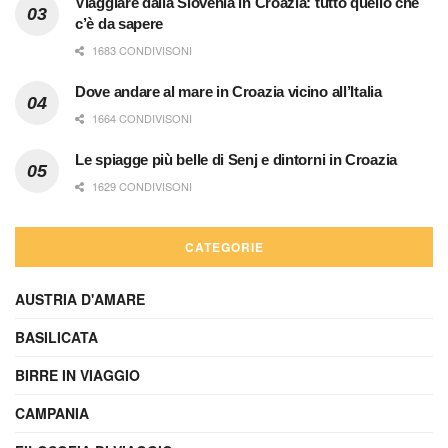
Viaggiare dalla Slovenia in Croazia: tutto quello che
c’è da sapere
1683 CONDIVISONI
Dove andare al mare in Croazia vicino all’Italia
1664 CONDIVISONI
Le spiagge più belle di Senj e dintorni in Croazia
1629 CONDIVISONI
CATEGORIE
AUSTRIA D'AMARE
BASILICATA
BIRRE IN VIAGGIO
CAMPANIA