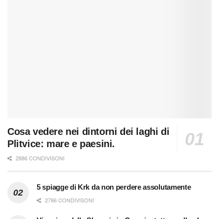
Cosa vedere nei dintorni dei laghi di
Plitvice: mare e paesini.
2886 CONDIVISONI
5 spiagge di Krk da non perdere assolutamente
2786 CONDIVISONI