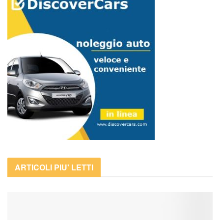
ARTICOLI PIU' LETTI