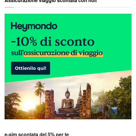
Assicurazione viaggio scontata con noi!
e-sim scontata del 5% per te