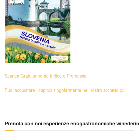
Scarica Gratuitamente Indice e Premessa
Puoi acquistare i capitoli singolarmente nel nostro archivio qui
Prenota con noi esperienze enogastronomiche winederi