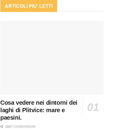
ARTICOLI PIU' LETTI
Cosa vedere nei dintorni dei
laghi di Plitvice: mare e
paesini.
2887 CONDIVISONI