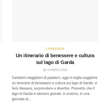
LOMBARDIA
Un itinerario di benessere e cultura
e
sul lago di Garda
16 MARZO 2025
Carissimi viaggiatori di passioni, oggi vi voglio suggerire
un itinerario di benessere e cultura sul lago di Garda, vi
farà rilassare, sorprendere e divertire. Premetto che il
lago di Garda è davvero grande, in inverno, in una
giornata di...