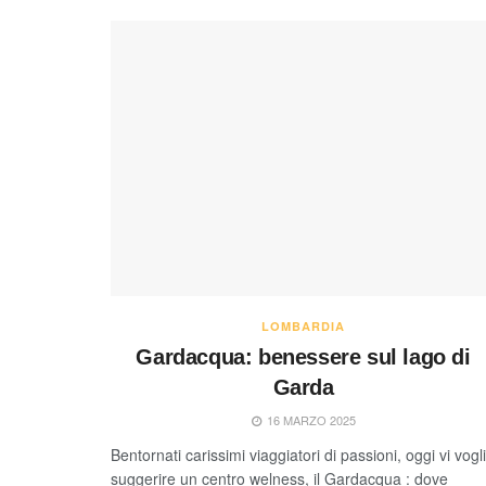
LOMBARDIA
Gardacqua: benessere sul lago di
Garda
16 MARZO 2025
Bentornati carissimi viaggiatori di passioni, oggi vi vogl
suggerire un centro welness, il Gardacqua : dove