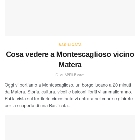
BASILICATA
Cosa vedere a Montescaglioso vicino
Matera
21 APRILE 2024
Oggi vi portiamo a Montescaglioso, un borgo lucano a 20 minuti
da Matera. Storia, cultura, vicoli e balconi fioriti vi ammalieranno.
Poi la vista sul territorio circostante vi entrerà nel cuore e gioirete
per la scoperta di una Basilicata...