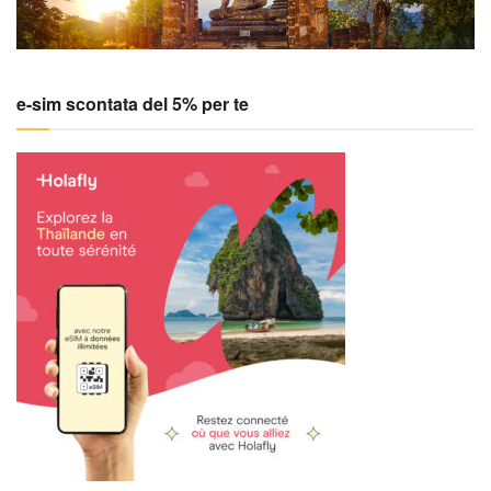
e-sim scontata del 5% per te