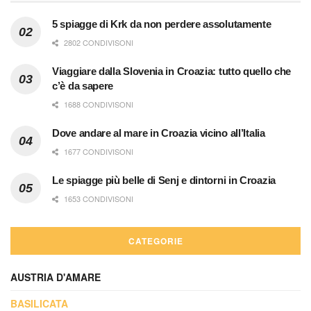
5 spiagge di Krk da non perdere assolutamente
2802 CONDIVISONI
Viaggiare dalla Slovenia in Croazia: tutto quello che
c’è da sapere
1688 CONDIVISONI
Dove andare al mare in Croazia vicino all’Italia
1677 CONDIVISONI
Le spiagge più belle di Senj e dintorni in Croazia
1653 CONDIVISONI
CATEGORIE
AUSTRIA D'AMARE
BASILICATA