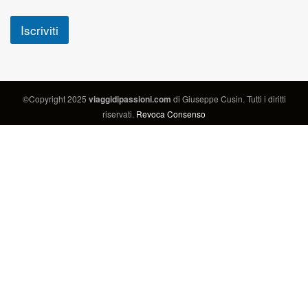
Iscriviti
©Copyright 2025
viaggidipassioni.com
di Giuseppe Cusin. Tutti i diritti
riservati.
Revoca Consenso