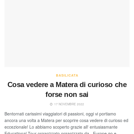
BASILICATA
Cosa vedere a Matera di curioso che
forse non sai
17 NOVEMBRE 2022
Bentornati carissimi viaggiatori di passioni, oggi vi portiamo
ancora una volta a Matera per scoprire cosa vedere di curioso ed
eccezionale! Lo abbiamo scoperto grazie all' entusiasmante
Educational Tour organizzato organizzato da - Europe go e