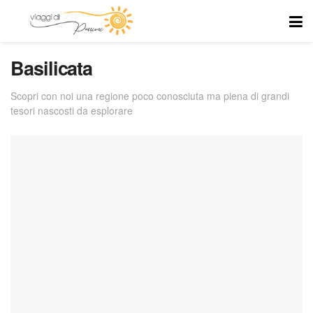
Basilicata
Scopri con noi una regione poco conosciuta ma piena di grandi
tesori nascosti da esplorare