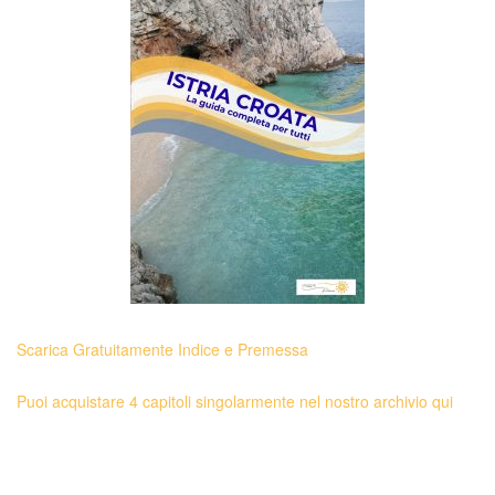
Scarica Gratuitamente Indice e Premessa
Puoi acquistare 4 capitoli singolarmente nel nostro archivio qui