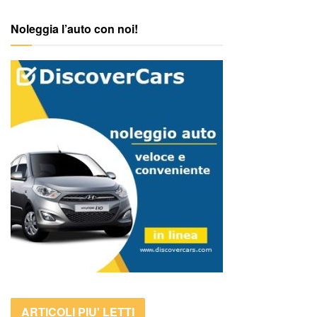
Noleggia l’auto con noi!
ARTICOLI PIU' LETTI