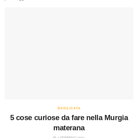
BASILICATA
5 cose curiose da fare nella Murgia
materana
4 FEBBRAIO 2024