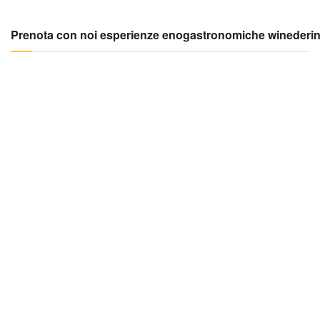
Prenota con noi esperienze enogastronomiche winederi