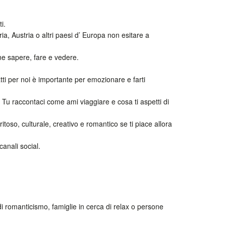
i.
ia, Austria o altri paesi d’ Europa non esitare a
ne sapere, fare e vedere.
atti per noi è importante per emozionare e farti
 Tu raccontaci come ami viaggiare e cosa ti aspetti di
toso, culturale, creativo e romantico se ti piace allora
canali social.
di romanticismo, famiglie in cerca di relax o persone