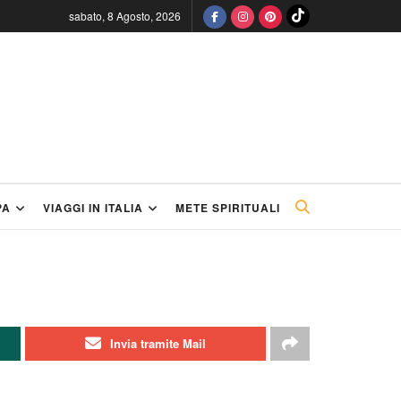
sabato, 8 Agosto, 2026
PA
VIAGGI IN ITALIA
METE SPIRITUALI
Invia tramite Mail