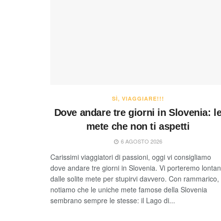
SÌ, VIAGGIARE!!!
Dove andare tre giorni in Slovenia: l
mete che non ti aspetti
6 AGOSTO 2026
Carissimi viaggiatori di passioni, oggi vi consigliamo
dove andare tre giorni in Slovenia. Vi porteremo lonta
dalle solite mete per stupirvi davvero. Con rammarico,
notiamo che le uniche mete famose della Slovenia
sembrano sempre le stesse: il Lago di...