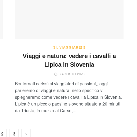
SÌ, VIAGGIARE!!!
Viaggi e natura: vedere i cavalli a
Lipica in Slovenia
3 AGOSTO 2026
Bentornati carissimi viaggiatori di passioni,, oggi
parleremo di viaggi e natura, nello specifico vi
spiegheremo come vedere i cavalli a Lipica in Slovenia.
Lipica è un piccolo paesino sloveno situato a 20 minuti
da Trieste, in mezzo al Carso,...
2
3