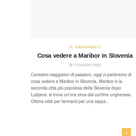
SÌ, VIAGGIARE!!!
Cosa vedere a Maribor in Slovenia
13 GIUGNO 2023
Carissimi viaggiatori di passioni, oggi vi parleremo di
cosa vedere a Maribor in Slovenia. Maribor è la
seconda città più popolosa della Slovenia dopo
Lubjana, si trova un'ora circa dal confine ungherese.
Ottima città per fermarsi per una tappa...
1