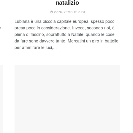
natalizio
22 NOVEMBRE 2023
Lubiana è una piccola capitale europea, spesso poco
e
presa poco in considerazione. Invece, secondo noi, è
piena di fascino, soprattutto a Natale, quando le cose
da fare sono davvero tante. Mercatini un giro in battello
per ammirare le luci,...