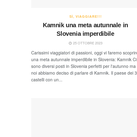
SÌ, VIAGGIARE!!!
Kamnik una meta autunnale in
Slovenia imperdibile
25 OTTOBRE 2023
Carissimi viaggiatori di passioni, oggi vi faremo scoprir
una meta autunnale imperdibile in Slovenia: Kamnik Ci
sono diversi posti in Slovenia perfetti per l'autunno ma
noi abbiamo deciso di parlare di Kamnik. Il paese dei 3
castelli con un...