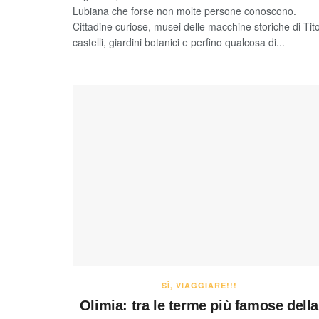
Lubiana che forse non molte persone conoscono.
Cittadine curiose, musei delle macchine storiche di Tito
castelli, giardini botanici e perfino qualcosa di...
SÌ, VIAGGIARE!!!
Olimia: tra le terme più famose della