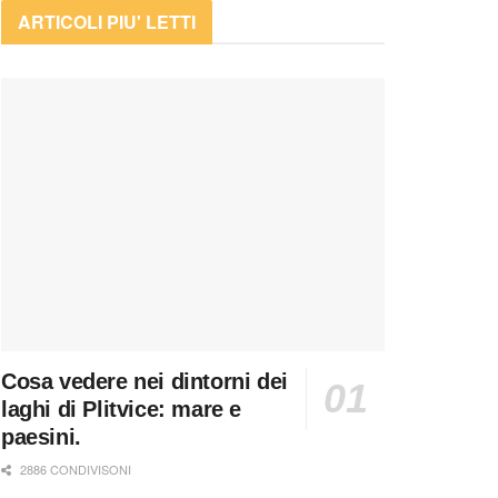
ARTICOLI PIU' LETTI
Cosa vedere nei dintorni dei
laghi di Plitvice: mare e
paesini.
2886 CONDIVISONI