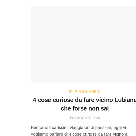
SÌ, VIAGGIARE!!!
4 cose curiose da fare vicino Lubian
che forse non sai
3 AGOSTO 2026
Bentornati carissimi viaggiatori di passioni, oggi vi
vogliamo parlare di 4 cose curiose da fare vicino a