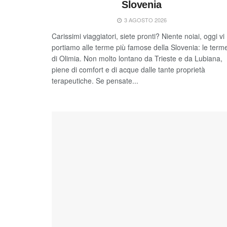
Slovenia
3 AGOSTO 2026
Carissimi viaggiatori, siete pronti? Niente noiai, oggi vi
portiamo alle terme più famose della Slovenia: le term
di Olimia. Non molto lontano da Trieste e da Lubiana,
piene di comfort e di acque dalle tante proprietà
terapeutiche. Se pensate...