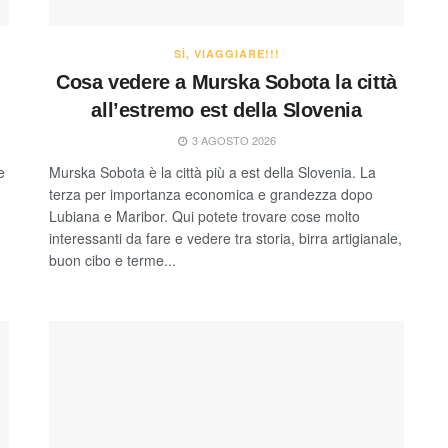
SÌ, VIAGGIARE!!!
Cosa vedere a Murska Sobota la città
all’estremo est della Slovenia
3 AGOSTO 2026
e
Murska Sobota è la città più a est della Slovenia. La
terza per importanza economica e grandezza dopo
Lubiana e Maribor. Qui potete trovare cose molto
interessanti da fare e vedere tra storia, birra artigianale,
buon cibo e terme...