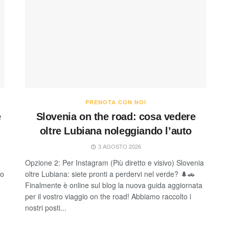
PRENOTA CON NOI
e
Slovenia on the road: cosa vedere
oltre Lubiana noleggiando l’auto
3 AGOSTO 2026
Opzione 2: Per Instagram (Più diretto e visivo) Slovenia
no
oltre Lubiana: siete pronti a perdervi nel verde? 🌲🚗
Finalmente è online sul blog la nuova guida aggiornata
per il vostro viaggio on the road! Abbiamo raccolto i
nostri posti...