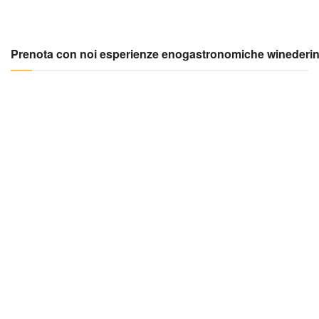
Prenota con noi esperienze enogastronomiche winederi