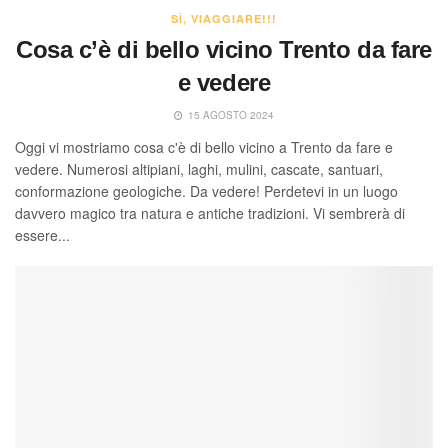
SÌ, VIAGGIARE!!!
Cosa c’è di bello vicino Trento da fare
e vedere
15 AGOSTO 2024
Oggi vi mostriamo cosa c'è di bello vicino a Trento da fare e
vedere. Numerosi altipiani, laghi, mulini, cascate, santuari,
conformazione geologiche. Da vedere! Perdetevi in un luogo
davvero magico tra natura e antiche tradizioni. Vi sembrerà di
essere...