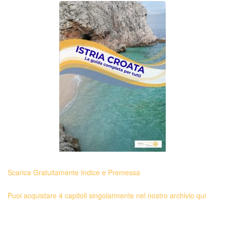
Scarica Gratuitamente Indice e Premessa
Puoi acquistare 4 capitoli singolarmente nel nostro archivio qui