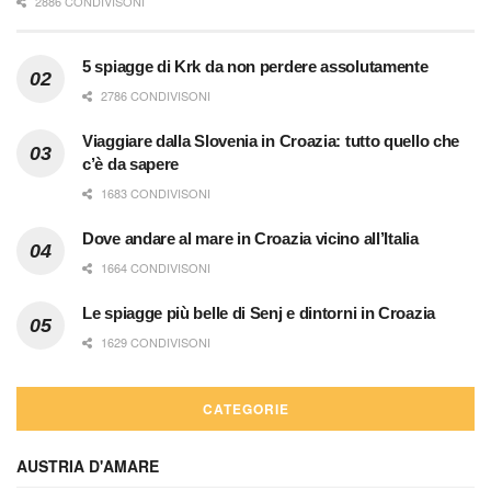
2886 CONDIVISONI
5 spiagge di Krk da non perdere assolutamente
2786 CONDIVISONI
Viaggiare dalla Slovenia in Croazia: tutto quello che
c’è da sapere
1683 CONDIVISONI
Dove andare al mare in Croazia vicino all’Italia
1664 CONDIVISONI
Le spiagge più belle di Senj e dintorni in Croazia
1629 CONDIVISONI
CATEGORIE
AUSTRIA D'AMARE