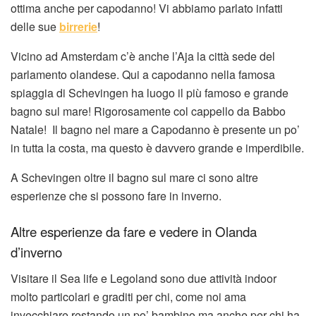
ottima anche per capodanno! Vi abbiamo parlato infatti
delle sue
birrerie
!
Vicino ad Amsterdam c’è anche l’Aja la città sede del
parlamento olandese. Qui a capodanno nella famosa
spiaggia di Schevingen ha luogo il più famoso e grande
bagno sul mare! Rigorosamente col cappello da Babbo
Natale! Il bagno nel mare a Capodanno è presente un po’
in tutta la costa, ma questo è davvero grande e imperdibile.
A Schevingen oltre il bagno sul mare ci sono altre
esperienze che si possono fare in inverno.
Altre esperienze da fare e vedere in Olanda
d’inverno
Visitare il Sea life e Legoland sono due attività indoor
molto particolari e graditi per chi, come noi ama
invecchiare restando un po’ bambino ma anche per chi ha