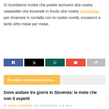
Vi ricordiamo inoltre che potete iscrivervi alla nostra
newsletter che troverete in fondo alla nostra
homepage
per rimanere in contatto con le nostre novità, occasioni e
tanto altro mese per mese.
Potrebbe interessarti
anche...
Dove andare tre giorni in Slovenia: le mete che
non ti aspetti
BY
VIAGGI DI PASSIONI
6 AGOSTO 2026
0
51