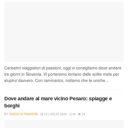
Carissimi viaggiatori di passioni, oggi vi consigliamo dove andare
tre giorni in Slovenia. Vi porteremo lontano dalle solite mete per
stupirvi davvero. Con rammarico, notiamo che le uniche...
Dove andare al mare vicino Pesaro: spiagge e
borghi
BY
VIAGGI DI PASSIONI
23 LUGLIO 2026
0
28