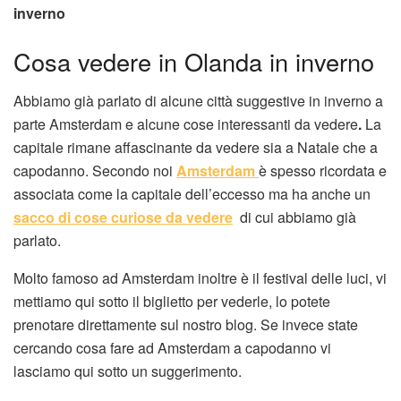
inverno
Cosa vedere in Olanda in inverno
Abbiamo già parlato di alcune città suggestive in inverno a
parte Amsterdam e alcune cose interessanti da vedere
.
La
capitale rimane affascinante da vedere sia a Natale che a
capodanno. Secondo noi
Amsterdam
è spesso ricordata e
associata come la capitale dell’eccesso ma ha anche un
sacco di cose curiose da vedere
di cui abbiamo già
parlato.
Molto famoso ad Amsterdam inoltre è il festival delle luci, vi
mettiamo qui sotto il biglietto per vederle, lo potete
prenotare direttamente sul nostro blog. Se invece state
cercando cosa fare ad Amsterdam a capodanno vi
lasciamo qui sotto un suggerimento.