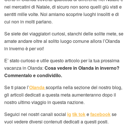
nei mercatini di Natale, di sicuro non sono quelli giù visti e
sentiti mille volte. Noi amiamo scoprire luoghi insoliti e di
cui non in molti parlano.
Se siete dei viaggiatori curiosi, stanchi delle solite mete, se
amate andare oltre al solito luogo comune allora l’Olanda
in inverno è per voi!
E’ stato curioso e utile questo articolo per la tua prossima
vacanza in Olanda:
Cosa vedere in Olanda in inverno?
Commentalo e condividilo.
Se ti piace l’
Olanda
scoprila nella sezione del nostro blog,
gli articoli dedicati a questa meta aumenteranno dopo il
nostro ultimo viaggio in questa nazione.
Seguici nei nostri canali social
ig
tik tok
e
facebook
se
vuoi vedere diversi contenuti dedicati a questi posti.