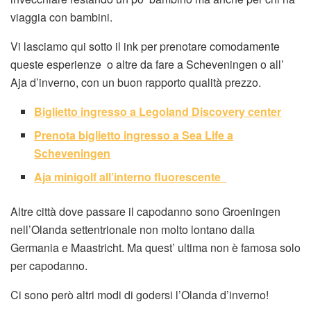
viaggia con bambini.
Vi lasciamo qui sotto il ink per prenotare comodamente
queste esperienze o altre da fare a Scheveningen o all’
Aja d’inverno, con un buon rapporto qualità prezzo.
Biglietto ingresso a Legoland Discovery center
Prenota biglietto ingresso a Sea Life a
Scheveningen
Aja minigolf all’interno fluorescente
Altre città dove passare il capodanno sono Groeningen
nell’Olanda settentrionale non molto lontano dalla
Germania e Maastricht. Ma quest’ ultima non è famosa solo
per capodanno.
Ci sono però altri modi di godersi l’Olanda d’inverno!