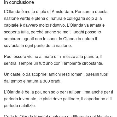
In conclusione
L’Olanda è molto di più di Amsterdam. Pensare a questa
nazione verde e piena di natura e collegarla solo alla
capitale è davvero molto riduttivo. L’Olanda va amata e
scoperta tutta, perchè anche se molti luoghi possono
sembrare uguali non lo sono. In Olanda la natura ti
sovrasta in ogni punto della nazione.
Puoi essere vicino al mare o in mezzo alla pianura, ti
sentirai sempre un tutt’uno con l’ambiente circostante.
Un castello da scoprire, antichi resti romani, paesini fuori
dal tempo e natura a 360 gradi.
L’Olanda è bella poi, non solo per i tulipani, ma anche per il
periodo invernale, le piste dove pattinare, il capodanno e il
periodo natalizio.
Certo in Olanda troverai qualcosa di differente nel Natale e