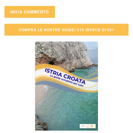
COMPRA LE NOSTRE GUIDE! €15 INVECE DI €21