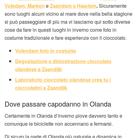
Voledam, Marken
e
Zaandam e Haarlem
.
Sicuramente
sono luoghi alcuni vicino al mare dove nella bella stagione
si può passeggiare di più ma vi lasciamo qui sotto diverse
cose da fare in questi luoghi in inverno come foto in
costume tradizionale e fare esperienze con il cioccolato.
Volendam foto in costume
Degustazione e dimostrazione cioccolato
olandese a Zaandijk
Laboratorio cioccolato olandese crea tu i
cioccolatini a Zaandjik
Dove passare capodanno in Olanda
Certamente in Olanda d’inverno piove davvero tanto e
comunque le biciclette non accennano a fermarsi.
Di sicuro la parte di Olanda più naturale e dinamica in