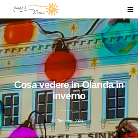
Cosa vedere in Olanda in
inverno
21 Dicembre 2024