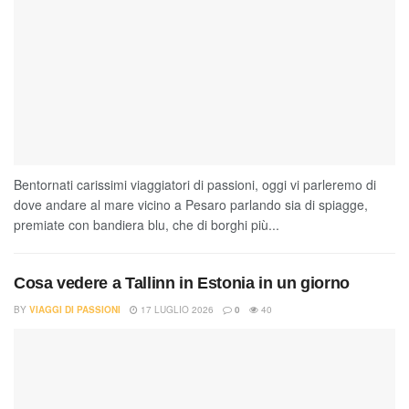
Bentornati carissimi viaggiatori di passioni, oggi vi parleremo di
dove andare al mare vicino a Pesaro parlando sia di spiagge,
premiate con bandiera blu, che di borghi più...
Cosa vedere a Tallinn in Estonia in un giorno
BY
VIAGGI DI PASSIONI
17 LUGLIO 2026
0
40