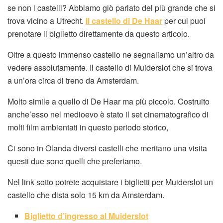
se non i castelli? Abbiamo giò parlato del più grande che si
trova vicino a Utrecht.
Il castello di De Haar
per cui puoi
prenotare il biglietto direttamente da questo articolo.
Oltre a questo immenso castello ne segnaliamo un’altro da
vedere assolutamente. Il castello di Muiderslot che si trova
a un’ora circa di treno da Amsterdam.
Molto simile a quello di De Haar ma più piccolo. Costruito
anche’esso nel medioevo è stato il set cinematografico di
molti film ambientati in questo periodo storico,
Ci sono in Olanda diversi castelli che meritano una visita
questi due sono quelli che preferiamo.
Nel link sotto potrete acquistare i biglietti per Muiderslot un
castello che dista solo 15 km da Amsterdam.
Biglietto d’ingresso al Muiderslot