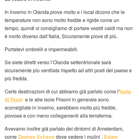
In inverno in Olanda piove molto e i local dicono che le
temperature non sono molto fredde e rigide come un
tempo, quindi vi consigliamo di portare vestiti caldi ma non
è molto diverso dall’Italia, Sicuramente piove di più.
Portatevi ombrelli e impermeabili.
Se siete diretti verso l’Olanda settentrionale sarà
sicuramente più ventilata rispetto ad altri posti del paese e
più fredda.
Certe destinazioni di cui abbiamo già parlato come l
‘
isola
di Texel
e le atre isole Frisoni in generale sono
sconsigliate in inverno, sarebbero molto più fredde,
piovose e con meno collegamenti alla terraferma.
Avevamo inoltre già parlato dei dintorni di Amsterdam,
come
Zaanse Schans
dove vedere i mulini ,
Edam