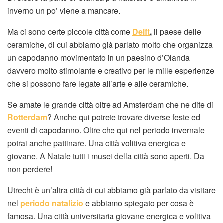
inverno un po’ viene a mancare.
Ma ci sono certe piccole città come
Delft
,
il paese delle
ceramiche, di cui abbiamo già parlato molto che organizza
un capodanno movimentato in un paesino d’Olanda
davvero molto stimolante e creativo per le mille esperienze
che si possono fare legate all’arte e alle ceramiche.
Se amate le grande città oltre ad Amsterdam che ne dite di
Rotterdam
? Anche qui potrete trovare diverse feste ed
eventi di capodanno. Oltre che qui nel periodo invernale
potrai anche pattinare. Una città volitiva energica e
giovane. A Natale tutti i musei della città sono aperti. Da
non perdere!
Utrecht è un’altra città di cui abbiamo già parlato da visitare
nel
periodo natalizio
e abbiamo spiegato per cosa è
famosa. Una città universitaria giovane energica e volitiva