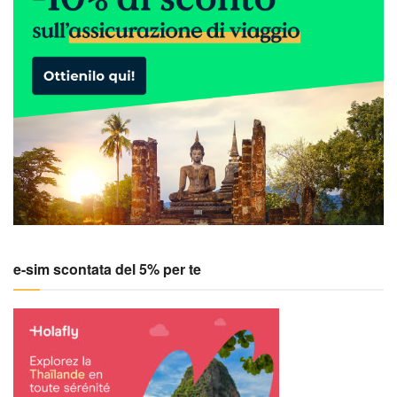
e-sim scontata del 5% per te