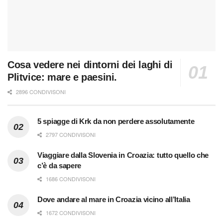
Cosa vedere nei dintorni dei laghi di
Plitvice: mare e paesini.
2896 CONDIVISONI
5 spiagge di Krk da non perdere assolutamente
2797 CONDIVISONI
Viaggiare dalla Slovenia in Croazia: tutto quello che
c’è da sapere
1686 CONDIVISONI
Dove andare al mare in Croazia vicino all’Italia
1672 CONDIVISONI