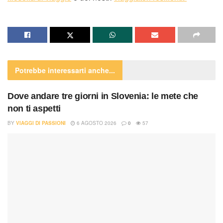
Potrebbe interessarti
anche...
Dove andare tre giorni in Slovenia: le mete che
non ti aspetti
BY
VIAGGI DI PASSIONI
6 AGOSTO 2026
0
57