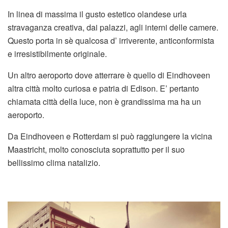
In linea di massima il gusto estetico olandese urla
stravaganza creativa, dai palazzi, agli interni delle camere.
Questo porta in sè qualcosa d’ irriverente, anticonformista
e irresistibilmente originale.
Un altro aeroporto dove atterrare è quello di Eindhoveen
altra città molto curiosa e patria di Edison. E’ pertanto
chiamata città della luce, non è grandissima ma ha un
aeroporto.
Da Eindhoveen e Rotterdam si può raggiungere la vicina
Maastricht, molto conosciuta soprattutto per il suo
bellissimo clima natalizio.