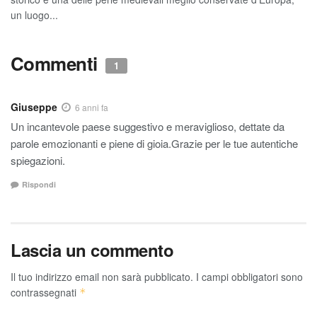
un luogo...
Commenti
1
Giuseppe
6 anni fa
Un incantevole paese suggestivo e meraviglioso, dettate da
parole emozionanti e piene di gioia.Grazie per le tue autentiche
spiegazioni.
Rispondi
Lascia un commento
Il tuo indirizzo email non sarà pubblicato.
I campi obbligatori sono
contrassegnati
*