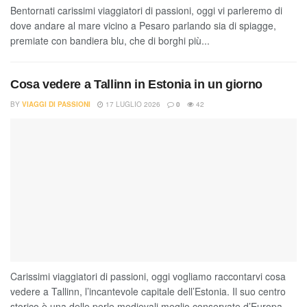
Bentornati carissimi viaggiatori di passioni, oggi vi parleremo di
dove andare al mare vicino a Pesaro parlando sia di spiagge,
premiate con bandiera blu, che di borghi più...
Cosa vedere a Tallinn in Estonia in un giorno
BY
VIAGGI DI PASSIONI
17 LUGLIO 2026
0
42
Carissimi viaggiatori di passioni, oggi vogliamo raccontarvi cosa
vedere a Tallinn, l’incantevole capitale dell’Estonia. Il suo centro
storico è una delle perle medievali meglio conservate d’Europa,