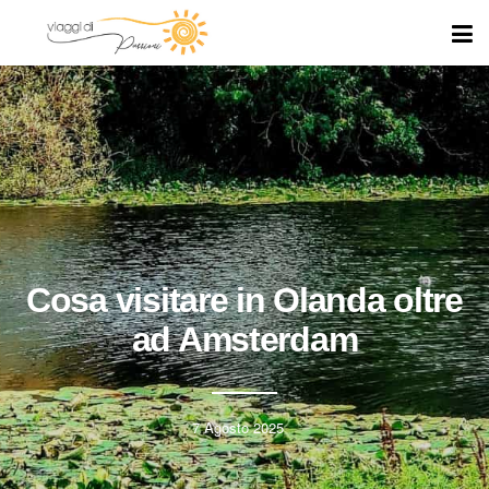
Cosa visitare in Olanda oltre
ad Amsterdam
7 Agosto 2025