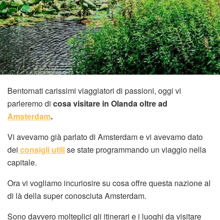
Bentornati carissimi viaggiatori di passioni, oggi vi
parleremo di
cosa visitare in Olanda oltre ad
Amsterdam
.
Vi avevamo già parlato di Amsterdam e vi avevamo dato
dei
consigli utili
se state programmando un viaggio nella
capitale.
Ora vi vogliamo incuriosire su cosa offre questa nazione al
di là della super conosciuta Amsterdam.
Sono davvero molteplici gli itinerari e i luoghi da visitare