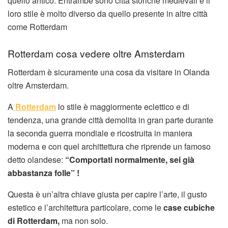
quello antico. Entrambe sono città storiche medievali e il
loro stile è molto diverso da quello presente in altre città
come Rotterdam
Rotterdam cosa vedere oltre Amsterdam
Rotterdam è sicuramente una cosa da visitare in Olanda
oltre Amsterdam.
A
Rotterdam
lo stile è maggiormente eclettico e di
tendenza, una grande città demolita in gran parte durante
la seconda guerra mondiale e ricostruita in maniera
moderna e con quel archittettura che riprende un famoso
detto olandese:
“Comportati normalmente, sei già
abbastanza folle” !
Questa è un’altra chiave giusta per capire l’arte, il gusto
estetico e l’architettura particolare, come le
case cubiche
di Rotterdam,
ma non solo.