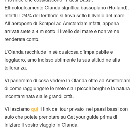
Etimologicamente Olanda significa bassopiano (Ho-land),
infatti il 24% del territorio si trova sotto il livello del mare.
All’aeroporto di Schipol ad Amsterdam infatti, appena
arrivati siete a 4 m sotto il livello del mare e non ve ne
renderete conto.
L’Olanda racchiude in sè qualcosa d’impalpabile e
leggiadro, amo indissolubilmente la sua attitudine alla
tolleranza.
Vi parleremo di cosa vedere in Olanda oltre ad Amsterdam,
di come raggiungere le mete sia i piccoli borghi e la natura
incontaminata sia le grandi città.
Vi lasciamo
qui
il link del tour privato nei paesi bassi con
auto che potete prenotare su Get your guide prima di
iniziare il vostro viaggio in Olanda.