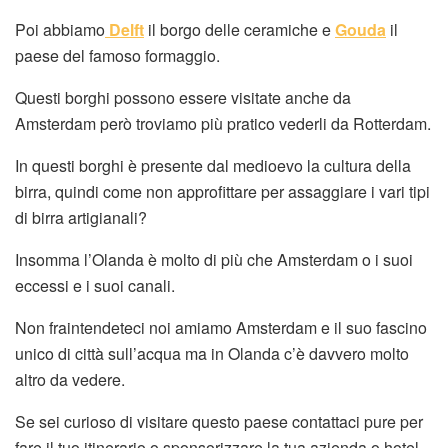
Poi abbiamo
Delft
il borgo delle ceramiche e
Gouda
il
paese del famoso formaggio.
Questi borghi possono essere visitate anche da
Amsterdam però troviamo più pratico vederli da Rotterdam.
In questi borghi è presente dal medioevo la cultura della
birra, quindi come non approfittare per assaggiare i vari tipi
di birra artigianali?
Insomma l’Olanda è molto di più che Amsterdam o i suoi
eccessi e i suoi canali.
Non fraintendeteci noi amiamo Amsterdam e il suo fascino
unico di città sull’acqua ma in Olanda c’è davvero molto
altro da vedere.
Se sei curioso di visitare questo paese contattaci pure per
fare il tuo itinerario o sponsorizzare la tua azienda o hotel