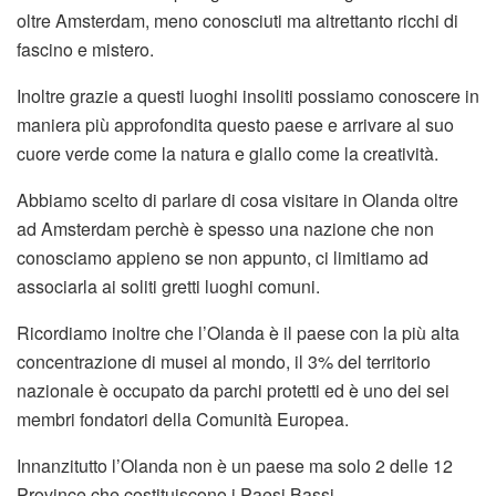
oltre Amsterdam, meno conosciuti ma altrettanto ricchi di
fascino e mistero.
Inoltre grazie a questi luoghi insoliti possiamo conoscere in
maniera più approfondita questo paese e arrivare al suo
cuore verde come la natura e giallo come la creatività.
Abbiamo scelto di parlare di cosa visitare in Olanda oltre
ad Amsterdam perchè è spesso una nazione che non
conosciamo appieno se non appunto, ci limitiamo ad
associarla ai soliti gretti luoghi comuni.
Ricordiamo inoltre che l’Olanda è il paese con la più alta
concentrazione di musei al mondo, il 3% del territorio
nazionale è occupato da parchi protetti ed è uno dei sei
membri fondatori della Comunità Europea.
Innanzitutto l’Olanda non è un paese ma solo 2 delle 12
Province che costituiscono i Paesi Bassi.