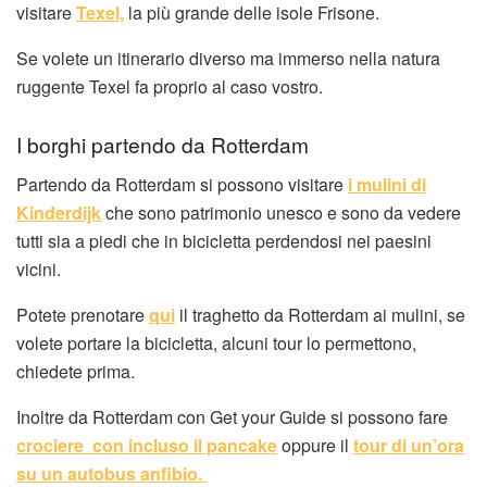
visitare
Texel,
la più grande delle isole Frisone.
Se volete un itinerario diverso ma immerso nella natura
ruggente Texel fa proprio al caso vostro.
I borghi partendo da Rotterdam
Partendo da Rotterdam si possono visitare
i mulini di
Kinderdijk
che sono patrimonio unesco e sono da vedere
tutti sia a piedi che in bicicletta perdendosi nei paesini
vicini.
Potete prenotare
qui
il traghetto da Rotterdam ai mulini, se
volete portare la bicicletta, alcuni tour lo permettono,
chiedete prima.
Inoltre da Rotterdam con Get your Guide si possono fare
crociere con incluso il pancake
oppure il
tour di un’ora
su un autobus anfibio.