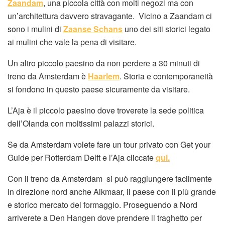
Zaandam
, una piccola città con molti negozi ma con
un’architettura davvero stravagante. Vicino a Zaandam ci
sono i mulini di
Zaanse Schans
uno dei siti storici legato
ai mulini che vale la pena di visitare.
Un altro piccolo paesino da non perdere a 30 minuti di
treno da Amsterdam è
Haarlem
. Storia e contemporaneità
si fondono in questo paese sicuramente da visitare.
L’Aja è il piccolo paesino dove troverete la sede politica
dell’Olanda con moltissimi palazzi storici.
Se da Amsterdam volete fare un tour privato con Get your
Guide per Rotterdam Delft e l’Aja cliccate
qui.
Con il treno da Amsterdam si può raggiungere facilmente
in direzione nord anche Alkmaar, il paese con il più grande
e storico mercato del formaggio. Proseguendo a Nord
arriverete a Den Hangen dove prendere il traghetto per