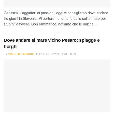
Carissimi viaggiatori di passioni, oggi vi consigliamo dove andare
tre giorni in Slovenia. Vi porteremo lontano dalle solite mete per
stupirvi davvero. Con rammarico, notiamo che le uniche...
Dove andare al mare vicino Pesaro: spiagge e
borghi
BY
VIAGGI DI PASSIONI
23 LUGLIO 2026
0
29