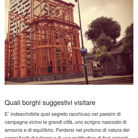
Quali borghi suggestivi visitare
E’ indescrivibile quel segreto racchiuso nei paesini di
campagna vicino le grandi città, uno scrigno nascosto di
armonia e di equilibrio. Perdersi nel profumo di natura dei
campi fioriti di tulipani e di una moltitudine di fiori colorati.