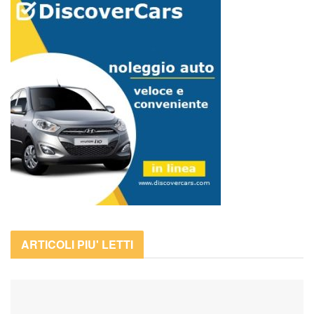
ARTICOLI PIU' LETTI