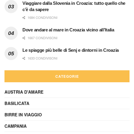
Viaggiare dalla Slovenia in Croazia: tutto quello che
c’è da sapere
1684 CONDIVISONI
Dove andare al mare in Croazia vicino all’Italia
1667 CONDIVISONI
Le spiagge più belle di Senj e dintorni in Croazia
1633 CONDIVISONI
CATEGORIE
AUSTRIA D'AMARE
BASILICATA
BIRRE IN VIAGGIO
CAMPANIA