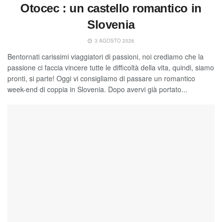
Otocec : un castello romantico in
Slovenia
3 AGOSTO 2026
Bentornati carissimi viaggiatori di passioni, noi crediamo che la
passione ci faccia vincere tutte le difficoltà della vita, quindi, siamo
pronti, si parte! Oggi vi consigliamo di passare un romantico
week-end di coppia in Slovenia. Dopo avervi già portato...