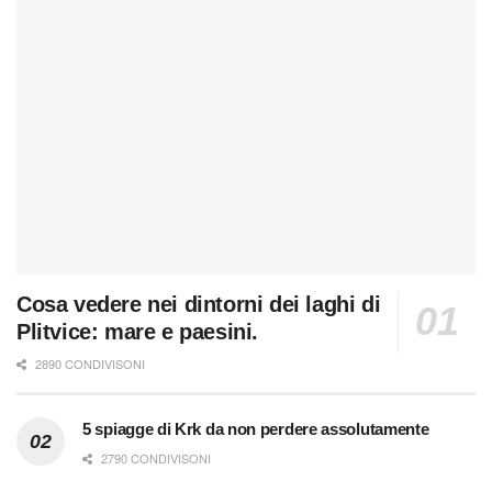
Cosa vedere nei dintorni dei laghi di
Plitvice: mare e paesini.
2890 CONDIVISONI
5 spiagge di Krk da non perdere assolutamente
2790 CONDIVISONI