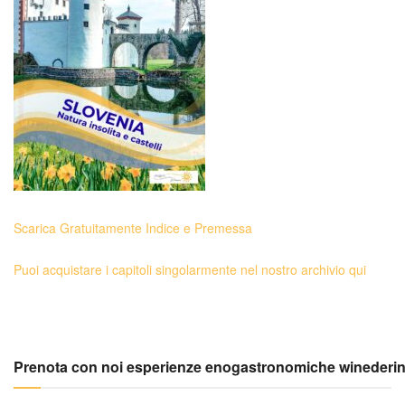
Scarica Gratuitamente Indice e Premessa
Puoi acquistare i capitoli singolarmente nel nostro archivio qui
Prenota con noi esperienze enogastronomiche winederi