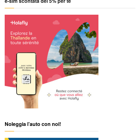
e-sim scontata del 5% per te
Noleggia l’auto con noi!