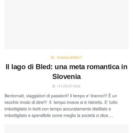
SÌ, VIAGGIARE!!!
Il lago di Bled: una meta romantica in
Slovenia
19 LUGLIO 2022
Bentornati, viaggiatori di passioni!! ll tempo e' tiranno!!! È un
vecchio modo di dire!!! Il tempo invece si è ristretto. E' tutto
imbottigliato in botti con tempo accuratamente distillato e
imbottigliato e spendibile come meglio la società ci dice....