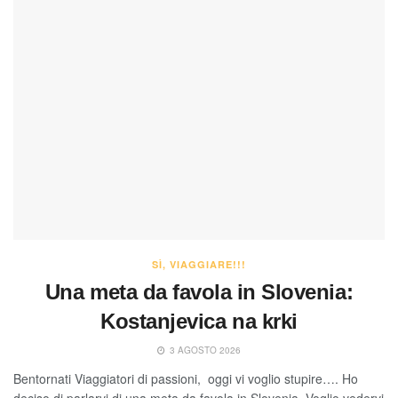
SÌ, VIAGGIARE!!!
Una meta da favola in Slovenia:
Kostanjevica na krki
3 AGOSTO 2026
Bentornati Viaggiatori di passioni, oggi vi voglio stupire…. Ho
deciso di parlarvi di una meta da favola in Slovenia. Voglio vedervi