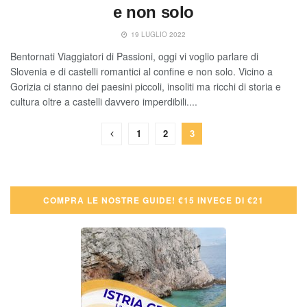
e non solo
19 LUGLIO 2022
Bentornati Viaggiatori di Passioni, oggi vi voglio parlare di
Slovenia e di castelli romantici al confine e non solo. Vicino a
Gorizia ci stanno dei paesini piccoli, insoliti ma ricchi di storia e
cultura oltre a castelli davvero imperdibili....
1
2
3
COMPRA LE NOSTRE GUIDE! €15 INVECE DI €21