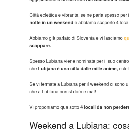
Città eclettica e vibrante, se ne parla spesso per
notte in un weekend
e abbiamo scoperto 4 locali
Abbiamo già parlato di Slovenia e vi lasciamo
q
scappare.
Spesso Lubiana viene nominata per il suo centro 
che
Lubjana è una città dalle mille anime,
eclet
Se vi fermate a Lubiana per il weekend ci sono un 
che a Lubiana non si dorme mai!
Vi proponiamo qua sotto
4 locali da non perde
Weekend a Lubiana: cosa 