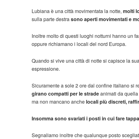
Lubiana è una città movimentata la notte,
molti l
sulla parte destra
sono aperti movimentati e mol
Inoltre molto di questi luoghi notturni hanno un 
oppure richiamano i locali del nord Europa.
Quando si vive una città di notte si capisce la su
espressione.
Sicuramente a sole 2 ore dal confine italiano si r
girano compatti per le strade
animati da quella 
ma non mancano anche
locali più discreti, raff
Insomma sono svariati i posti in cui fare tapp
Segnaliamo inoltre che qualunque posto scegliat