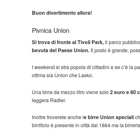
Buon divertimento allora!
Pivnica Union
Si trova di fronte al Tivoli Park,
il parco pubblic
bevuta del Paese Union.
Il posto è grande, poss
I weekend si stra popola di cittadini e se c’è la pa
ottima sia Union che Lasko.
Una birra da mezzo litro viene solo
2 euro e 80 
leggera Radler.
Inoltre troverete anche l
e birre Union speciali
ch
birrificio è presente in città dal 1864 ma la birrer