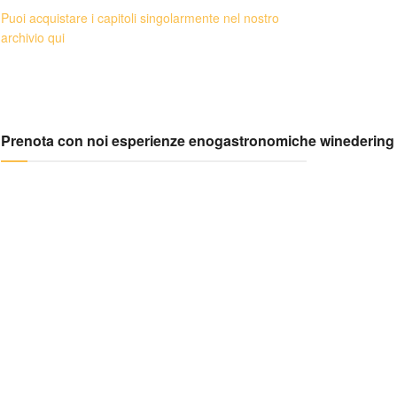
Puoi acquistare i capitoli singolarmente nel nostro
archivio qui
Prenota con noi esperienze enogastronomiche winedering