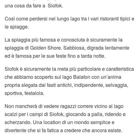
una cosa da fare a Siofok.
Così come perdersi nel lungo lago tra i vari ristoranti tipici e
le spiagge.
La spiaggia più famosa e conosciuta è sicuramente la
spiaggia di Golden Shore. Sabbiosa, digrada lentamente
ed è famosa per le sue feste fino a tarda notte.
Siofok è sicuramente la meta più particolare e caratteristica
che abbiamo scoperto sul lago Balaton con un’anima
propria slegata dai fasti antichi, indipendente, selvaggia,
sportiva, festaiola.
Non mancherà di vedere ragazzi correre vicino al lago
scalzi per i campi di Siofok, giocando a palla, ridendo e
scherzando. Una location di un mondo semplice e
divertente che si fa fatica a credere che ancora esiste.