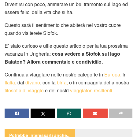
Divertirsi con poco, ammirare un bel tramonto sul lago ed
essere felici della vita che si ha.
Questo sarà il sentimento che abiterà nel vostro cuore
quando visiterete Siofok.
E’ stato curioso e utile questo articolo per la tua prossima
vacanza in Ungheria:
cosa vedere a Siofok sul lago
Balaton? Allora commentalo e condividilo.
Continua a viaggiare nelle nostre categorie in
Europa,
in
Italia,
dal
divano
, con la
birra,
o in compagnia della nostra
filosofia di viaggio
e dei nostri
viaggiatori resilienti.
Potrebbe interessarti
anche...