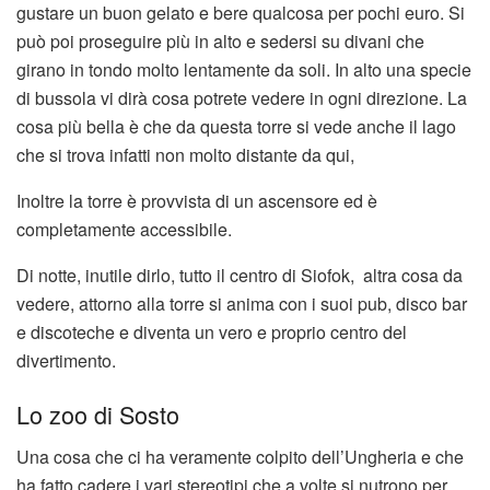
gustare un buon gelato e bere qualcosa per pochi euro. Si
può poi proseguire più in alto e sedersi su divani che
girano in tondo molto lentamente da soli. In alto una specie
di bussola vi dirà cosa potrete vedere in ogni direzione. La
cosa più bella è che da questa torre si vede anche il lago
che si trova infatti non molto distante da qui,
Inoltre la torre è provvista di un ascensore ed è
completamente accessibile.
Di notte, inutile dirlo, tutto il centro di Siofok, altra cosa da
vedere, attorno alla torre si anima con i suoi pub, disco bar
e discoteche e diventa un vero e proprio centro del
divertimento.
Lo zoo di Sosto
Una cosa che ci ha veramente colpito dell’Ungheria e che
ha fatto cadere i vari stereotipi che a volte si nutrono per