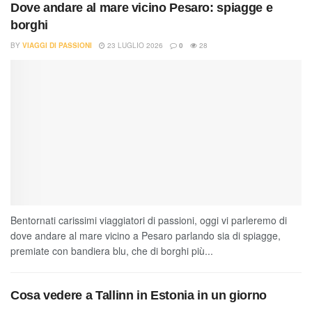
Dove andare al mare vicino Pesaro: spiagge e
borghi
BY
VIAGGI DI PASSIONI
23 LUGLIO 2026
0
28
Bentornati carissimi viaggiatori di passioni, oggi vi parleremo di
dove andare al mare vicino a Pesaro parlando sia di spiagge,
premiate con bandiera blu, che di borghi più...
Cosa vedere a Tallinn in Estonia in un giorno