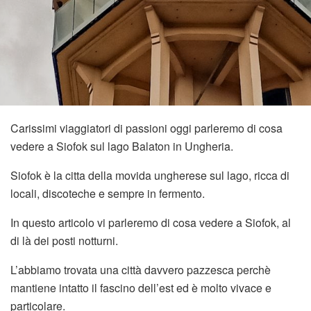
Carissimi viaggiatori di passioni oggi parleremo di cosa
vedere a Siofok sul lago Balaton in Ungheria.
Siofok è la citta della movida ungherese sul lago, ricca di
locali, discoteche e sempre in fermento.
In questo articolo vi parleremo di cosa vedere a Siofok, al
di là dei posti notturni.
L’abbiamo trovata una città davvero pazzesca perchè
mantiene intatto il fascino dell’est ed è molto vivace e
particolare.