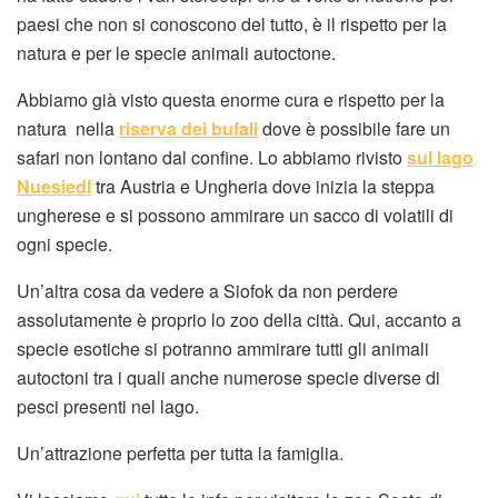
paesi che non si conoscono del tutto, è il rispetto per la
natura e per le specie animali autoctone.
Abbiamo già visto questa enorme cura e rispetto per la
natura nella
riserva dei bufali
dove è possibile fare un
safari non lontano dal confine. Lo abbiamo rivisto
sul lago
Nuesiedl
tra Austria e Ungheria dove inizia la steppa
ungherese e si possono ammirare un sacco di volatili di
ogni specie.
Un’altra cosa da vedere a Siofok da non perdere
assolutamente è proprio lo zoo della città. Qui, accanto a
specie esotiche si potranno ammirare tutti gli animali
autoctoni tra i quali anche numerose specie diverse di
pesci presenti nel lago.
Un’attrazione perfetta per tutta la famiglia.