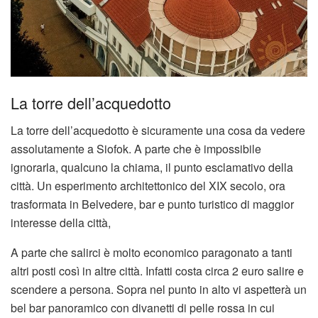
La torre dell’acquedotto
La torre dell’acquedotto è sicuramente una cosa da vedere
assolutamente a Siofok. A parte che è impossibile
ignorarla, qualcuno la chiama, il punto esclamativo della
città. Un esperimento architettonico del XIX secolo, ora
trasformata in Belvedere, bar e punto turistico di maggior
interesse della città,
A parte che salirci è molto economico paragonato a tanti
altri posti così in altre città. Infatti costa circa 2 euro salire e
scendere a persona. Sopra nel punto in alto vi aspetterà un
bel bar panoramico con divanetti di pelle rossa in cui