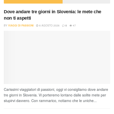
Dove andare tre giorni in Slovenia: le mete che
non ti aspetti
BY
VIAGGI DI PASSIONI
6 AGOSTO 2026
0
47
Carissimi viaggiatori di passioni, oggi vi consigliamo dove andare
tre giorni in Slovenia. Vi porteremo lontano dalle solite mete per
stupirvi davvero. Con rammarico, notiamo che le uniche...