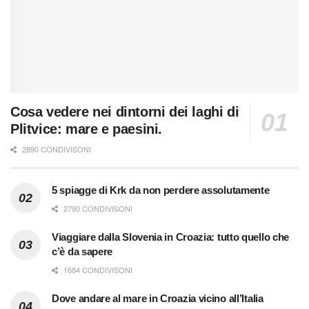
Cosa vedere nei dintorni dei laghi di
Plitvice: mare e paesini.
2890 CONDIVISONI
5 spiagge di Krk da non perdere assolutamente
2790 CONDIVISONI
Viaggiare dalla Slovenia in Croazia: tutto quello che
c’è da sapere
1684 CONDIVISONI
Dove andare al mare in Croazia vicino all’Italia