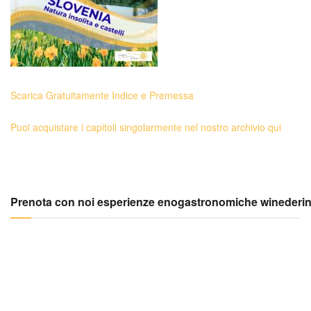
Scarica Gratuitamente Indice e Premessa
Puoi acquistare i capitoli singolarmente nel nostro archivio qui
Prenota con noi esperienze enogastronomiche winederi