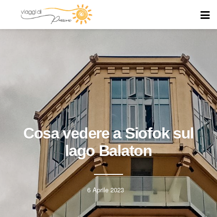
Cosa vedere a Siofok sul
lago Balaton
6 Aprile 2023