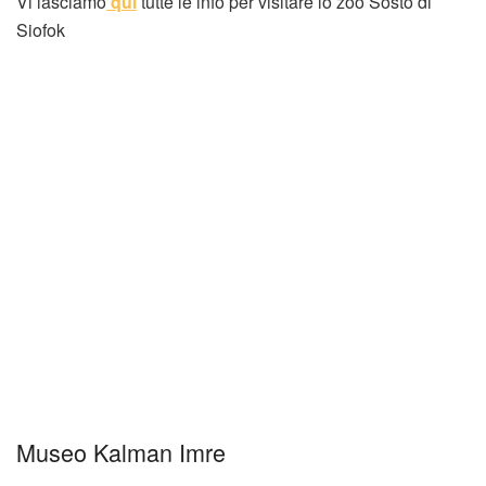
Vi lasciamo
qui
tutte le info per visitare lo zoo Sosto di
Siofok
Museo Kalman Imre