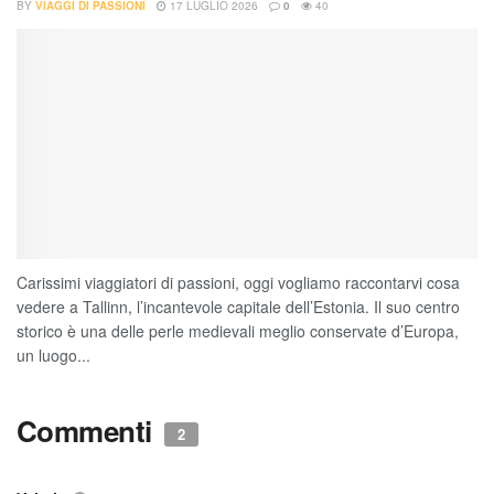
BY
VIAGGI DI PASSIONI
17 LUGLIO 2026
0
40
Carissimi viaggiatori di passioni, oggi vogliamo raccontarvi cosa
vedere a Tallinn, l’incantevole capitale dell’Estonia. Il suo centro
storico è una delle perle medievali meglio conservate d’Europa,
un luogo...
Commenti
2