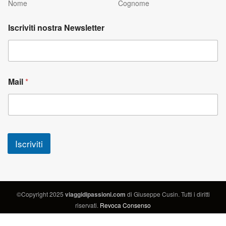
Nome
Cognome
Iscriviti nostra Newsletter
Mail
*
Iscriviti
©Copyright 2025
viaggidipassioni.com
di Giuseppe Cusin. Tutti i diritti
riservati.
Revoca Consenso