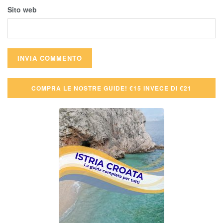
Sito web
COMPRA LE NOSTRE GUIDE! €15 INVECE DI €21