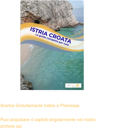
Scarica Gratuitamente Indice e Premessa
Puoi acquistare 4 capitoli singolarmente nel nostro
archivio qui