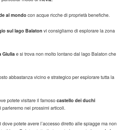
nde al mondo
con acque ricche di proprietà benefiche.
ggio sul lago Balaton
vi consigliamo di esplorare la zona
a Giulia
e si trova non molto lontano dal lago Balaton che
to abbastanza vicino e strategico per esplorare tutta la
ve potete visitare il famoso
castello dei duchi
ui parleremo nei prossimi articoli.
ni dove potete avere l’accesso diretto alle spiagge ma non