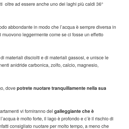
ti oltre ad essere anche uno dei laghi più caldi 36°
 modo abbondante in modo che l’acqua è sempre diversa in
 si muovono leggermente come se ci fosse un effetto
i materiali disciolti e di materiali gassosi, e unisce le
nenti anidride carbonica, zolfo, calcio, magnesio,
ago, dove
potrete nuotare tranquillamente nella sua
partamenti vi forniranno del
galleggiante che è
’acqua è molto forte, il lago è profondo e c’è il rischio di
nfatti consigliato nuotare per molto tempo, a meno che