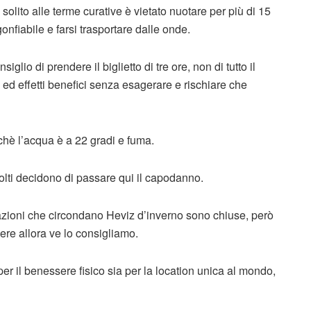
solito alle terme curative è vietato nuotare per più di 15
gonfiabile e farsi trasportare dalle onde.
glio di prendere il biglietto di tre ore, non di tutto il
 ed effetti benefici senza esagerare e rischiare che
chè l’acqua è a 22 gradi e fuma.
Molti decidono di passare qui il capodanno.
azioni che circondano Heviz d’inverno sono chiuse, però
ere allora ve lo consigliamo.
er il benessere fisico sia per la location unica al mondo,