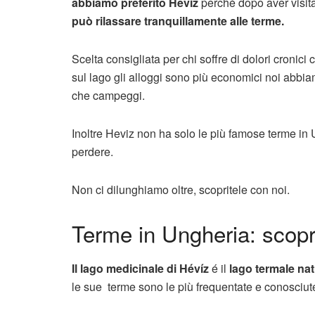
abbiamo preferito Heviz
perchè dopo aver visitat
può rilassare tranquillamente alle terme.
Scelta consigliata per chi soffre di dolori cronici 
sul lago gli alloggi sono più economici noi abbi
che campeggi.
Inoltre Heviz non ha solo le più famose terme in
perdere.
Non ci dilunghiamo oltre, scopritele con noi.
Terme in Ungheria: scopr
Il lago medicinale di Hévíz
é il
lago termale nat
le sue terme sono le più frequentate e conosciut