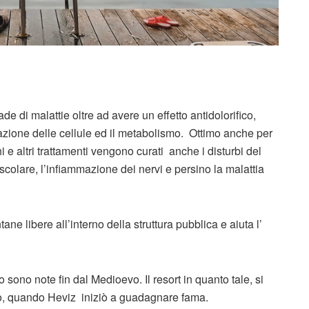
 di malattie oltre ad avere un effetto antidolorifico,
azione delle cellule ed il metabolismo. Ottimo anche per
i e altri trattamenti vengono curati anche i disturbi del
colare, l’infiammazione dei nervi e persino la malattia
ne libere all’interno della struttura pubblica e aiuta l’
 sono note fin dal Medioevo. Il resort in quanto tale, si
olo, quando Heviz iniziò a guadagnare fama.