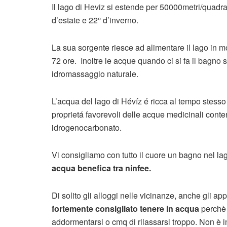
Il lago di Heviz si estende per 50000metri/quadra
d’estate e 22° d’inverno.
La sua sorgente riesce ad alimentare il lago in
72 ore. Inoltre le acque quando ci si fa il bagno
idromassaggio naturale.
L’acqua del lago di Hévíz é ricca al tempo stesso d
proprietá favorevoli delle acque medicinali conte
idrogenocarbonato.
Vi consigliamo con tutto il cuore un bagno nel l
acqua benefica tra ninfee.
Di solito gli alloggi nelle vicinanze, anche gli ap
fortemente consigliato tenere in acqua
perchè l
addormentarsi o cmq di rilassarsi troppo. Non è i