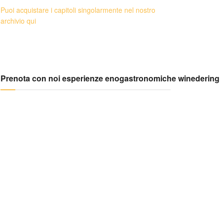
Puoi acquistare i capitoli singolarmente nel nostro
archivio qui
Prenota con noi esperienze enogastronomiche winedering