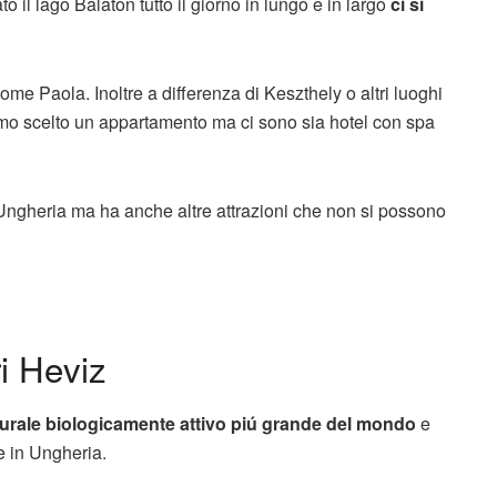
o il lago Balaton tutto il giorno in lungo e in largo
ci si
come Paola. Inoltre a differenza di Keszthely o altri luoghi
amo scelto un appartamento ma ci sono sia hotel con spa
 Ungheria ma ha anche altre attrazioni che non si possono
i Heviz
urale biologicamente attivo piú grande del mondo
e
e in Ungheria.