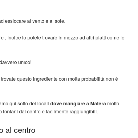
d essiccare al vento e al sole.
, Inoltre lo potete trovare in mezzo ad altri piatti come le
 davvero unico!
trovate questo ingrediente con molta probabilità non è
mo qui sotto dei locali
dove mangiare a Matera
molto
 lontani dal centro e facilmente raggiungibili.
 al centro