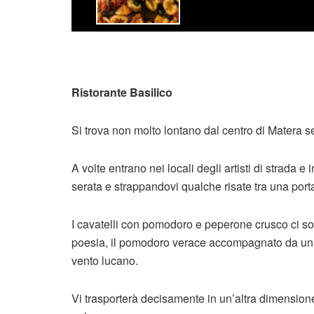
Ristorante Basilico
Si trova non molto lontano dal centro di Matera se
A volte entrano nei locali degli artisti di strada e
serata e strappandovi qualche risate tra una portat
I cavatelli con pomodoro e peperone crusco ci son
poesia, il pomodoro verace accompagnato da una 
vento lucano.
Vi trasporterà decisamente in un’altra dimensione