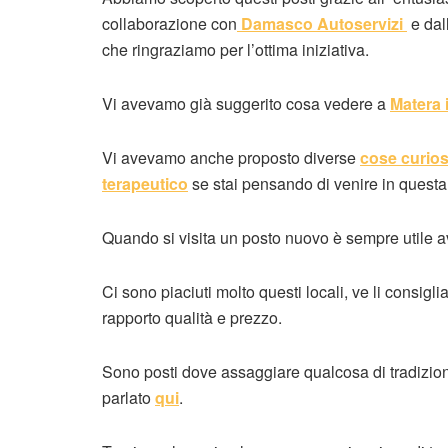
collaborazione con
Damasco Autoservizi
e dall
che ringraziamo per l’ottima iniziativa.
Vi avevamo già suggerito cosa vedere a
Matera 
Vi avevamo anche proposto diverse
cose curios
terapeutico
se stai pensando di venire in questa c
Quando si visita un posto nuovo è sempre utile av
Ci sono piaciuti molto questi locali, ve li consi
rapporto qualità e prezzo.
Sono posti dove assaggiare qualcosa di tradizion
parlato
qui
.