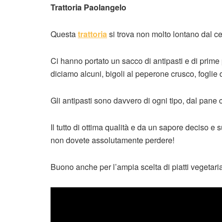
Trattoria Paolangelo
Questa
trattoria
si trova non molto lontano dal c
Ci hanno portato un sacco di antipasti e di prime 
diciamo alcuni, bigoli al peperone crusco, foglie d
Gli antipasti sono davvero di ogni tipo, dal pane co
Il tutto di ottima qualità e da un sapore deciso 
non dovete assolutamente perdere!
Buono anche per l’ampia scelta di piatti vegetaria