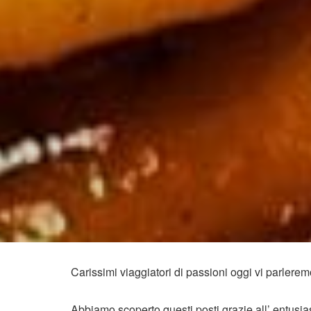
Carissimi viaggiatori di passioni oggi vi parlere
Abbiamo scoperto questi posti grazie all’ entus