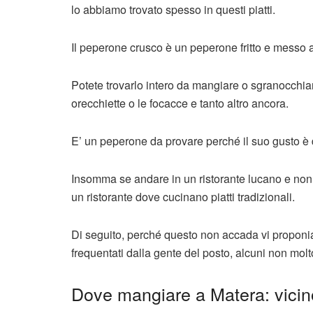
lo abbiamo trovato spesso in questi piatti.
Il peperone crusco è un peperone fritto e messo a
Potete trovarlo intero da mangiare o sgranocchiare 
orecchiette o le focacce e tanto altro ancora.
E’ un peperone da provare perché il suo gusto è
Insomma se andare in un ristorante lucano e non 
un ristorante dove cucinano piatti tradizionali.
Di seguito, perché questo non accada vi proponia
frequentati dalla gente del posto, alcuni non molto
Dove mangiare a Matera: vicino