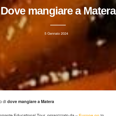
Dove mangiare a Matera
5 Gennaio 2024
mo di
dove mangiare a Matera
iasmante Educational Tour organizzato da –
Europe go
in