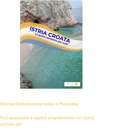
Scarica Gratuitamente Indice e Premessa
Puoi acquistare 4 capitoli singolarmente nel nostro
archivio qui