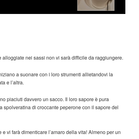
 alloggiate nei sassi non vi sarà difficile da raggiungere.
 iniziano a suonare con i loro strumenti allietandovi la
a e l’altra.
o piaciuti davvero un sacco. Il loro sapore è pura
spolveratina di croccante peperone con il sapore del
 e vi farà dimenticare l’amaro della vita! Almeno per un