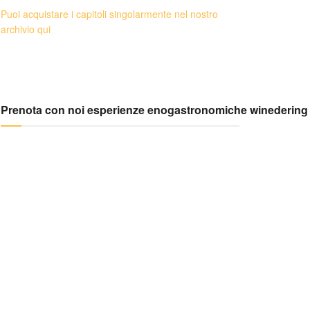
Puoi acquistare i capitoli singolarmente nel nostro
archivio qui
Prenota con noi esperienze enogastronomiche winedering