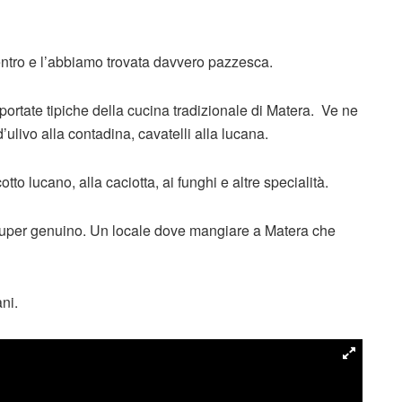
entro e l’abbiamo trovata davvero pazzesca.
portate tipiche della cucina tradizionale di Matera. Ve ne
’ulivo alla contadina, cavatelli alla lucana.
tto lucano, alla caciotta, ai funghi e altre specialità.
e super genuino. Un locale dove mangiare a Matera che
ni.