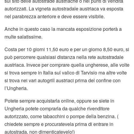
sul sito delle autostrade austriache o nei punti di vendita
autorizzati. La vigneta autostradale austriaca va esposta
nel parabrezza anteriore e deve essere visibile.
Anche in questo caso la mancata esposizione porterà a
multe salatissime.
Costa per 10 giorni 11,50 euro e per un giorno 8,50 euro, si
può percorrere qualsiasi distanza nella rete autostradale
austriaca. Invece per comprare quella ungherese, alle volte
si trova sempre in Italia sul valico di Tarvisio ma altre volte
si trova nei vari autogrill austriaci prima del confine con
l’Ungheria.
Potete sempre acquistarla online, oppure se siete in
Ungheria potete comprarla da qualche rivenditore
autorizzato, come tabacchini o pompe della benzina. (
chiedete sempre e procuratevela prima di entrare in
autostrada, non dimenticatevelo!)