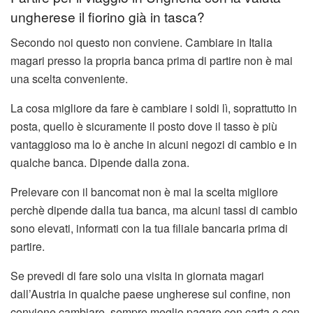
ungherese il fiorino già in tasca?
Secondo noi questo non conviene. Cambiare in Italia
magari presso la propria banca prima di partire non è mai
una scelta conveniente.
La cosa migliore da fare è cambiare i soldi lì, soprattutto in
posta, quello è sicuramente il posto dove il tasso è più
vantaggioso ma lo è anche in alcuni negozi di cambio e in
qualche banca. Dipende dalla zona.
Prelevare con il bancomat non è mai la scelta migliore
perchè dipende dalla tua banca, ma alcuni tassi di cambio
sono elevati, informati con la tua filiale bancaria prima di
partire.
Se prevedi di fare solo una visita in giornata magari
dall’Austria in qualche paese ungherese sul confine, non
conviene cambiare, sempre meglio pagare con carta o con