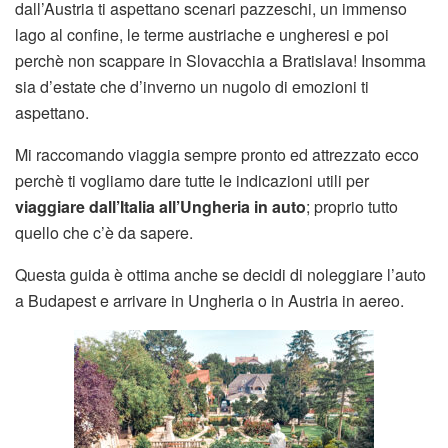
dall’Austria ti aspettano scenari pazzeschi, un immenso
lago al confine, le terme austriache e ungheresi e poi
perchè non scappare in Slovacchia a Bratislava! Insomma
sia d’estate che d’inverno un nugolo di emozioni ti
aspettano.
Mi raccomando viaggia sempre pronto ed attrezzato ecco
perchè ti vogliamo dare tutte le indicazioni utili per
viaggiare dall’Italia all’Ungheria in auto
; proprio tutto
quello che c’è da sapere.
Questa guida è ottima anche se decidi di noleggiare l’auto
a Budapest e arrivare in Ungheria o in Austria in aereo.