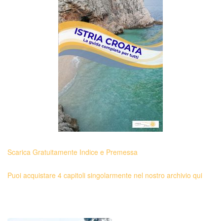
Scarica Gratuitamente Indice e Premessa
Puoi acquistare 4 capitoli singolarmente nel nostro archivio qui