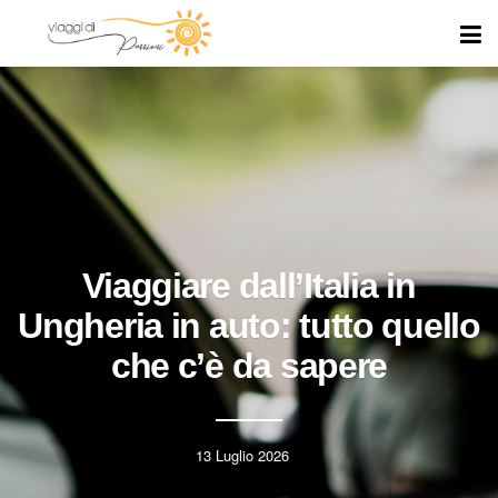
Viaggiare dall’Italia in
Ungheria in auto: tutto quello
che c’è da sapere
13 Luglio 2026