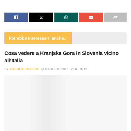
Potrebbe interessarti
anche...
Cosa vedere a Kranjska Gora in Slovenia vicino
all’Italia
BY
VIAGGI DI PASSIONI
9 AGOSTO 2026
0
13