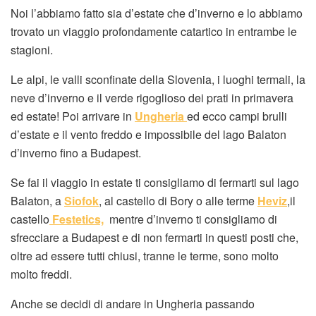
Noi l’abbiamo fatto sia d’estate che d’inverno e lo abbiamo
trovato un viaggio profondamente catartico in entrambe le
stagioni.
Le alpi, le valli sconfinate della Slovenia, i luoghi termali, la
neve d’inverno e il verde rigoglioso dei prati in primavera
ed estate! Poi arrivare in
Ungheria
ed ecco campi brulli
d’estate e il vento freddo e impossibile del lago Balaton
d’inverno fino a Budapest.
Se fai il viaggio in estate ti consigliamo di fermarti sul lago
Balaton, a
Siofok
, al castello di Bory o alle terme
Heviz
,il
castello
Festetics,
mentre d’inverno ti consigliamo di
sfrecciare a Budapest e di non fermarti in questi posti che,
oltre ad essere tutti chiusi, tranne le terme, sono molto
molto freddi.
Anche se decidi di andare in Ungheria passando