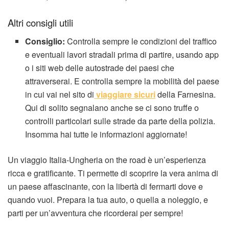
Altri consigli utili
Consiglio:
Controlla sempre le condizioni del traffico
e eventuali lavori stradali prima di partire, usando app
o i siti web delle autostrade dei paesi che
attraverserai. E controlla sempre la mobilità del paese
in cui vai nel sito di
viaggiare sicuri
della Farnesina.
Qui di solito segnalano anche se ci sono truffe o
controlli particolari sulle strade da parte della polizia.
Insomma hai tutte le informazioni aggiornate!
Un viaggio Italia-Ungheria on the road è un’esperienza
ricca e gratificante. Ti permette di scoprire la vera anima di
un paese affascinante, con la libertà di fermarti dove e
quando vuoi. Prepara la tua auto, o quella a noleggio, e
parti per un’avventura che ricorderai per sempre!