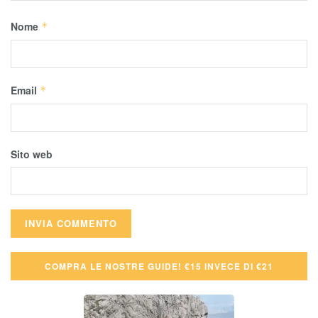
Nome
*
Email
*
Sito web
COMPRA LE NOSTRE GUIDE! €15 INVECE DI €21