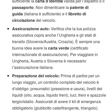
sufficiente la
carta d’identità
valida per l’espatrio o il
passaporto
. Non dimenticare la
patente di
guida
(italiana è sufficiente) e il
libretto di
circolazione
del veicolo.
Assicurazione auto:
Verifica che la tua polizza
assicurativa copra anche l’Ungheria e gli stati di
transito (Slovenia/Austria, Croazia). È sempre una
buona idea avere la
carta verde
(certificato
internazionale di assicurazione). Per viaggiare in
Ungheria, Austria o Slovenia è necessario
l’assicurazione italiana.
Preparazione del veicolo:
Prima di partire per un
lungo viaggio, un controllo completo del veicolo è
d’obbligo: pneumatici (pressione e usura), livelli dei
liquidi (olio, acqua, liquido freni), luci, freni e spazzole
tergicristallo. Assicurati di avere il kit di emergenza
obbligatorio (giubbotto catarifrangente, triangolo).