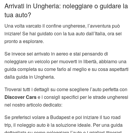
Arrivati in Ungheria: noleggiare o guidare la
tua auto?
Una volta varcato il confine ungherese, l’avventura può
iniziare! Se hai guidato con la tua auto dall’Italia, ora sei
pronto a esplorare.
Se invece sei arrivato in aereo e stai pensando di
noleggiare un veicolo per muoverti in libertà, abbiamo una
guida completa su come farlo al meglio e su cosa aspettarti
dalla guida in Ungheria.
Troverai tutti i dettagli su come scegliere l’auto perfetta con
Discover Cars
e i consigli specifici per le strade ungheresi
nel nostro articolo dedicato:
Se preferisci volare a Budapest e poi iniziare il tuo road
trip, il noleggio auto è la soluzione ideale. Per una guida
dettagliata su come noleggiare l’auto e i migliori itinerari