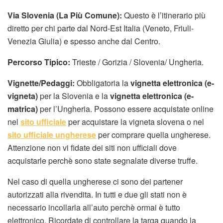
Via Slovenia (La Più Comune):
Questo è l’itinerario più
diretto per chi parte dal Nord-Est Italia (Veneto, Friuli-
Venezia Giulia) e spesso anche dal Centro.
Percorso Tipico:
Trieste / Gorizia / Slovenia/ Ungheria.
Vignette/Pedaggi:
Obbligatoria la
vignetta elettronica (e-
vigneta)
per la Slovenia e la
vignetta elettronica (e-
matrica)
per l’Ungheria. Possono essere acquistate online
nel
sito ufficiale
per acquistare la vigneta slovena o nel
sito ufficiale ungherese
per comprare quella ungherese.
Attenzione non vi fidate dei siti non ufficiali dove
acquistarle perchè sono state segnalate diverse truffe.
Nel caso di quella ungherese ci sono dei partener
autorizzati alla rivendita. In tutti e due gli stati non è
necessario incollarla all’auto perchè ormai è tutto
elettronico. Ricordate di controllare la targa quando la