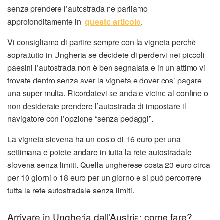
senza prendere l’autostrada ne parliamo
approfonditamente in
questo articolo
.
Vi consigliamo di partire sempre con la vigneta perchè
soprattutto in Ungheria se decidete di perdervi nei piccoli
paesini l’autostrada non è ben segnalata e in un attimo vi
trovate dentro senza aver la vigneta e dover cos’ pagare
una super multa. Ricordatevi se andate vicino al confine o
non desiderate prendere l’autostrada di impostare il
navigatore con l’opzione “senza pedaggi”.
La vigneta slovena ha un costo di 16 euro per una
settimana e potete andare in tutta la rete autostradale
slovena senza limiti. Quella ungherese costa 23 euro circa
per 10 giorni o 18 euro per un giorno e si può percorrere
tutta la rete autostradale senza limiti.
Arrivare in Ungheria dall’Austria: come fare?