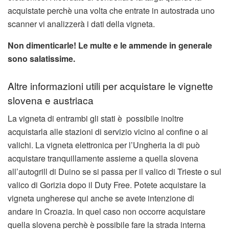
acquistate perchè una volta che entrate in autostrada uno
scanner vi analizzerà i dati della vigneta.
Non dimenticarle! Le multe e le ammende in generale
sono salatissime.
Altre informazioni utili per acquistare le vignette
slovena e austriaca
La vigneta di entrambi gli stati è possibile inoltre
acquistarla alle stazioni di servizio vicino al confine o ai
valichi. La vigneta elettronica per l’Ungheria la di può
acquistare tranquillamente assieme a quella slovena
all’autogrill di Duino se si passa per il valico di Trieste o sul
valico di Gorizia dopo il Duty Free. Potete acquistare la
vigneta ungherese qui anche se avete intenzione di
andare in Croazia. In quel caso non occorre acquistare
quella slovena perchè è possibile fare la strada interna