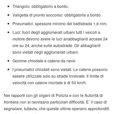
Triangolo: obbligatorio a bordo.
Valigetta di pronto soccorso: obbligatoria a bordo.
Pneumatici: spessore minimo del battistrada 1,6 mm.
Luci: fuori degli agglomerati urbani tutti i veicoli a
motore devono avere le luci anabbaglianti accese 24
ore su 24, anche sulle autostrade. Gli abbaglianti
sono vietati negli agglomerati urbani.
Gomme chiodate e catene da neve
I pneumatici chiodati sono vietati. Le catene possono
essere utilizzate solo su strade innevate. Il limite di
velocità con catene montate è di 50 km/h.
Nei rapporti con gli organi di Polizia e con le Autorità di
frontiera non si ravvisano particolari difficoltà. E’ il caso di
segnalare, tuttavia, che queste ultime operano approfonditi