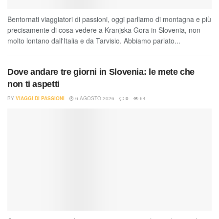
Bentornati viaggiatori di passioni, oggi parliamo di montagna e più
precisamente di cosa vedere a Kranjska Gora in Slovenia, non
molto lontano dall'Italia e da Tarvisio. Abbiamo parlato...
Dove andare tre giorni in Slovenia: le mete che
non ti aspetti
BY
VIAGGI DI PASSIONI
6 AGOSTO 2026
0
64