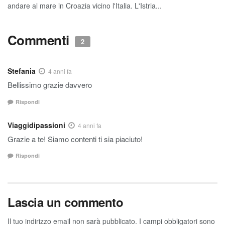
andare al mare in Croazia vicino l'Italia. L'Istria...
Commenti
2
Stefania
4 anni fa
Bellissimo grazie davvero
Rispondi
Viaggidipassioni
4 anni fa
Grazie a te! Siamo contenti ti sia piaciuto!
Rispondi
Lascia un commento
Il tuo indirizzo email non sarà pubblicato.
I campi obbligatori sono