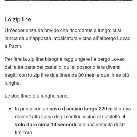
Lo zip line
Un’esperienza da brivido che ricorderete a lungo: ci si
lancia da un’apposita impalcatura vicino all’albergo Lovac
a Pazin.
Per fare la zip line bisogna raggiungere l’albergo Lovac
dall’altra parte del castello, qui si possono fare diversi
tragitti con lo zip line due linee da 80 metri e due linee più
lunghe.
Le due linee più lunghe sono:
la prima con un
cavo d’acciaio lungo 220 m
si arriva
davanti alla Casa degli scrittori vicino al Castello,
il
volo dura circa 10 secondi
con una velocità di 40
km l’ora