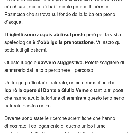
era chiuso, molto probabilmente perchè il torrente
Pazincica che si trova sul fondo della foiba era pieno
d’acqua.
I biglietti sono acquistabili sul posto
però per la visita
speleologica è d’
obbligo la prenotazione.
Vi lascio qui
sotto tutti gli estremi.
Questo luogo è
davvero suggestivo.
Potete scegliere di
ammirarlo dall’alto o percorrere il percorso.
Un luogo particolare, naturale, unico e romantico che
ispirò le opere di Dante e Giulio Verne
e tanti altri poeti
che hanno avuto la fortuna di ammirare questo fenomeno
naturale carsico unico.
Diverse sono state le ricerche scientifiche che hanno
dimostrato il collegamento di questo unico fiume