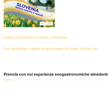
Scarica Gratuitamente Indice e Premessa
Puoi acquistare i capitoli singolarmente nel nostro archivio qui
Prenota con noi esperienze enogastronomiche winederi