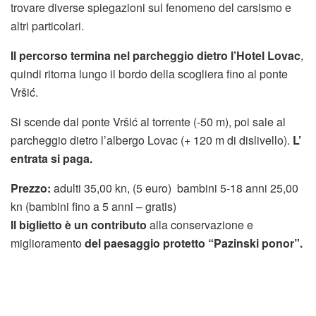
trovare diverse spiegazioni sul fenomeno del carsismo e
altri particolari.
Il percorso termina nel parcheggio dietro l’Hotel Lovac
,
quindi ritorna lungo il bordo della scogliera fino al ponte
Vršić.
Si scende dal ponte Vršić al torrente (-50 m), poi sale al
parcheggio dietro l’albergo Lovac (+ 120 m di dislivello).
L’
entrata si paga.
Prezzo:
adulti 35,00 kn, (5 euro) bambini 5-18 anni 25,00
kn (bambini fino a 5 anni – gratis)
Il biglietto è un contributo
alla conservazione e
miglioramento
del paesaggio protetto “Pazinski ponor”.