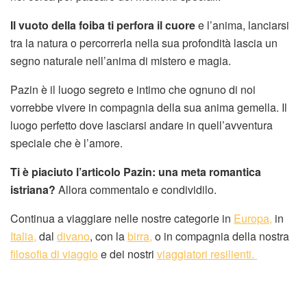
Il vuoto della foiba ti perfora il cuore
e l’anima, lanciarsi
tra la natura o percorrerla nella sua profondità lascia un
segno naturale nell’anima di mistero e magia.
Pazin è il luogo segreto e intimo che ognuno di noi
vorrebbe vivere in compagnia della sua anima gemella. Il
luogo perfetto dove lasciarsi andare in quell’avventura
speciale che è l’amore.
Ti è piaciuto l’articolo Pazin: una meta romantica
istriana?
Allora commentalo e condividilo.
Continua a viaggiare nelle nostre categorie in
Europa,
in
Italia,
dal
divano
, con la
birra,
o in compagnia della nostra
filosofia di viaggio
e dei nostri
viaggiatori resilienti.