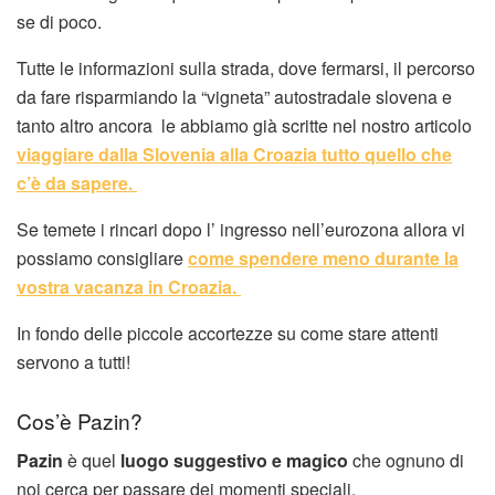
se di poco.
Tutte le informazioni sulla strada, dove fermarsi, il percorso
da fare risparmiando la “vigneta” autostradale slovena e
tanto altro ancora le abbiamo già scritte nel nostro articolo
viaggiare dalla Slovenia alla Croazia tutto quello che
c’è da sapere.
Se temete i rincari dopo l’ ingresso nell’eurozona allora vi
possiamo consigliare
come spendere meno durante la
vostra vacanza in Croazia.
In fondo delle piccole accortezze su come stare attenti
servono a tutti!
Cos’è Pazin?
Pazin
è quel
luogo suggestivo e magico
che ognuno di
noi cerca per passare dei momenti speciali.