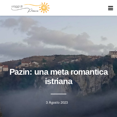
Pazin: una meta romantica
istriana
3 Agosto 2023