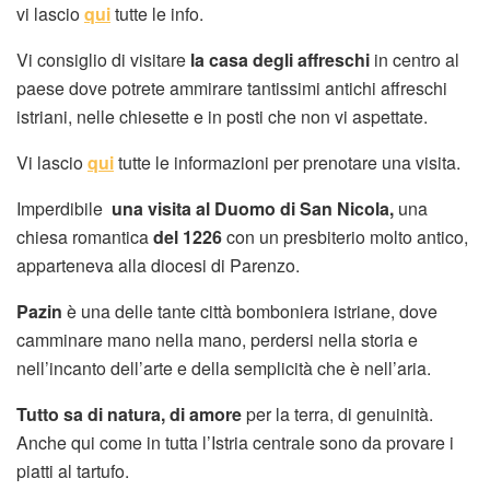
vi lascio
qui
tutte le info.
Vi consiglio di visitare
la casa degli affreschi
in centro al
paese dove potrete ammirare tantissimi antichi affreschi
istriani, nelle chiesette e in posti che non vi aspettate.
Vi lascio
qui
tutte le informazioni per prenotare una visita.
Imperdibile
una visita al Duomo di San Nicola,
una
chiesa romantica
del 1226
con un presbiterio molto antico,
apparteneva alla diocesi di Parenzo.
Pazin
è una delle tante città bomboniera istriane, dove
camminare mano nella mano, perdersi nella storia e
nell’incanto dell’arte e della semplicità che è nell’aria.
Tutto sa di natura, di amore
per la terra, di genuinità.
Anche qui come in tutta l’Istria centrale sono da provare i
piatti al tartufo.