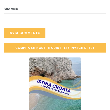
Sito web
COMPRA LE NOSTRE GUIDE! €15 INVECE DI €21