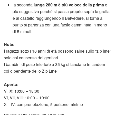
la seconda
lunga 280 m è più veloce della prima
e
più suggestiva perchè si passa proprio sopra la grotta
e al castello raggiungendo il Belvedere, si torna al
punto si partenza con una facile camminata in meno
di 5 minuti.
Note:
I ragazzi sotto i 16 anni di età possono salire sullo “zip line”
solo col consenso dei genitori
I bambini di peso inferiore a 35 kg si lanciano in tandem
col dipendente dello Zip Line
Aperto:
V, IX: 10:00 – 18:00
VI, VII, VIII: 10:00 – 19:00
X – IV: con prenotazione, 5 persone minimo