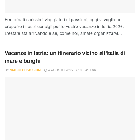
Bentornati carissimi viaggiatori di passioni, oggi vi vogliamo
proporre i nostri consigli per le vostre vacanze in Istria 2026.
L'estate sta arrivando e se, come noi, amate organizzarvi...
Vacanze in Istria: un itinerario vicino all’Italia di
mare e borghi
BY
VIAGGI DI PASSIONI
4 AGOSTO 2025
5
1.6K