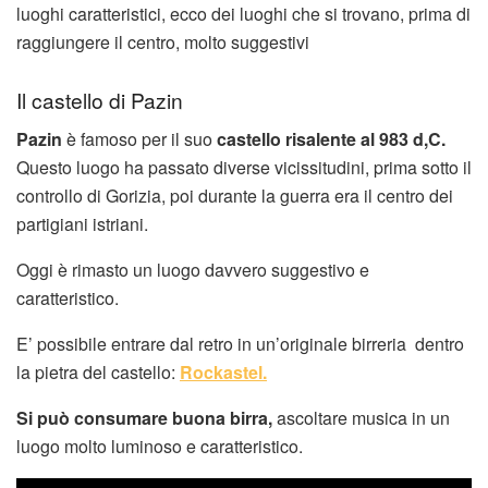
luoghi caratteristici, ecco dei luoghi che si trovano, prima di
raggiungere il centro, molto suggestivi
Il castello di Pazin
Pazin
è famoso per il suo
castello risalente al 983 d,C.
Questo luogo ha passato diverse vicissitudini, prima sotto il
controllo di Gorizia, poi durante la guerra era il centro dei
partigiani istriani.
Oggi è rimasto un luogo davvero suggestivo e
caratteristico.
E’ possibile entrare dal retro in un’originale birreria dentro
la pietra del castello:
Rockastel.
Si può consumare buona birra,
ascoltare musica in un
luogo molto luminoso e caratteristico.