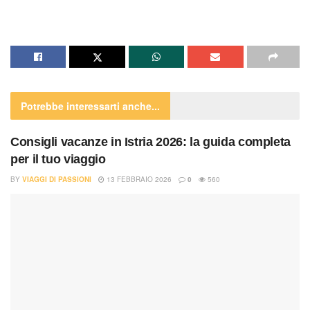
Potrebbe interessarti
anche...
Consigli vacanze in Istria 2026: la guida completa
per il tuo viaggio
BY
VIAGGI DI PASSIONI
13 FEBBRAIO 2026
0
560