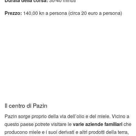
Durata della corsa:
30-40 minuti
Prezzo:
140,00 kn a persona (circa 20 euro a persona)
Il centro di Pazin
Pazin sorge proprio della via dell’olio e del miele. Vicino a
questo paese potrete visitare le
varie aziende familiari
che
producono miele e i suoi derivati e altri prodotti della terra,