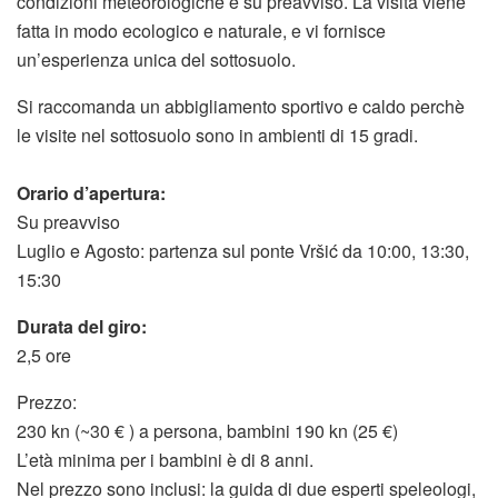
condizioni meteorologiche e su preavviso. La visita viene
fatta in modo ecologico e naturale, e vi fornisce
un’esperienza unica del sottosuolo.
Si raccomanda un abbigliamento sportivo e caldo perchè
le visite nel sottosuolo sono in ambienti di 15 gradi.
Orario d’apertura:
Su preavviso
Luglio e Agosto: partenza sul ponte Vršić da 10:00, 13:30,
15:30
Durata del giro:
2,5 ore
Prezzo:
230 kn (~30 € ) a persona, bambini 190 kn (25 €)
L’età minima per i bambini è di 8 anni.
Nel prezzo sono inclusi: la guida di due esperti speleologi,