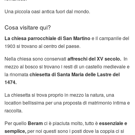
Una piccola oasi antica fuori dal mondo.
Cosa visitare qui?
La chiesa parrocchiale di San Martino
e il campanile del
1903 si trovano al centro del paese.
Nella chiesa sono conservati
affreschi del XV secolo.
In
mezzo al bosco si trovano i resti di un castello medievale e
la rinomata
chiesetta
di Santa Maria delle Lastre del
1474.
La chiesetta si trova proprio in mezzo la natura, una
location bellissima per una proposta di matrimonio intima e
raccolta.
Per quello
Beram
ci è piaciuta molto, tutto è
essenziale e
semplice,
per noi questi sono i posti dove la coppia ci si