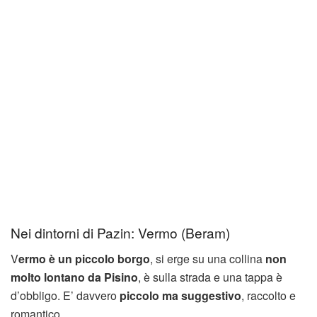
Nei dintorni di Pazin: Vermo (Beram)
V
ermo è un piccolo borgo
, si erge su una collina
non
molto lontano da Pisino
, è sulla strada e una tappa è
d’obbligo. E’ davvero
piccolo ma suggestivo
, raccolto e
romantico.