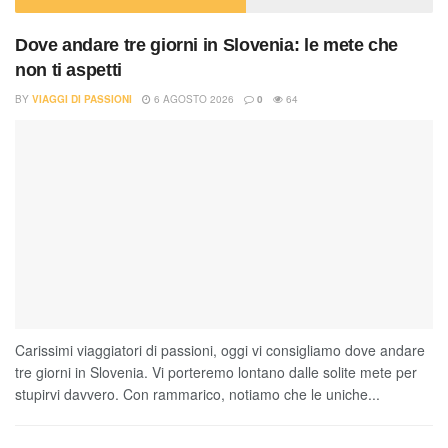
Dove andare tre giorni in Slovenia: le mete che
non ti aspetti
BY
VIAGGI DI PASSIONI
6 AGOSTO 2026
0
64
Carissimi viaggiatori di passioni, oggi vi consigliamo dove andare
tre giorni in Slovenia. Vi porteremo lontano dalle solite mete per
stupirvi davvero. Con rammarico, notiamo che le uniche...