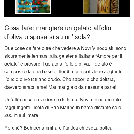
Cosa fare: mangiare un gelato all’olio
d’oliva o sposarsi su un’isola?
Due cose da fare oltre che vedere a Novi Vinodolski sono
sicuramente fermarsi alla gelateria italiana “Amore per il
gelato” e provare il gelato all’olio d’oliva. Il gelato è
composto da una base di fiordilatte e poi viene aggiunto
l’olio d’olivo istriano crudo. Che sapori e che delizia,
davvero strabiliante! Mai mangiato da nessuna parte!
Un’altra cosa da vedere e da fare a Novi è sicuramente
raggiungere l’isola di San Marino in barca distante solo
205 m sul mare.
Perchè? Beh per ammirare l’antica chiesetta gotica