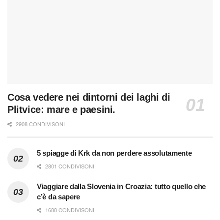
Cosa vedere nei dintorni dei laghi di
Plitvice: mare e paesini.
2908 CONDIVISONI
5 spiagge di Krk da non perdere assolutamente
2801 CONDIVISONI
Viaggiare dalla Slovenia in Croazia: tutto quello che
c’è da sapere
1688 CONDIVISONI