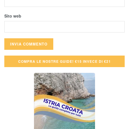
Sito web
COMPRA LE NOSTRE GUIDE! €15 INVECE DI €21