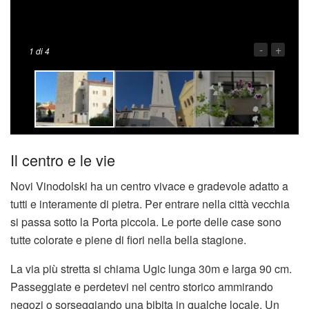
-
+
1
di 4
Il centro e le vie
Novi Vinodolski ha un centro vivace e gradevole adatto a
tutti e interamente di pietra. Per entrare nella città vecchia
si passa sotto la Porta piccola. Le porte delle case sono
tutte colorate e piene di fiori nella bella stagione.
La via più stretta si chiama Ugic lunga 30m e larga 90 cm.
Passeggiate e perdetevi nel centro storico ammirando
negozi o sorseggiando una bibita in qualche locale. Un