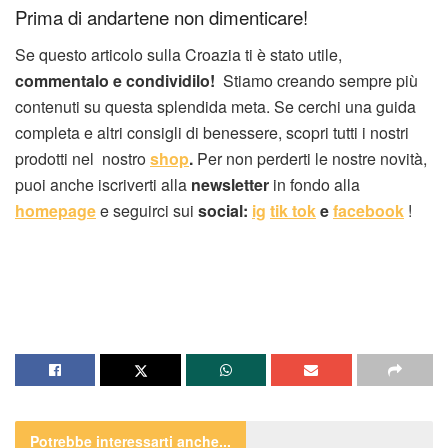
Prima di andartene non dimenticare!
Se questo articolo sulla Croazia ti è stato utile,
commentalo e condividilo!
Stiamo creando sempre più
contenuti su questa splendida meta. Se cerchi una guida
completa e altri consigli di benessere, scopri tutti i nostri
prodotti nel nostro
shop
.
Per non perderti le nostre novità,
puoi anche iscriverti alla
newsletter
in fondo alla
homepage
e seguirci sui
social:
ig
tik tok
e
facebook
!
Potrebbe interessarti
anche...