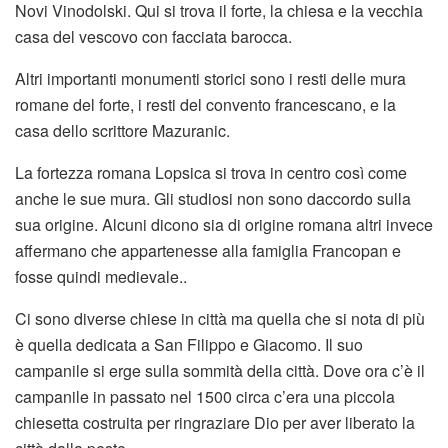
Novi Vinodolski. Qui si trova il forte, la chiesa e la vecchia
casa del vescovo con facciata barocca.
Altri importanti monumenti storici sono i resti delle mura
romane del forte, i resti del convento francescano, e la
casa dello scrittore Mazuranic.
La fortezza romana Lopsica si trova in centro così come
anche le sue mura. Gli studiosi non sono daccordo sulla
sua origine. Alcuni dicono sia di origine romana altri invece
affermano che appartenesse alla famiglia Francopan e
fosse quindi medievale..
Ci sono diverse chiese in città ma quella che si nota di più
è quella dedicata a San Filippo e Giacomo. Il suo
campanile si erge sulla sommità della città. Dove ora c’è il
campanile in passato nel 1500 circa c’era una piccola
chiesetta costruita per ringraziare Dio per aver liberato la