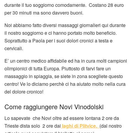
durante il tuo soggiorno comodamente. Costano 28 euro
per 30 minuti ma sono davvero buoni.
Noi abbiamo fatto diversi massaggi giornalieri qui durante
il nostro soggiorno e ci hanno portato molto beneficio.
Soprattutto a Paola per i suoi dolori cronici a testa e
cervicali.
E’ un centro medico affidabile ed ha in cura molti campioni
olimpionici di tutta Europa. Piuttosto di farvi fare un
massaggio in spiaggia, se siete in zona scegliete questo
centro! Ve lo diciamo perchè ci ha aiutato molto nella cura
del dolore cronico!
Come raggiungere Novi Vinodolski
Lo sapevate che Novi oltre ad essere lontana 2 ore da
Trieste dista solo 2 ore dai
laghi di Plitvice.
(dal nostro