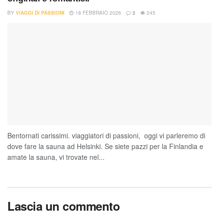
BY
VIAGGI DI PASSIONI
18 FEBBRAIO 2026
2
245
Bentornati carissimi. viaggiatori di passioni, oggi vi parleremo di
dove fare la sauna ad Helsinki. Se siete pazzi per la Finlandia e
amate la sauna, vi trovate nel...
Lascia un commento