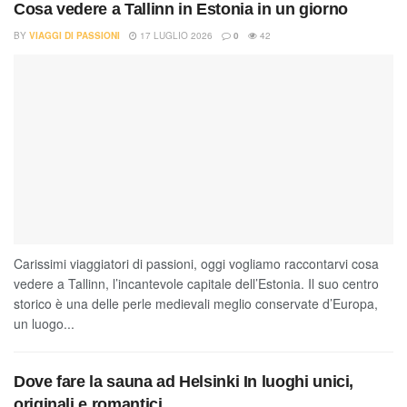
Cosa vedere a Tallinn in Estonia in un giorno
BY
VIAGGI DI PASSIONI
17 LUGLIO 2026
0
42
Carissimi viaggiatori di passioni, oggi vogliamo raccontarvi cosa
vedere a Tallinn, l’incantevole capitale dell’Estonia. Il suo centro
storico è una delle perle medievali meglio conservate d’Europa,
un luogo...
Dove fare la sauna ad Helsinki In luoghi unici,
originali e romantici.