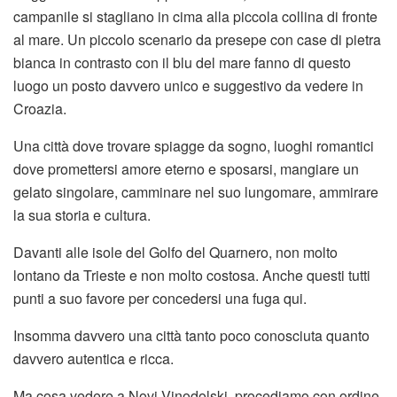
campanile si stagliano in cima alla piccola collina di fronte
al mare. Un piccolo scenario da presepe con case di pietra
bianca in contrasto con il blu del mare fanno di questo
luogo un posto davvero unico e suggestivo da vedere in
Croazia.
Una città dove trovare spiagge da sogno, luoghi romantici
dove promettersi amore eterno e sposarsi, mangiare un
gelato singolare, camminare nel suo lungomare, ammirare
la sua storia e cultura.
Davanti alle isole del Golfo del Quarnero, non molto
lontano da Trieste e non molto costosa. Anche questi tutti
punti a suo favore per concedersi una fuga qui.
Insomma davvero una città tanto poco conosciuta quanto
davvero autentica e ricca.
Ma cosa vedere a Novi Vinodolski, procediamo con ordine.