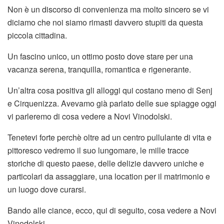
Non è un discorso di convenienza ma molto sincero se vi
diciamo che noi siamo rimasti davvero stupiti da questa
piccola cittadina.
Un fascino unico, un ottimo posto dove stare per una
vacanza serena, tranquilla, romantica e rigenerante.
Un’altra cosa positiva gli alloggi qui costano meno di Senj
e Cirquenizza. Avevamo già parlato delle sue spiagge oggi
vi parleremo di cosa vedere a Novi Vinodolski.
Tenetevi forte perchè oltre ad un centro pullulante di vita e
pittoresco vedremo il suo lungomare, le mille tracce
storiche di questo paese, delle delizie davvero uniche e
particolari da assaggiare, una location per il matrimonio e
un luogo dove curarsi.
Bando alle ciance, ecco, qui di seguito, cosa vedere a Novi
Vinodolski.