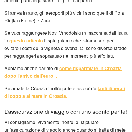
articolo puoi acquistare il biglietto al parco)
Si arriva in auto, gli aeroporti più vicini sono quelli di Pola
Riejka (Fiume) e Zara.
Se vuoi raggiungere Novi Vinodolski in macchina dall’Italia
in
questo articolo
ti spieghiamo che strada fare per
evitare i costi della vigneta slovena. Ci sono diverse strade
per raggiungerla soprattutto nei momenti più affollati.
Abbiamo anche parlato di
come risparmiare in Croazia
dopo l’arrivo dell’euro .
Se amate la Croazia inoltre potete esplorare
tanti itinerari
di coppia al mare in Croazia.
L’assicurazione di viaggio con uno sconto per te!
Vi consigliamo vivamente inoltre, di stipulare
un’assicurazione di viaggio anche quando si tratta di mete