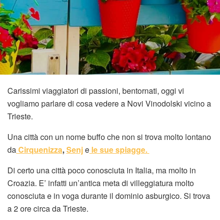
Carissimi viaggiatori di passioni, bentornati, oggi vi
vogliamo parlare di cosa vedere a Novi Vinodolski vicino a
Trieste.
Una città con un nome buffo che non si trova molto lontano
da
Cirquenizza
,
Senj
e
le sue spiagge.
Di certo una città poco conosciuta in Italia, ma molto in
Croazia. E’ infatti un’antica meta di villeggiatura molto
conosciuta e in voga durante il dominio asburgico. Si trova
a 2 ore circa da Trieste.