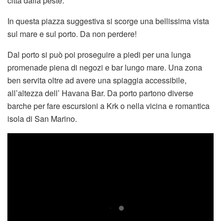
città dalla peste.
In questa piazza suggestiva si scorge una bellissima vista
sul mare e sul porto. Da non perdere!
Dal porto si può poi proseguire a piedi per una lunga
promenade piena di negozi e bar lungo mare. Una zona
ben servita oltre ad avere una spiaggia accessibile,
all’altezza dell’ Havana Bar. Da porto partono diverse
barche per fare escursioni a Krk o nella vicina e romantica
isola di San Marino.