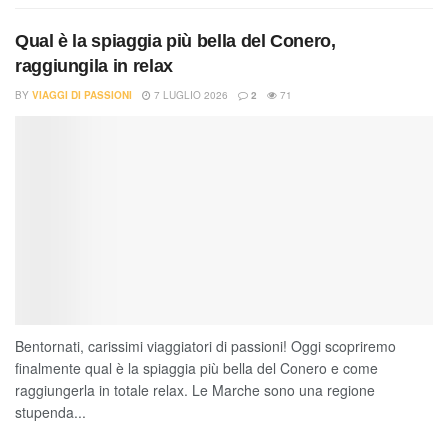
Qual è la spiaggia più bella del Conero,
raggiungila in relax
BY
VIAGGI DI PASSIONI
7 LUGLIO 2026
2
71
Bentornati, carissimi viaggiatori di passioni! Oggi scopriremo
finalmente qual è la spiaggia più bella del Conero e come
raggiungerla in totale relax. Le Marche sono una regione
stupenda...