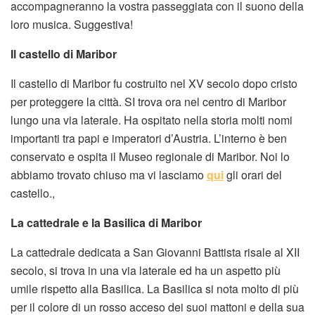
accompagneranno la vostra passeggiata con il suono della
loro musica. Suggestiva!
Il castello di Maribor
Il castello di Maribor fu costruito nel XV secolo dopo cristo
per proteggere la città. SI trova ora nel centro di Maribor
lungo una via laterale. Ha ospitato nella storia molti nomi
importanti tra papi e imperatori d’Austria. L’interno è ben
conservato e ospita il Museo regionale di Maribor. Noi lo
abbiamo trovato chiuso ma vi lasciamo
qui
gli orari del
castello.,
La cattedrale e la Basilica di Maribor
La cattedrale dedicata a San Giovanni Battista risale al XII
secolo, si trova in una via laterale ed ha un aspetto più
umile rispetto alla Basilica. La Basilica si nota molto di più
per il colore di un rosso acceso dei suoi mattoni e della sua