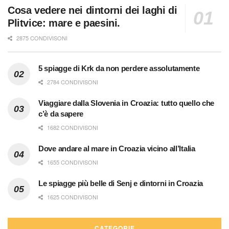
Cosa vedere nei dintorni dei laghi di
Plitvice: mare e paesini.
2875 CONDIVISONI
5 spiagge di Krk da non perdere assolutamente
2784 CONDIVISONI
Viaggiare dalla Slovenia in Croazia: tutto quello che
c’è da sapere
1682 CONDIVISONI
Dove andare al mare in Croazia vicino all’Italia
1655 CONDIVISONI
Le spiagge più belle di Senj e dintorni in Croazia
1625 CONDIVISONI
CATEGORIE