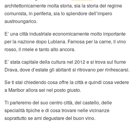
architettonicamente molta storia, sia la storia del regime
comunista, in periferia, sia lo splendore dell’impero
austroungarico.
E’ una città industriale economicamente molto importante
per la nazione dopo Lubiana. Famosa per la carne, il vino
rosso, il miele e tanto alto ancora.
E’ stata capitale della cultura nel 2012 e si trova sul fiume
Drava, dove d’estate gli abitanti si ritrovano per rinfrescarsi.
Se ti stai chiedendo cosa offre la città e quindi cosa vedere
a Maribor allora sei nel posto giusto.
Ti parleremo del suo centro città, del castello, delle
specialità tipiche e di cosa trovare nelle vicinanze
soprattutto se ami degustare del buon vino.