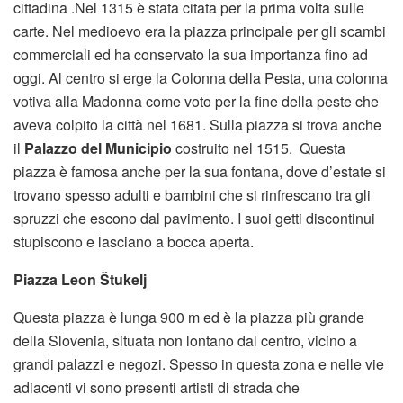
cittadina .Nel 1315 è stata citata per la prima volta sulle
carte. Nel medioevo era la piazza principale per gli scambi
commerciali ed ha conservato la sua importanza fino ad
oggi. Al centro si erge la Colonna della Pesta, una colonna
votiva alla Madonna come voto per la fine della peste che
aveva colpito la città nel 1681. Sulla piazza si trova anche
il
Palazzo del Municipio
costruito nel 1515. Questa
piazza è famosa anche per la sua fontana, dove d’estate si
trovano spesso adulti e bambini che si rinfrescano tra gli
spruzzi che escono dal pavimento. I suoi getti discontinui
stupiscono e lasciano a bocca aperta.
Piazza Leon Štukelj
Questa piazza è lunga 900 m ed è la piazza più grande
della Slovenia, situata non lontano dal centro, vicino a
grandi palazzi e negozi. Spesso in questa zona e nelle vie
adiacenti vi sono presenti artisti di strada che