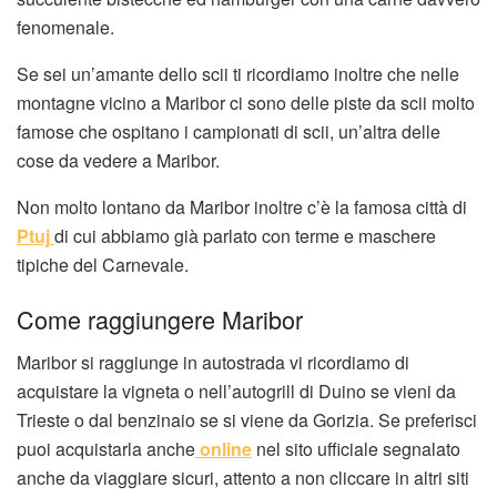
fenomenale.
Se sei un’amante dello scii ti ricordiamo inoltre che nelle
montagne vicino a Maribor ci sono delle piste da scii molto
famose che ospitano i campionati di scii, un’altra delle
cose da vedere a Maribor.
Non molto lontano da Maribor inoltre c’è la famosa città di
Ptuj
di cui abbiamo già parlato con terme e maschere
tipiche del Carnevale.
Come raggiungere Maribor
Maribor si raggiunge in autostrada vi ricordiamo di
acquistare la vigneta o nell’autogrill di Duino se vieni da
Trieste o dal benzinaio se si viene da Gorizia. Se preferisci
puoi acquistarla anche
online
nel sito ufficiale segnalato
anche da viaggiare sicuri, attento a non cliccare in altri siti