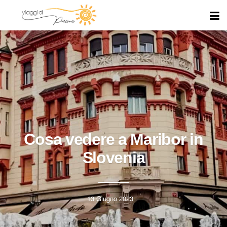
Cosa vedere a Maribor in
Slovenia
13 Giugno 2023