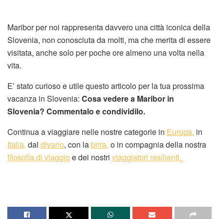
Maribor per noi rappresenta davvero una città iconica della
Slovenia, non conosciuta da molti, ma che merita di essere
visitata, anche solo per poche ore almeno una volta nella
vita.
E’ stato curioso e utile questo articolo per la tua prossima
vacanza in Slovenia:
Cosa vedere a Maribor in
Slovenia? Commentalo e condividilo.
Continua a viaggiare nelle nostre categorie in
Europa,
in
Italia,
dal
divano
, con la
birra,
o in compagnia della nostra
filosofia di viaggio
e dei nostri
viaggiatori resilienti.