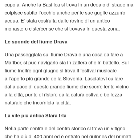
cupola. Anche la Basilica si trova in un dedalo di strade ma
colpisce subito l’occhio anche per le sue guglie azzurro
acqua. E’ stata costruita dalle rovine di un antico
monastero cistercense che si trovava in questa zona.
Le sponde del fiume Drava
Una passeggiata sul fiume Drava è una cosa da fare a
Maribor, si può navigarlo sia in zattera che in battello. Sul
fiume inoltre ogni giugno si trova il festival musicale
all’aperto più grande della Slovenia. Lasciatevi cullare
dalla pace di questo grande fiume che scorre lento vicino
alla città, punto di ristoro dalla calura estiva e bellezza
naturale che incornicia la città.
La vite più antica Stara trta
Nella parte centrale del centro storico si trova un vitigno
che ha più di 400 anni ed è entrato nel guinnes dei primati