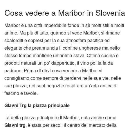
Cosa vedere a Maribor in Slovenia
Maribor è una città imperdibile fonde in sè molti stili e molti
anime. Ma più di tutto, quando si vede Maribor, si rimane
sbalorditi e sopresi per la sua atmosfera pacifica ed
elegante che preannuncia il confine ungherese ma nello
stesso tempo mantiene un’anima slava. Ottima cucina e
prodotti naturali un po’ dappertutto, il vino poi la fa da
padrone. Prima di dirvi cosa vedere a Maribor vi
consigliamo come sempre di perdervi nelle sue vie, nelle
sue piazza, nei suoi negozi e respirare un’aria antica di
fascino e favole.
Glavni Trg la piazza principale
La bella piazza principale di Maribor, nota anche come
Glavni trg
, è stata per secoli il centro del mercato della