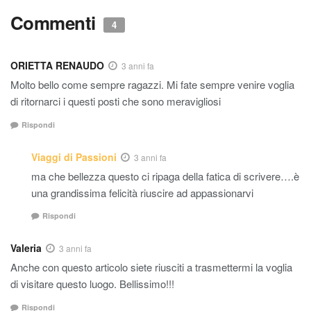
Commenti
4
ORIETTA RENAUDO
3 anni fa
Molto bello come sempre ragazzi. Mi fate sempre venire voglia
di ritornarci i questi posti che sono meravigliosi
Rispondi
Viaggi di Passioni
3 anni fa
ma che bellezza questo ci ripaga della fatica di scrivere….è
una grandissima felicità riuscire ad appassionarvi
Rispondi
Valeria
3 anni fa
Anche con questo articolo siete riusciti a trasmettermi la voglia
di visitare questo luogo. Bellissimo!!!
Rispondi