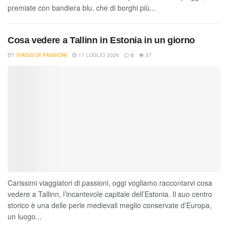
premiate con bandiera blu, che di borghi più...
Cosa vedere a Tallinn in Estonia in un giorno
BY
VIAGGI DI PASSIONI
17 LUGLIO 2026
0
37
Carissimi viaggiatori di passioni, oggi vogliamo raccontarvi cosa
vedere a Tallinn, l’incantevole capitale dell’Estonia. Il suo centro
storico è una delle perle medievali meglio conservate d’Europa,
un luogo...