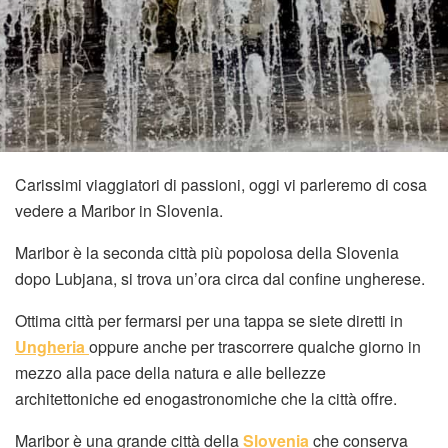
Carissimi viaggiatori di passioni, oggi vi parleremo di cosa
vedere a Maribor in Slovenia.
Maribor è la seconda città più popolosa della Slovenia
dopo Lubjana, si trova un’ora circa dal confine ungherese.
Ottima città per fermarsi per una tappa se siete diretti in
Ungheria
oppure anche per trascorrere qualche giorno in
mezzo alla pace della natura e alle bellezze
architettoniche ed enogastronomiche che la città offre.
Maribor è una grande città della
Slovenia
che conserva