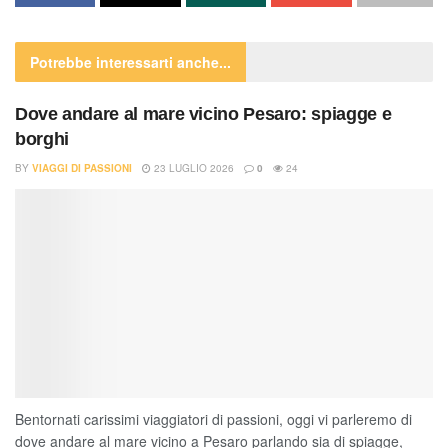
Potrebbe interessarti
anche...
Dove andare al mare vicino Pesaro: spiagge e
borghi
BY
VIAGGI DI PASSIONI
23 LUGLIO 2026
0
24
Bentornati carissimi viaggiatori di passioni, oggi vi parleremo di
dove andare al mare vicino a Pesaro parlando sia di spiagge,