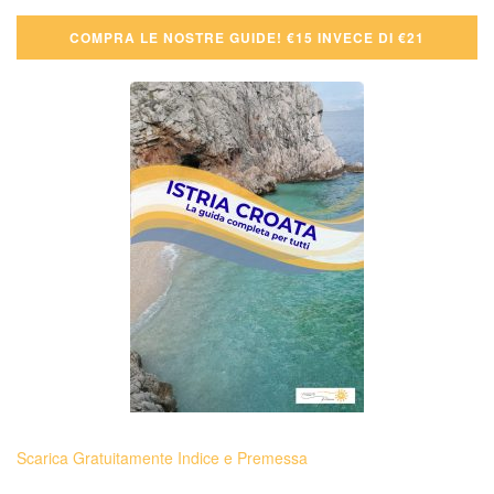
COMPRA LE NOSTRE GUIDE! €15 INVECE DI €21
Scarica Gratuitamente Indice e Premessa