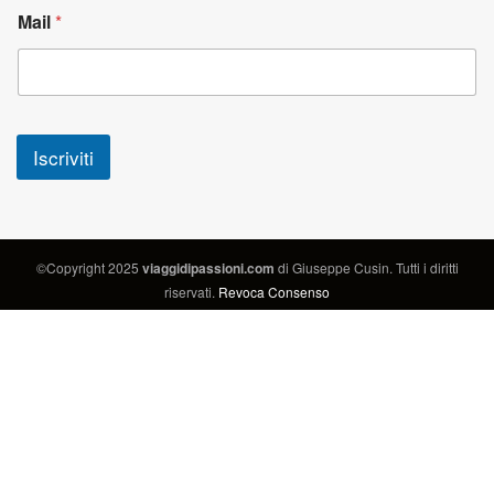
Mail
*
Iscriviti
©Copyright 2025
viaggidipassioni.com
di Giuseppe Cusin. Tutti i diritti
riservati.
Revoca Consenso