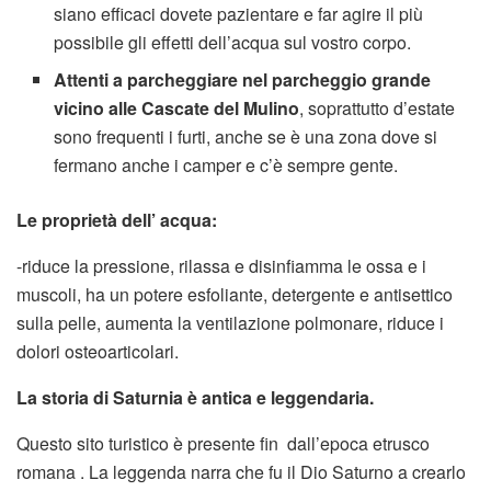
siano efficaci dovete pazientare e far agire il più
possibile gli effetti dell’acqua sul vostro corpo.
Attenti a parcheggiare nel parcheggio grande
vicino alle Cascate del Mulino
, soprattutto d’estate
sono frequenti i furti, anche se è una zona dove si
fermano anche i camper e c’è sempre gente.
Le proprietà dell’ acqua:
-riduce la pressione, rilassa e disinfiamma le ossa e i
muscoli, ha un potere esfoliante, detergente e antisettico
sulla pelle, aumenta la ventilazione polmonare, riduce i
dolori osteoarticolari.
La storia di Saturnia è antica e leggendaria.
Questo sito turistico è presente fin dall’epoca etrusco
romana . La leggenda narra che fu il Dio Saturno a crearlo