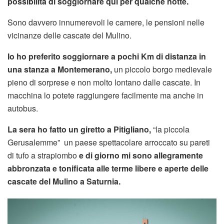
possibilità di soggiornare qui per qualche notte.
Sono davvero innumerevoli le camere, le pensioni nelle
vicinanze delle cascate del Mulino.
Io ho preferito soggiornare a pochi Km di distanza in
una stanza a Montemerano,
un piccolo borgo medievale
pieno di sorprese e non molto lontano dalle cascate. In
macchina lo potete raggiungere facilmente ma anche in
autobus.
La sera ho fatto un giretto a Pitigliano,
“la piccola
Gerusalemme” un paese spettacolare arroccato su pareti
di tufo a strapiombo
e di giorno mi sono allegramente
abbronzata e tonificata alle terme libere e aperte delle
cascate del Mulino a Saturnia.