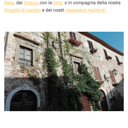
Italia,
dal
divano
, con la
birra,
o in compagnia della nostra
filosofia di viaggio
e dei nostri
viaggiatori resilienti.