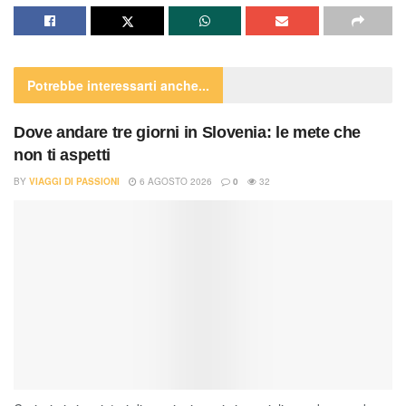
Potrebbe interessarti
anche...
Dove andare tre giorni in Slovenia: le mete che
non ti aspetti
BY
VIAGGI DI PASSIONI
6 AGOSTO 2026
0
32