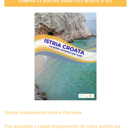
COMPRA LE NOSTRE GUIDE! €15 INVECE DI €21
Scarica Gratuitamente Indice e Premessa
Puoi acquistare 4 capitoli singolarmente nel nostro archivio qui