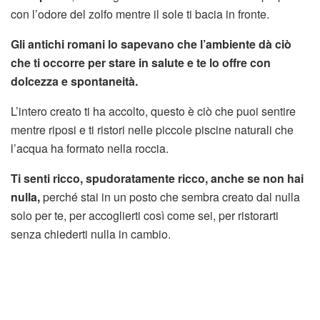
con l’odore del zolfo mentre il sole ti bacia in fronte.
Gli antichi romani lo sapevano che l’ambiente dà ciò
che ti occorre per stare in salute e te lo offre con
dolcezza e spontaneità.
L’intero creato ti ha accolto, questo è ciò che puoi sentire
mentre riposi e ti ristori nelle piccole piscine naturali che
l’acqua ha formato nella roccia.
Ti senti ricco, spudoratamente ricco, anche se non hai
nulla,
perché stai in un posto che sembra creato dal nulla
solo per te, per accoglierti così come sei, per ristorarti
senza chiederti nulla in cambio.