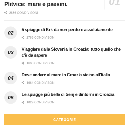
Plitvice: mare e paesini.
2886 CONDIVISONI
5 spiagge di Krk da non perdere assolutamente
2786 CONDIVISONI
Viaggiare dalla Slovenia in Croazia: tutto quello che
c’è da sapere
1683 CONDIVISONI
Dove andare al mare in Croazia vicino all’Italia
1664 CONDIVISONI
Le spiagge più belle di Senj e dintorni in Croazia
1629 CONDIVISONI
CATEGORIE