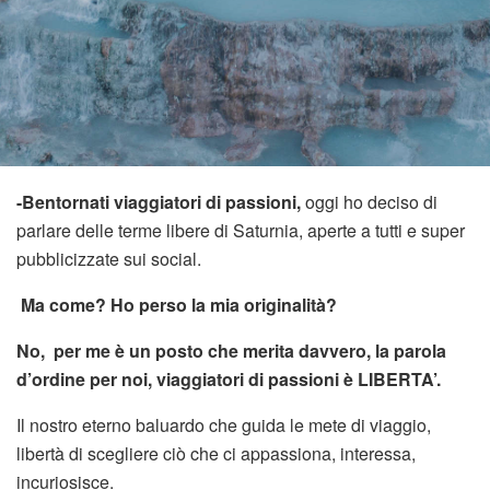
-Bentornati viaggiatori di passioni,
oggi ho deciso di
parlare delle terme libere di Saturnia, aperte a tutti e super
pubblicizzate sui social.
Ma come? Ho perso la mia originalità?
No, per me è un posto che merita davvero, la parola
d’ordine per noi, viaggiatori di passioni è LIBERTA’.
Il nostro eterno baluardo che guida le mete di viaggio,
libertà di scegliere ciò che ci appassiona, interessa,
incuriosisce.