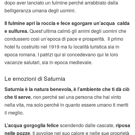
dopo aver lanciato un fulmine perché arrabbiato dalla
belligeranza umana degli uomini.
Il fulmine aprì la roccia e fece sgorgare un’acqua calda
e sulfurea.
Quest’ultima calmò gli animi degli uomini che
condussero così un’epoca di pace e prosperità. Il primo
hotel fu costruito nel 1919 ma fu località turistica sia in
epoca romana. I patrizi qui si concedevano qui le loro
vacanze salutari, sia in epoca medievale.
Le emozioni di Saturnia
Saturnia è la natura benevola, è l’ambiente che ti dà ciò
che ti serve
, non perché sei una persona che hai vinto
nella vita, ma solo perché in quanto essere umano ti meriti
il meglio.
L’acqua gorgoglia felice
scendendo dalle cascate,
riposa
nelle pozze
, ti avvolge nel suo calore e nelle sue proprietà