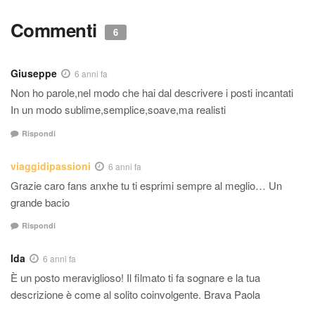
Commenti
6
Giuseppe
6 anni fa
Non ho parole,nel modo che hai dal descrivere i posti incantati
In un modo sublime,semplice,soave,ma realisti
Rispondi
viaggidipassioni
6 anni fa
Grazie caro fans anxhe tu ti esprimi sempre al meglio… Un
grande bacio
Rispondi
Ida
6 anni fa
È un posto meraviglioso! Il filmato ti fa sognare e la tua
descrizione è come al solito coinvolgente. Brava Paola