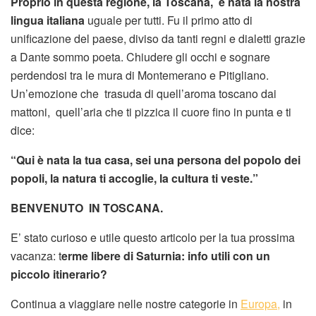
Proprio in questa regione, la Toscana, è nata la nostra
lingua italiana
uguale per tutti. Fu il primo atto di
unificazione del paese, diviso da tanti regni e dialetti grazie
a Dante sommo poeta. Chiudere gli occhi e sognare
perdendosi tra le mura di Montemerano e Pitigliano.
Un’emozione che trasuda di quell’aroma toscano dai
mattoni, quell’aria che ti pizzica il cuore fino in punta e ti
dice:
“Qui è nata la tua casa, sei una persona del popolo dei
popoli, la natura ti accoglie, la cultura ti veste.”
BENVENUTO IN TOSCANA.
E’ stato curioso e utile questo articolo per la tua prossima
vacanza: t
erme libere di Saturnia: info utili con un
piccolo itinerario?
Continua a viaggiare nelle nostre categorie in
Europa,
in