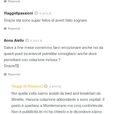
Rispondi
Viaggidipassioni
6 anni fa
Grazie Ida sono super felice di averti fatto sognare
Rispondi
Anna Aiello
4 anni fa
Salve a fine mese vorremmo farci emozionare anche noi da
questi posti incantevoli potrebbe consigliarci anche dove
pernottare con colazione inclusa ?
Grazie🥰
Rispondi
Viaggi di Passioni
4 anni fa
Noi quella volta siamo andati da bwd and breakfast da
Minetto. Hanuna colazione abbondante e sono ospitali. Il
posto è spartano a Montemerano ma cmq confortevole.
Non è pubblicità lei mi ha chiesto e le dicondove siamo