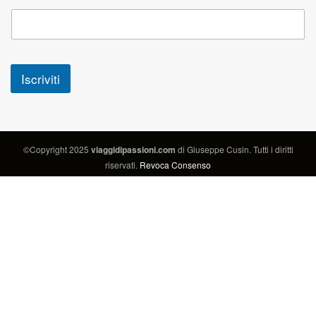
Iscriviti
©Copyright 2025
viaggidipassioni.com
di Giuseppe Cusin. Tutti i diritti
riservati.
Revoca Consenso