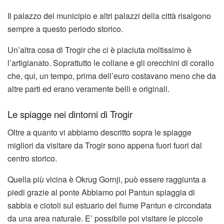
Il palazzo del municipio e altri palazzi della città risalgono
sempre a questo periodo storico.
Un’altra cosa di Trogir che ci è piaciuta moltissimo è
l’artigianato. Soprattutto le collane e gli orecchini di corallo
che, qui, un tempo, prima dell’euro costavano meno che da
altre parti ed erano veramente belli e originali.
Le spiagge nei dintorni di Trogir
Oltre a quanto vi abbiamo descritto sopra le spiagge
migliori da visitare da Trogir sono appena fuori fuori dal
centro storico.
Quella più vicina è Okrug Gornji, può essere raggiunta a
piedi grazie al ponte Abbiamo poi Pantun spiaggia di
sabbia e ciotoli sul estuario del fiume Pantun e circondata
da una area naturale. E’ possibile poi visitare le piccole