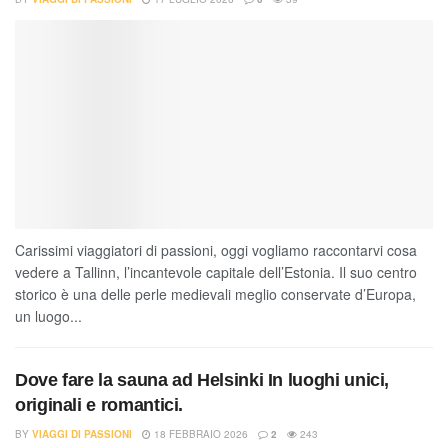
Carissimi viaggiatori di passioni, oggi vogliamo raccontarvi cosa
vedere a Tallinn, l’incantevole capitale dell’Estonia. Il suo centro
storico è una delle perle medievali meglio conservate d’Europa,
un luogo...
Dove fare la sauna ad Helsinki In luoghi unici,
originali e romantici.
BY
VIAGGI DI PASSIONI
18 FEBBRAIO 2026
2
243