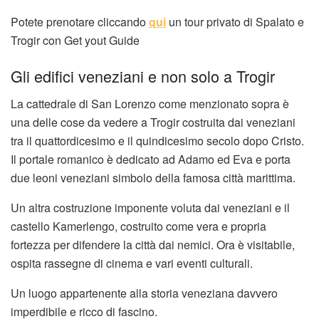
Potete prenotare cliccando
qui
un tour privato di Spalato e
Trogir con Get yout Guide
Gli edifici veneziani e non solo a Trogir
La cattedrale di San Lorenzo come menzionato sopra è
una delle cose da vedere a Trogir costruita dai veneziani
tra il quattordicesimo e il quindicesimo secolo dopo Cristo.
Il portale romanico è dedicato ad Adamo ed Eva e porta
due leoni veneziani simbolo della famosa città marittima.
Un altra costruzione imponente voluta dai veneziani e il
castello Kamerlengo, costruito come vera e propria
fortezza per difendere la città dai nemici. Ora è visitabile,
ospita rassegne di cinema e vari eventi culturali.
Un luogo appartenente alla storia veneziana davvero
imperdibile e ricco di fascino.