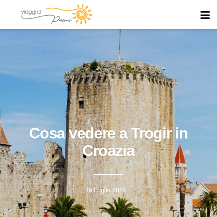
Cosa vedere a Trogir in
Croazia
19 Luglio 2024