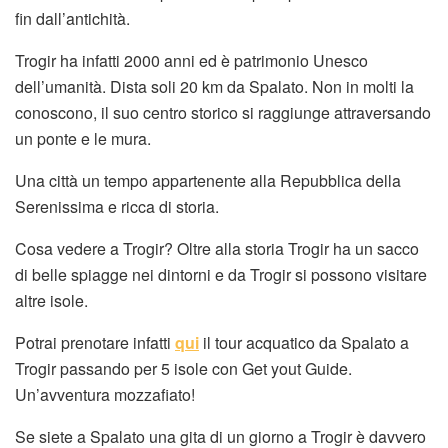
fin dall’antichità.
Trogir ha infatti 2000 anni ed è patrimonio Unesco
dell’umanità. Dista soli 20 km da Spalato. Non in molti la
conoscono, il suo centro storico si raggiunge attraversando
un ponte e le mura.
Una città un tempo appartenente alla Repubblica della
Serenissima e ricca di storia.
Cosa vedere a Trogir? Oltre alla storia Trogir ha un sacco
di belle spiagge nei dintorni e da Trogir si possono visitare
altre isole.
Potrai prenotare infatti
qui
il tour acquatico da Spalato a
Trogir passando per 5 isole con Get yout Guide.
Un’avventura mozzafiato!
Se siete a Spalato una gita di un giorno a Trogir è davvero