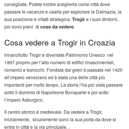
consigliata. Potete inoltre sceglierla come città dove
passare le vacanze e usarla per esplorare la Dalmazia, la
sua posizione è infatti strategica.
Trogir
e i suoi dintorni,
poi sono pieni di
cose da vedere
.
Cosa vedere a Trogir in Croazia
Innanzitutto Trogir è diventata Patrimonio Unesco nel
1997 proprio per l’alto numero di edifici rinascimentali,
romanici e barocchi. Fondata dai greci è passata nel 1420
all’impero veneziano ed è stata una delle città più
importanti per molto tempo. La storia l’ha poi vista passare
sotto il dominio di Napoleone Bonaparte e poi sotto
l’impero Asburgico.
Il centro storico è medievale. Da vedere a Trogir,
inizialmente, sicuramente sono la sua porta da dove si
entra in città e la via principale. .