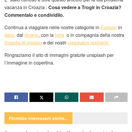
vacanza in Croazia :
Cosa vedere a Trogir in Croazia?
Commentalo e condividilo.
Continua a viaggiare nelle nostre categorie in
Europa,
in
Italia,
dal
divano
, con la
birra,
o in compagnia della nostra
filosofia di viaggio
e dei nostri
viaggiatori resilienti.
Ringraziamo il sito di immagini gratuite unsplash per
l’immagine in copertina.
Potrebbe interessarti
anche...