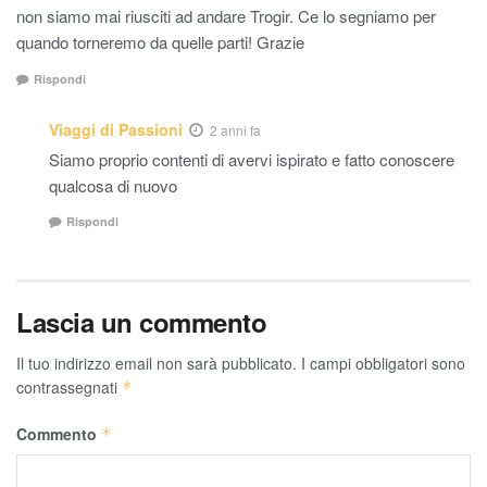
non siamo mai riusciti ad andare Trogir. Ce lo segniamo per
quando torneremo da quelle parti! Grazie
Rispondi
Viaggi di Passioni
2 anni fa
Siamo proprio contenti di avervi ispirato e fatto conoscere
qualcosa di nuovo
Rispondi
Lascia un commento
Il tuo indirizzo email non sarà pubblicato.
I campi obbligatori sono
contrassegnati
*
Commento
*