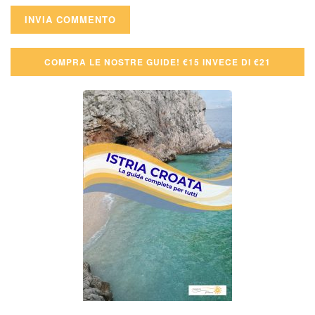
COMPRA LE NOSTRE GUIDE! €15 INVECE DI €21