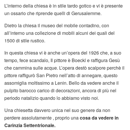
L’interno della chiesa è in stile tardo gotico e vi è presente
un ossario che riprende quelli di Gerusalemme.
Dietro la chiesa il museo del mobile contadino, con
all’interno una collezione di mobili alcuni dei quali del
1500 di stile rustico.
In questa chiesa vi è anche un’opera del 1926 che, a suo
tempo, fece scandalo, Il pittore è Boeckl e raffigura Gesù
che cammina sulle acque. L’opera destò scalpore perchè il
pittore raffigurò San Pietro nell’atto di annegare, questo
assomiglia moltissimo a Lenin. Bello da vedere anche il
pulpito barocco carico di decorazioni, ancora di più nel
periodo natalizio quando lo abbiamo visto noi.
Una chiesetta davvero unica nel suo genere da non
perdere assolutamente , proprio una
cosa da vedere in
Carinzia Settentrionale.