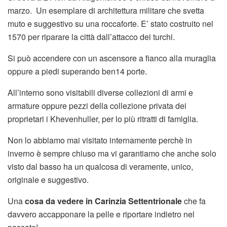
marzo. Un esemplare di architettura militare che svetta
muto e suggestivo su una roccaforte. E’ stato costruito nel
1570 per riparare la città dall’attacco dei turchi.
Si può accendere con un ascensore a fianco alla muraglia
oppure a piedi superando ben14 porte.
All’interno sono visitabili diverse collezioni di armi e
armature oppure pezzi della collezione privata dei
proprietari i Khevenhuller, per lo più ritratti di famiglia.
Non lo abbiamo mai visitato internamente perchè in
inverno è sempre chiuso ma vi garantiamo che anche solo
visto dal basso ha un qualcosa di veramente, unico,
originale e suggestivo.
Una
cosa da vedere in Carinzia Settentrionale
che fa
davvero accapponare la pelle e riportare indietro nel