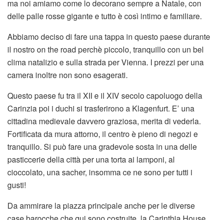
ma noi amiamo come lo decorano sempre a Natale, con
delle palle rosse gigante e tutto è così intimo e familiare.
Abbiamo deciso di fare una tappa in questo paese durante
il nostro on the road perchè piccolo, tranquillo con un bel
clima natalizio e sulla strada per Vienna. I prezzi per una
camera inoltre non sono esagerati.
Questo paese fu tra il XII e il XIV secolo capoluogo della
Carinzia poi i duchi si trasferirono a Klagenfurt. E’ una
cittadina medievale davvero graziosa, merita di vederla.
Fortificata da mura attorno, il centro è pieno di negozi e
tranquillo. Si può fare una gradevole sosta in una delle
pasticcerie della città per una torta ai lamponi, al
cioccolato, una sacher, insomma ce ne sono per tutti i
gusti!
Da ammirare la piazza principale anche per le diverse
case barocche che qui sono costruite, la Carinthia House