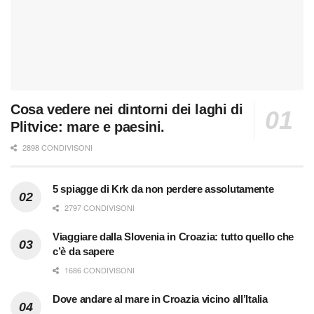
Cosa vedere nei dintorni dei laghi di
Plitvice: mare e paesini.
2898 CONDIVISONI
5 spiagge di Krk da non perdere assolutamente
2797 CONDIVISONI
Viaggiare dalla Slovenia in Croazia: tutto quello che
c’è da sapere
1686 CONDIVISONI
Dove andare al mare in Croazia vicino all’Italia