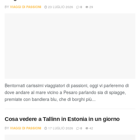
BY
VIAGGI DI PASSIONI
23 LUGLIO 2026
0
29
Bentornati carissimi viaggiatori di passioni, oggi vi parleremo di
dove andare al mare vicino a Pesaro parlando sia di spiagge,
premiate con bandiera blu, che di borghi più...
Cosa vedere a Tallinn in Estonia in un giorno
BY
VIAGGI DI PASSIONI
17 LUGLIO 2026
0
42