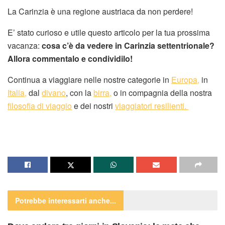
La Carinzia è una regione austriaca da non perdere!
E’ stato curioso e utile questo articolo per la tua prossima
vacanza:
cosa c’è da vedere in Carinzia settentrionale
?
Allora commentalo e condividilo!
Continua a viaggiare nelle nostre categorie in
Europa,
in
Italia,
dal
divano
, con la
birra,
o in compagnia della nostra
filosofia di viaggio
e dei nostri
viaggiatori resilienti.
Potrebbe interessarti
anche...