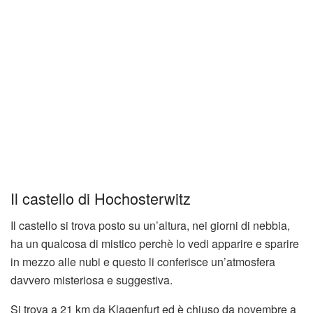
Il castello di Hochosterwitz
Il castello si trova posto su un’altura, nei giorni di nebbia,
ha un qualcosa di mistico perchè lo vedi apparire e sparire
in mezzo alle nubi e questo li conferisce un’atmosfera
davvero misteriosa e suggestiva.
Si trova a 21 km da Klagenfurt ed è chiuso da novembre a