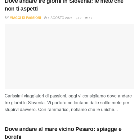
Dove andare tre giorni in Slovenia: le mete che
non ti aspetti
BY
VIAGGI DI PASSIONI
6 AGOSTO 2026
0
57
Carissimi viaggiatori di passioni, oggi vi consigliamo dove andare
tre giorni in Slovenia. Vi porteremo lontano dalle solite mete per
stupirvi davvero. Con rammarico, notiamo che le uniche...
Dove andare al mare vicino Pesaro: spiagge e
borghi