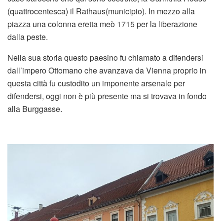
(quattrocentesca) il Rathaus(municipio). In mezzo alla
piazza una colonna eretta meò 1715 per la liberazione
dalla peste.
Nella sua storia questo paesino fu chiamato a difendersi
dall’impero Ottomano che avanzava da Vienna proprio in
questa città fu custodito un imponente arsenale per
difendersi, oggi non è più presente ma si trovava in fondo
alla Burggasse.