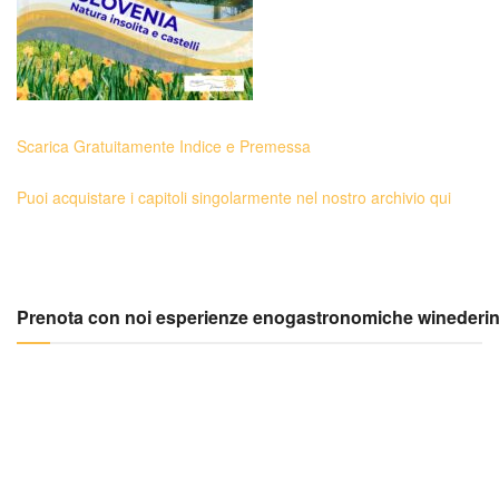
Scarica Gratuitamente Indice e Premessa
Puoi acquistare i capitoli singolarmente nel nostro archivio qui
Prenota con noi esperienze enogastronomiche winederi