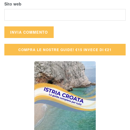
Sito web
COMPRA LE NOSTRE GUIDE! €15 INVECE DI €21