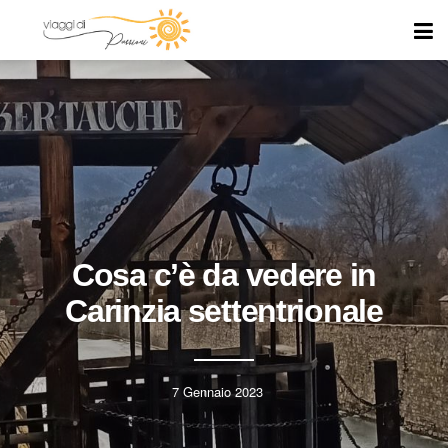
Cosa c’è da vedere in
Carinzia settentrionale
7 Gennaio 2023