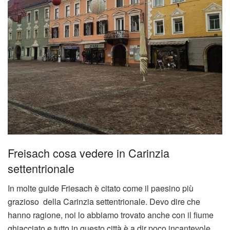
Freisach cosa vedere in Carinzia
settentrionale
In molte guide Friesach è citato come il paesino più
grazioso della Carinzia settentrionale. Devo dire che
hanno ragione, noi lo abbiamo trovato anche con il fiume
ghiacciato e tutto in questo città è a dir poco incantevole.