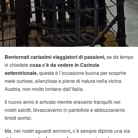
Bentornati carissimi viaggiatori di passioni,
se da tempo
vi chiedete
cosa c’è da vedere in Carinzia
settentrionale,
questa è l’occasione buona per scoprire
mete curiose, silenziose e piene di natura nella vicina
Austria, non molto lontano dall’Italia.
Il nuovo anno è arrivato mentre eravamo tranquilli nei
nostri salotti, bivaccavamo in pantofole e abbozzavamo
timidi sorrisi.
Ma, nei nostri sguardi sornioni
,
c’è sempre dipinta una via