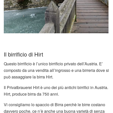
Il birrificio di Hirt
Questo birrificio è l’unico birrificio privato dell’Austria. E’
composto da una vendita all’ingrosso e una birreria dove si
può assaggiare la birra Hirt.
Il Privatbrauerei Hirt è uno dei più antichi birrifici in Austria.
Hirt, produce birra da 750 anni.
Vi consigliamo lo spaccio di Birra perchè le birre costano
davvero poche, ce n’è anche una buona varietà di senza