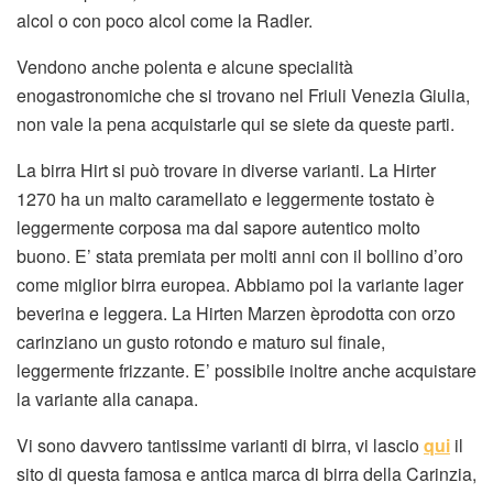
alcol o con poco alcol come la Radler.
Vendono anche polenta e alcune specialità
enogastronomiche che si trovano nel Friuli Venezia Giulia,
non vale la pena acquistarle qui se siete da queste parti.
La birra Hirt si può trovare in diverse varianti. La Hirter
1270 ha un malto caramellato e leggermente tostato è
leggermente corposa ma dal sapore autentico molto
buono. E’ stata premiata per molti anni con il bollino d’oro
come miglior birra europea. Abbiamo poi la variante lager
beverina e leggera. La Hirten Marzen èprodotta con orzo
carinziano un gusto rotondo e maturo sul finale,
leggermente frizzante. E’ possibile inoltre anche acquistare
la variante alla canapa.
Vi sono davvero tantissime varianti di birra, vi lascio
qui
il
sito di questa famosa e antica marca di birra della Carinzia,