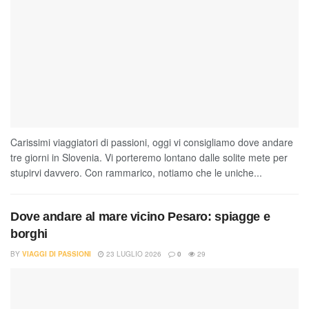
Carissimi viaggiatori di passioni, oggi vi consigliamo dove andare
tre giorni in Slovenia. Vi porteremo lontano dalle solite mete per
stupirvi davvero. Con rammarico, notiamo che le uniche...
Dove andare al mare vicino Pesaro: spiagge e
borghi
BY
VIAGGI DI PASSIONI
23 LUGLIO 2026
0
29