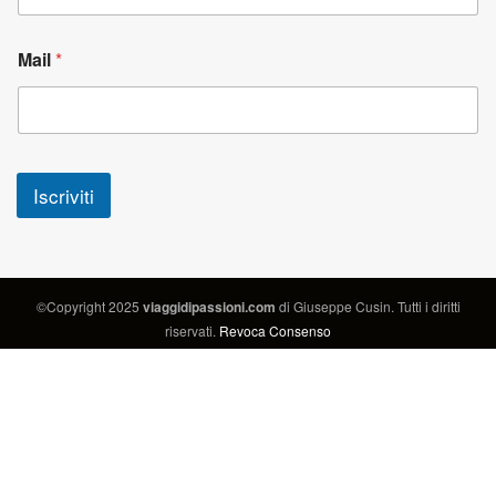
Mail
*
Iscriviti
©Copyright 2025
viaggidipassioni.com
di Giuseppe Cusin. Tutti i diritti
riservati.
Revoca Consenso