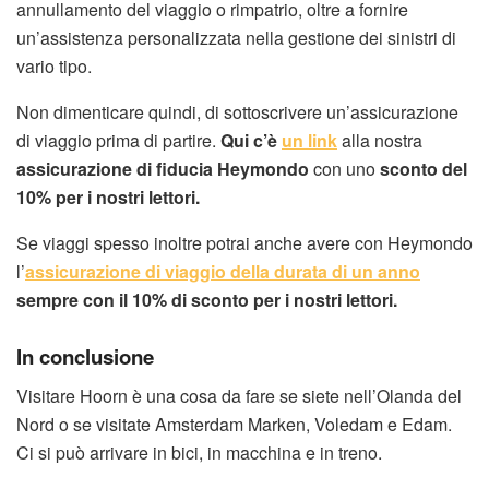
annullamento del viaggio o rimpatrio, oltre a fornire
un’assistenza personalizzata nella gestione dei sinistri di
vario tipo.
Non dimenticare quindi, di sottoscrivere un’assicurazione
di viaggio prima di partire.
Qui c’è
un link
alla nostra
assicurazione di fiducia Heymondo
con uno
sconto del
10% per i nostri lettori.
Se viaggi spesso inoltre potrai anche avere con Heymondo
l’
assicurazione di viaggio della durata di un anno
sempre con il 10% di sconto per i nostri lettori.
In conclusione
Visitare Hoorn è una cosa da fare se siete nell’Olanda del
Nord o se visitate Amsterdam Marken, Voledam e Edam.
Ci si può arrivare in bici, in macchina e in treno.