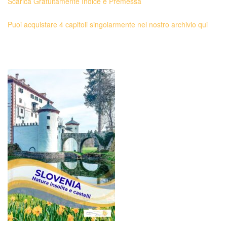
Scarica Gratuitamente Indice e Premessa
Puoi acquistare 4 capitoli singolarmente nel nostro archivio qui