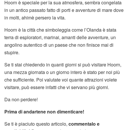
Hoorn è speciale per la sua atmosfera, sembra congelata
in un antico passato fatto di porti e avventure di mare dove
in molti, ahimè persero la vita.
Hoorn è la città che simboleggia come l’Olanda è stata
terra di esploratori, marinai, amanti delle avventure, un
angolino autentico di un paese che non finisce mai di
stupire.
Se ti stai chiedendo in quanti giorni si può visitare Hoorn,
una mezza giornata o un giorno intero è stato per noi più
che sufficiente. Poi valutate voi quante attrazioni volete
visitare, può essere infatti che vi servano più giorni.
Da non perdere!
Prima di andartene non dimenticare!
Se ti è piaciuto questo articolo,
commentalo e