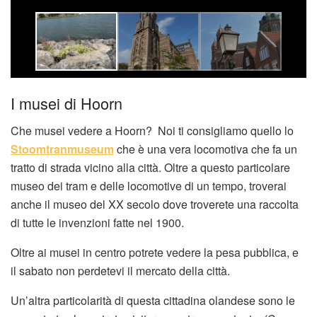
I musei di Hoorn
Che musei vedere a Hoorn? Noi ti consigliamo quello lo
Stoomtranmuseum
che è una vera locomotiva che fa un
tratto di strada vicino alla città. Oltre a questo particolare
museo dei tram e delle locomotive di un tempo, troverai
anche il museo del XX secolo dove troverete una raccolta
di tutte le invenzioni fatte nel 1900.
Oltre ai musei in centro potrete vedere la pesa pubblica, e
il sabato non perdetevi il mercato della città.
Un’altra particolarità di questa cittadina olandese sono le