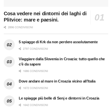
Cosa vedere nei dintorni dei laghi di
Plitvice: mare e paesini.
2896 CONDIVISONI
5 spiagge di Krk da non perdere assolutamente
2797 CONDIVISONI
Viaggiare dalla Slovenia in Croazia: tutto quello che
c’è da sapere
1686 CONDIVISONI
Dove andare al mare in Croazia vicino all’Italia
1672 CONDIVISONI
Le spiagge più belle di Senj e dintorni in Croazia
1642 CONDIVISONI