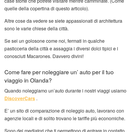
case storte che potrete visitare mentre camminate. (Come
quelle della copertina di questo articolo).
Altre cose da vedere se siete appassionati di architettura
sono le varie chiese della città.
Se sei un golosone come noi, fermati in qualche
pasticceria della città e assaggia i diversi dolci tipici e i
conosciuti Macarones. Davvero divini!
Come fare per noleggiare un’ auto per il tuo
viaggio in Olanda?
Quando noleggiamo un’auto durante i nostri viaggi usiamo
DiscoverCars
.
E’ un sito di comparazione di noleggio auto, lavorano con
agenzie locali e di solito trovano le tariffe più economiche.
Sono dei mediatori che ti permettono di entrare in contatto