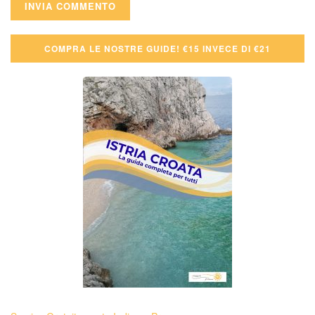
COMPRA LE NOSTRE GUIDE! €15 INVECE DI €21