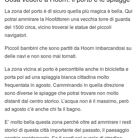
La zona del porto è di sicuro quella più magica è bella. Qui
potrai ammirare la Hoofdtoren una vecchia torre di guarda
del 1500 circa, vicino troverai le statue dei piccoli
navigatori.
Piccoli bambini che sono partiti da Hoorn imbarcandosi su
delle navi e non sono mai tornati.
La zona vicina al porto è percorribile anche in bicicletta e
porta poi ad una spiaggia bianca cittadina molto
frequentata in agosto. Camminando in quella direzione
sono diverse le spiagge che potrai trovare non molto
distanti dal centro storico. L’acqua non è il massimo, però
ad agosto c’è anche chi fa il bagno.
E’ molto bella questa zona perchè oltre ad ammirare i resti
storici di questa città importante del passato, il paesaggio
cambia rapidamente. Se ti perdi nel nugolo di stradine