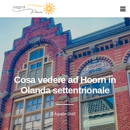
Cosa vedere ad Hoorn in
Olanda settentrionale
7 Agosto 2025