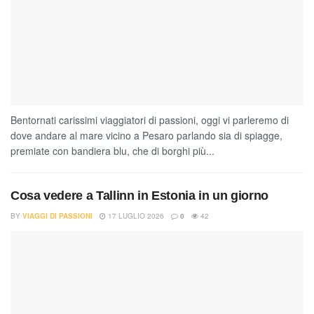
Bentornati carissimi viaggiatori di passioni, oggi vi parleremo di
dove andare al mare vicino a Pesaro parlando sia di spiagge,
premiate con bandiera blu, che di borghi più...
Cosa vedere a Tallinn in Estonia in un giorno
BY
VIAGGI DI PASSIONI
17 LUGLIO 2026
0
42