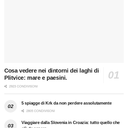
Cosa vedere nei dintorni dei laghi di
Plitvice: mare e paesini.
2923 CONDIVISONI
5 spiagge di Krk da non perdere assolutamente
2805 CONDIVISONI
Viaggiare dalla Slovenia in Croazia: tutto quello che