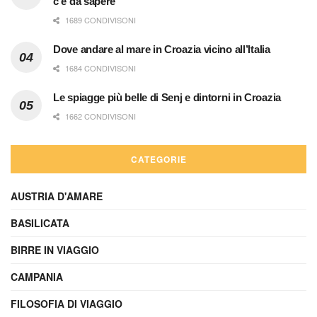
c’è da sapere
1689 CONDIVISONI
Dove andare al mare in Croazia vicino all’Italia
1684 CONDIVISONI
Le spiagge più belle di Senj e dintorni in Croazia
1662 CONDIVISONI
CATEGORIE
AUSTRIA D'AMARE
BASILICATA
BIRRE IN VIAGGIO
CAMPANIA
FILOSOFIA DI VIAGGIO