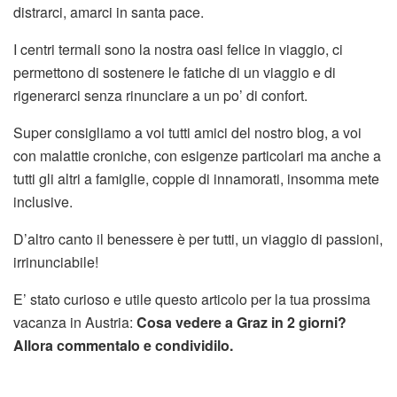
distrarci, amarci in santa pace.
I centri termali sono la nostra oasi felice in viaggio, ci
permettono di sostenere le fatiche di un viaggio e di
rigenerarci senza rinunciare a un po’ di confort.
Super consigliamo a voi tutti amici del nostro blog, a voi
con malattie croniche, con esigenze particolari ma anche a
tutti gli altri a famiglie, coppie di innamorati, insomma mete
inclusive.
D’altro canto il benessere è per tutti, un viaggio di passioni,
irrinunciabile!
E’ stato curioso e utile questo articolo per la tua prossima
vacanza in Austria:
Cosa vedere a Graz in 2 giorni?
Allora commentalo e condividilo.