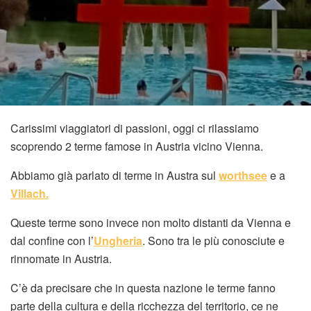
Carissimi viaggiatori di passioni, oggi ci rilassiamo
scoprendo 2 terme famose in Austria vicino Vienna.
Abbiamo già parlato di terme in Austra sul
worthsee
e a
Villach.
Queste terme sono invece non molto distanti da Vienna e
dal confine con l’
Ungheria
. Sono tra le più conosciute e
rinnomate in Austria.
C’è da precisare che in questa nazione le terme fanno
parte della cultura e della ricchezza del territorio, ce ne