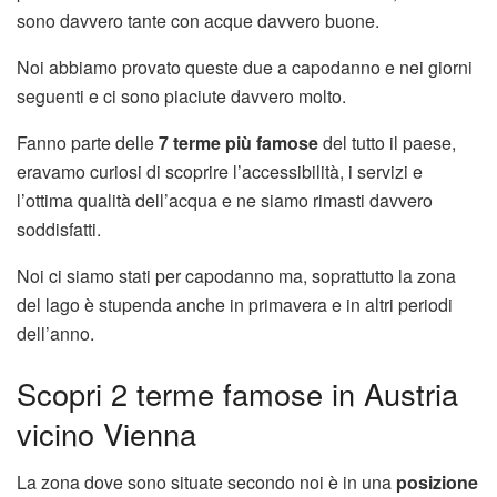
sono davvero tante con acque davvero buone.
Noi abbiamo provato queste due a capodanno e nei giorni
seguenti e ci sono piaciute davvero molto.
Fanno parte delle
7 terme più famose
del tutto il paese,
eravamo curiosi di scoprire l’accessibilità, i servizi e
l’ottima qualità dell’acqua e ne siamo rimasti davvero
soddisfatti.
Noi ci siamo stati per capodanno ma, soprattutto la zona
del lago è stupenda anche in primavera e in altri periodi
dell’anno.
Scopri 2 terme famose in Austria
vicino Vienna
La zona dove sono situate secondo noi è in una
posizione