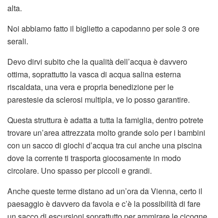
alta.
Noi abbiamo fatto il biglietto a capodanno per sole 3 ore
serali.
Devo dirvi subito che la qualità dell’acqua è davvero
ottima, soprattutto la vasca di acqua salina esterna
riscaldata, una vera e propria benedizione per le
parestesie da sclerosi multipla, ve lo posso garantire.
Questa struttura è adatta a tutta la famiglia, dentro potrete
trovare un’area attrezzata molto grande solo per i bambini
con un sacco di giochi d’acqua tra cui anche una piscina
dove la corrente ti trasporta giocosamente in modo
circolare. Uno spasso per piccoli e grandi.
Anche queste terme distano ad un’ora da Vienna, certo il
paesaggio è davvero da favola e c’è la possibilità di fare
un sacco di escursioni soprattutto per ammirare le cicogne