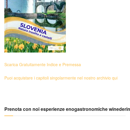
Scarica Gratuitamente Indice e Premessa
Puoi acquistare i capitoli singolarmente nel nostro archivio qui
Prenota con noi esperienze enogastronomiche winederi