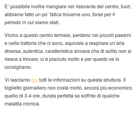
E’ possibile inoltre mangiare nel ristorante del centro, fuori,
abbiamo fatto un po’ fatica trovarne uno, forse per il
periodo in cui siamo stati.
Vicino a questo centro termale, perdersi nei piccoli paesini
e nelle trattorie che ci sono, equivale a respirare un’aria
diversa, autentica, caratteristica sincera che di solito non si
riesce a trovare, ci è piaciuto molto e per questo ve lo
consigliamo.
Vi lasciamo
qui
tutti le informazioni su questa struttura. Il
biglietto giornaliero non costa molto, ancora più economico
quello di 3-4 ore, durata perfetta se soffrite di qualche
malattia cronica.