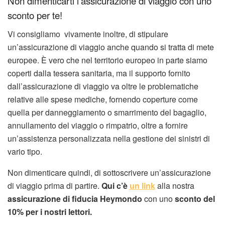
Non dimenticarti l’assicurazione di viaggio con uno
sconto per te!
Vi consigliamo vivamente inoltre, di stipulare
un’assicurazione di viaggio anche quando si tratta di mete
europee. È vero che nel territorio europeo in parte siamo
coperti dalla tessera sanitaria, ma il supporto fornito
dall’assicurazione di viaggio va oltre le problematiche
relative alle spese mediche, fornendo coperture come
quella per danneggiamento o smarrimento del bagaglio,
annullamento del viaggio o rimpatrio, oltre a fornire
un’assistenza personalizzata nella gestione dei sinistri di
vario tipo.
Non dimenticare quindi, di sottoscrivere un’assicurazione
di viaggio prima di partire.
Qui c’è
un link
alla nostra
assicurazione di fiducia Heymondo
con uno
sconto del
10% per i nostri lettori.