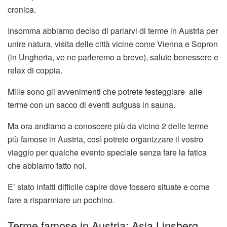
cronica.
Insomma abbiamo deciso di parlarvi di terme in Austria per
unire natura, visita delle città vicine come Vienna e Sopron
(in Ungheria, ve ne parleremo a breve), salute benessere e
relax di coppia.
Mille sono gli avvenimenti che potrete festeggiare alle
terme con un sacco di eventi aufguss in sauna.
Ma ora andiamo a conoscere più da vicino 2 delle terme
più famose in Austria, così potrete organizzare il vostro
viaggio per qualche evento speciale senza fare la fatica
che abbiamo fatto noi.
E’ stato infatti difficile capire dove fossero situate e come
fare a risparmiare un pochino.
Terme famose in Austria: Asia Linsberg