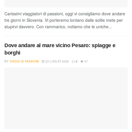
Carissimi viaggiatori di passioni, oggi vi consigliamo dove andare
tre giorni in Slovenia. Vi porteremo lontano dalle solite mete per
stupirvi davvero. Con rammarico, notiamo che le uniche...
Dove andare al mare vicino Pesaro: spiagge e
borghi
BY
VIAGGI DI PASSIONI
23 LUGLIO 2026
0
37