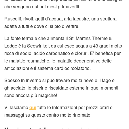
che vengono qui nei mesi primaverili.
Ruscelli, rivoli, getti d’acqua, aria lacustre, una struttura
adatta a tutti e dove ci si piò divertire.
La fonte termale che alimenta il St. Martins Therme &
Lodge è la Seewinkel, da cui esce acqua a 43 gradi molto
ricca di sodio, acido carbonatico e cloruri. E’ benefica per
le malattie reumatiche, le malattie degenerative delle
articolazioni e il sistema cardiocircolatorio.
Spesso in inverno si può trovare molta neve e il lago è
ghiacciato, le piscine riscaldate esterne in quei momenti
sono ancora più magiche!
Vi lasciamo
qui
tutte le informazioni per prezzi orari e
massaggi su questo centro molto rinomato.