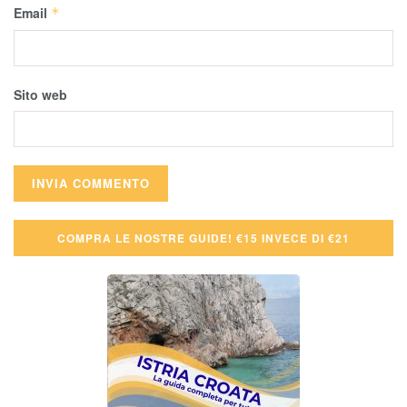
Email
*
Sito web
COMPRA LE NOSTRE GUIDE! €15 INVECE DI €21