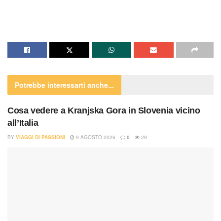
Potrebbe interessarti
anche...
Cosa vedere a Kranjska Gora in Slovenia vicino
all’Italia
BY
VIAGGI DI PASSIONI
9 AGOSTO 2026
0
29