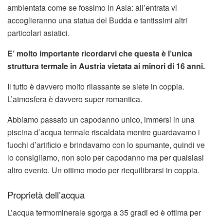
ambientata come se fossimo in Asia: all’entrata vi
accoglieranno una statua del Budda e tantissimi altri
particolari asiatici.
E’ molto importante ricordarvi che questa è l’unica
struttura termale in Austria vietata ai minori di 16 anni.
Il tutto è davvero molto rilassante se siete in coppia.
L’atmosfera è davvero super romantica.
Abbiamo passato un capodanno unico, immersi in una
piscina d’acqua termale riscaldata mentre guardavamo i
fuochi d’artificio e brindavamo con lo spumante, quindi ve
lo consigliamo, non solo per capodanno ma per qualsiasi
altro evento. Un ottimo modo per riequilibrarsi in coppia.
Proprietà dell’acqua
L’acqua termominerale sgorga a 35 gradi ed è ottima per