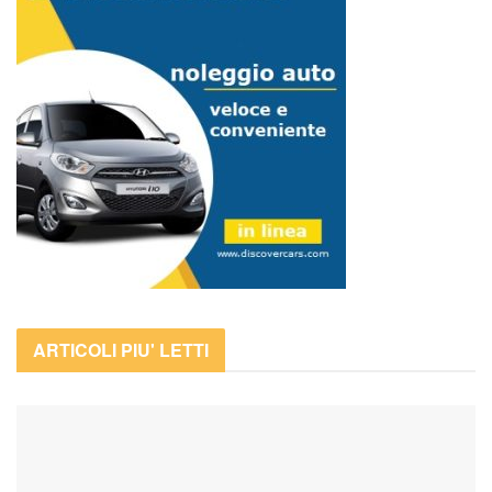
ARTICOLI PIU' LETTI