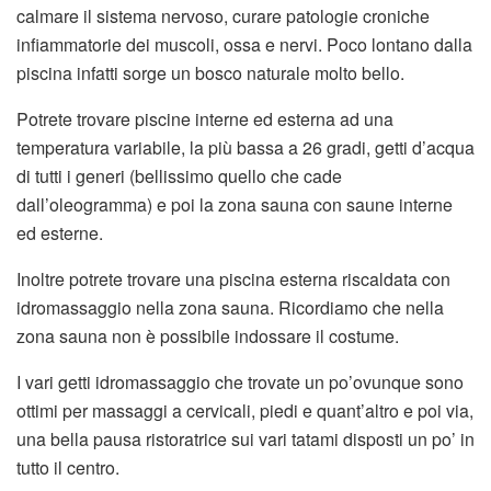
calmare il sistema nervoso, curare patologie croniche
infiammatorie dei muscoli, ossa e nervi. Poco lontano dalla
piscina infatti sorge un bosco naturale molto bello.
Potrete trovare piscine interne ed esterna ad una
temperatura variabile, la più bassa a 26 gradi, getti d’acqua
di tutti i generi (bellissimo quello che cade
dall’oleogramma) e poi la zona sauna con saune interne
ed esterne.
Inoltre potrete trovare una piscina esterna riscaldata con
idromassaggio nella zona sauna. Ricordiamo che nella
zona sauna non è possibile indossare il costume.
I vari getti idromassaggio che trovate un po’ovunque sono
ottimi per massaggi a cervicali, piedi e quant’altro e poi via,
una bella pausa ristoratrice sui vari tatami disposti un po’ in
tutto il centro.