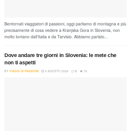
Bentornati viaggiatori di passioni, oggi parliamo di montagna e più
precisamente di cosa vedere a Kranjska Gora in Slovenia, non
molto lontano dall'Italia e da Tarvisio. Abbiamo parlato...
Dove andare tre giorni in Slovenia: le mete che
non ti aspetti
BY
VIAGGI DI PASSIONI
6 AGOSTO 2026
0
76