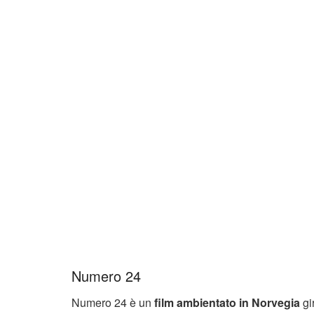
Numero 24
Numero 24 è un
film ambientato in Norvegia
gi