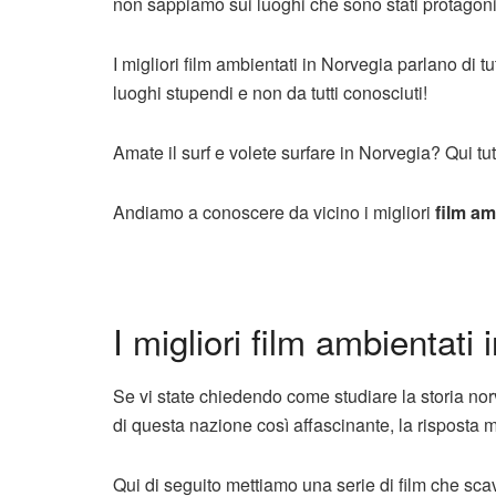
non sappiamo sui luoghi che sono stati protagonisti
I migliori film ambientati in Norvegia parlano di tu
luoghi stupendi e non da tutti conosciuti!
Amate il surf e volete surfare in Norvegia? Qui tut
Andiamo a conoscere da vicino i migliori
film am
I migliori film ambientati
Se vi state chiedendo come studiare la storia no
di questa nazione così affascinante, la risposta mi
Qui di seguito mettiamo una serie di film che sc