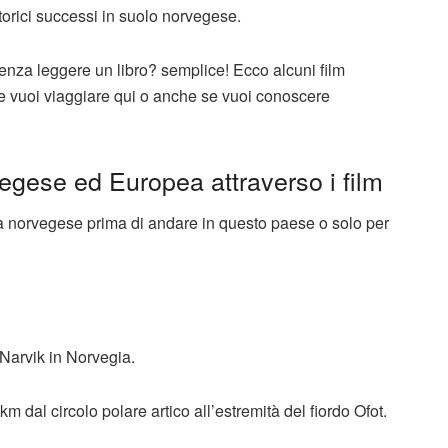
storici successi in suolo norvegese.
za leggere un libro? semplice! Ecco alcuni film
e vuoi viaggiare qui o anche se vuoi conoscere
egese ed Europea attraverso i film
ia norvegese prima di andare in questo paese o solo per
 Narvik in Norvegia.
 dal circolo polare artico all’estremità del fiordo Ofot.