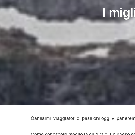
I migl
Carissimi viaggiatori di passioni oggi vi parlere
Come conoscere meglio la cultura di un paese se