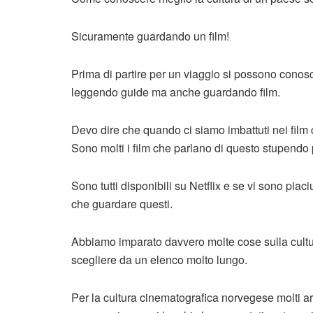
Sicuramente guardando un film!
Prima di partire per un viaggio si possono conosc
leggendo guide ma anche guardando film.
Devo dire che quando ci siamo imbattuti nei film 
Sono molti i film che parlano di questo stupendo
Sono tutti disponibili su Netflix e se vi sono piaciu
che guardare questi.
Abbiamo imparato davvero molte cose sulla cult
scegliere da un elenco molto lungo.
Per la cultura cinematografica norvegese molti a