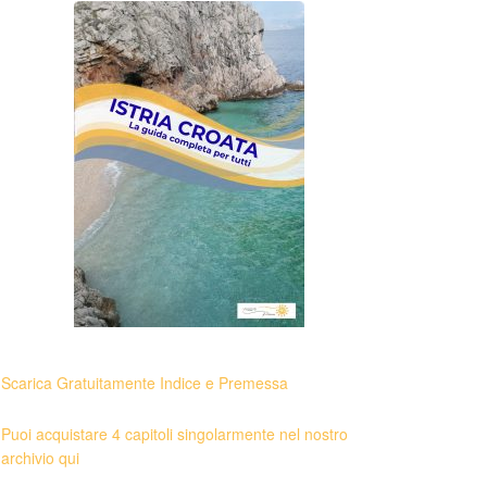
Scarica Gratuitamente Indice e Premessa
Puoi acquistare 4 capitoli singolarmente nel nostro
archivio qui