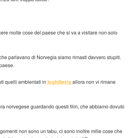
ere molte cose del paese che si va a visitare non solo
che parlavano di Norvegia siamo rimasti davvero stupiti.
 paese.
ti quelli ambientati in
Inghilterra
allora non vi rimane
ura norvegese guardando questi film, che abbiamo dovuto
rgomenti non sono un tabu, ci sono inoltre mille cose che