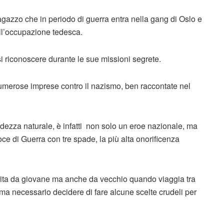
ragazzo che in periodo di guerra entra nella gang di Oslo e
ll’occupazione tedesca.
i riconoscere durante le sue missioni segrete.
umerose imprese contro il nazismo, ben raccontate nel
dezza naturale, è infatti non solo un eroe nazionale, ma
ce di Guerra con tre spade, la più alta onorificenza
a vita da giovane ma anche da vecchio quando viaggia tra
e ma necessario decidere di fare alcune scelte crudeli per