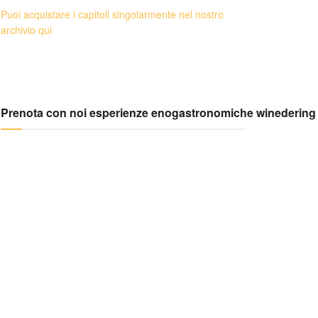
Puoi acquistare i capitoli singolarmente nel nostro
archivio qui
Prenota con noi esperienze enogastronomiche winedering