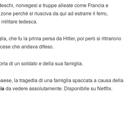
edeschi, norvegesi e truppe alleate come Francia e
ne perchè si riusciva da qui ad estrarre il ferro,
militare tedesca.
ia, che fu la prima persa da Hitler, poi però si ritirarono
rancese che andava difeso.
oria di un soldato e della sua famiglia.
ese, la tragedia di una famiglia spaccata a causa della
ia
da vedere assolutamente. Disponibile su Netflix.