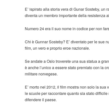
E’ ispirato alla storia vera di Gunar Sosteby, un 
diventa un membro importante della resistenza a
Numero 24 era il suo nome in codice per non fars
Chi è Gunnar Sosteby? E’ diventato per le sue n
film, un vero e proprio eroe nazionale.
Se andate a Oslo troverete una sua statua a gran
è anche l’unico a essere stato premiato con la cro
militare norvegese.
E’ morto nel 2012, il film mostra non solo la su
le scuole per raccontare quanto sia stato difficil
difendere il paese.