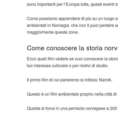
sono importanti per l’Europa tutta, questi eventi 
Come possiamo apprendere di più su un luogo sen
ambientati in Norvegia che non ti puoi perdere s
maggiormente queste zone.
Come conoscere la storia norv
Ecco quali film vedere se vuoi conoscere la stor
tuo interesse culturale o per motivi di studio.
Il primo film di cui parleremo si intitola: Narvik.
Questo è un film ambientato proprio nella città di
Questa si trova in una penisola norvegese a 200 km