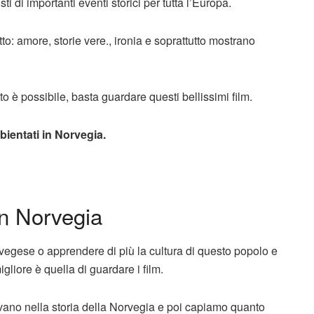
 di importanti eventi storici per tutta l’Europa.
tto: amore, storie vere., ironia e soprattutto mostrano
to è possibile, basta guardare questi bellissimi film.
bientati in Norvegia.
 in Norvegia
rvegese o apprendere di più la cultura di questo popolo e
gliore è quella di guardare i film.
avano nella storia della Norvegia e poi capiamo quanto