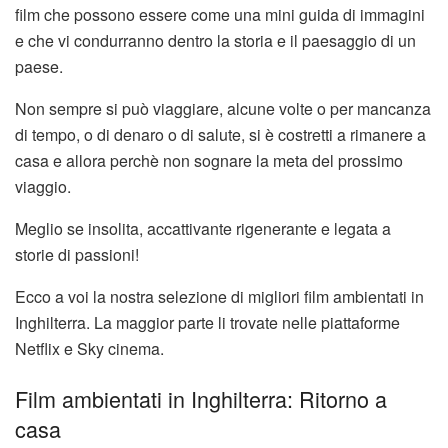
film che possono essere come una mini guida di immagini
e che vi condurranno dentro la storia e il paesaggio di un
paese.
Non sempre si può viaggiare, alcune volte o per mancanza
di tempo, o di denaro o di salute, si è costretti a rimanere a
casa e allora perchè non sognare la meta del prossimo
viaggio.
Meglio se insolita, accattivante rigenerante e legata a
storie di passioni!
Ecco a voi la nostra selezione di migliori film ambientati in
Inghilterra. La maggior parte li trovate nelle piattaforme
Netflix e Sky cinema.
Film ambientati in Inghilterra: Ritorno a
casa