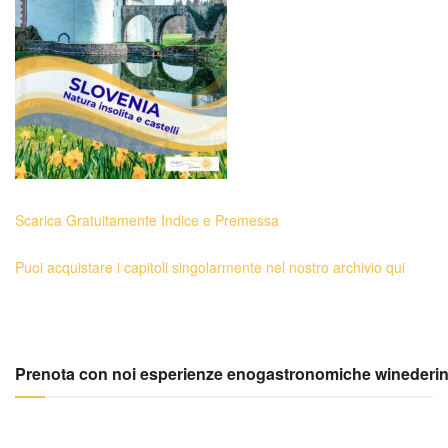
Scarica Gratuitamente Indice e Premessa
Puoi acquistare i capitoli singolarmente nel nostro archivio qui
Prenota con noi esperienze enogastronomiche winederi