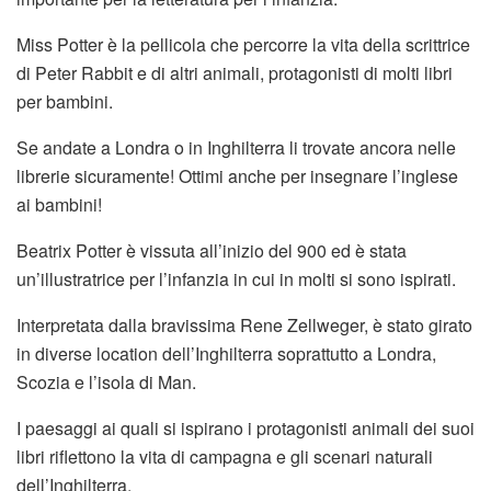
Miss Potter è la pellicola che percorre la vita della scrittrice
di Peter Rabbit e di altri animali, protagonisti di molti libri
per bambini.
Se andate a Londra o in Inghilterra li trovate ancora nelle
librerie sicuramente! Ottimi anche per insegnare l’inglese
ai bambini!
Beatrix Potter è vissuta all’inizio del 900 ed è stata
un’illustratrice per l’infanzia in cui in molti si sono ispirati.
Interpretata dalla bravissima Rene Zellweger, è stato girato
in diverse location dell’Inghilterra soprattutto a Londra,
Scozia e l’isola di Man.
I paesaggi ai quali si ispirano i protagonisti animali dei suoi
libri riflettono la vita di campagna e gli scenari naturali
dell’Inghilterra.