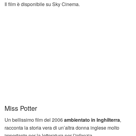
Il film è disponibile su Sky Cinema.
Miss Potter
Un bellissimo film del 2006
ambientato in Inghilterra
,
racconta la storia vera di un’altra donna inglese molto
importante per la letteratura per l’infanzia.