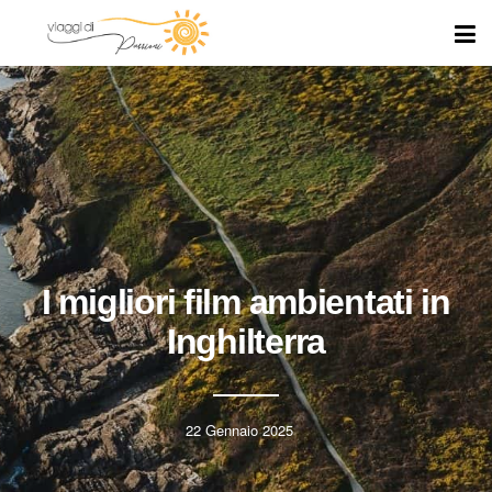
I migliori film ambientati in
Inghilterra
22 Gennaio 2025