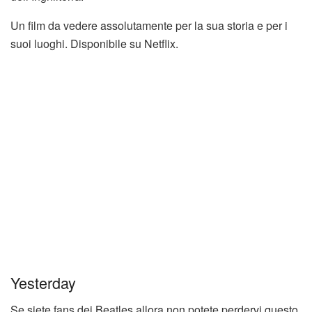
Un film da vedere assolutamente per la sua storia e per i
suoi luoghi. Disponibile su Netflix.
Yesterday
Se siete fans dei Beatles allora non potete perdervi questo