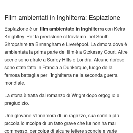
Film ambientati in Inghilterra: Espiazione
Espiazione è un
film ambientato in Inghilterra
con Keira
Knightley. Per la precisione ci troviamo nel South
Shropshire tra Birmingham e Liverèpool. La dimora dove è
ambientata la prima parte del film è a Stokesay Court. Altre
scene sono girate a Surrey Hills e Londra. Alcune riprese
sono state fatte in Francia a Dunkerque, luogo della
famosa battaglia per l’Inghilterra nella seconda guerra
mondiale.
La storia è tratta dal romanzo di Wright dopo orgoglio e
pregiudizio.
Una giovane s’innamora di un ragazzo, sua sorella più
piccola lo incolpa di un fatto grave che lui non ha mai
commesso, per colpa di alcune lettere sconcie e varie