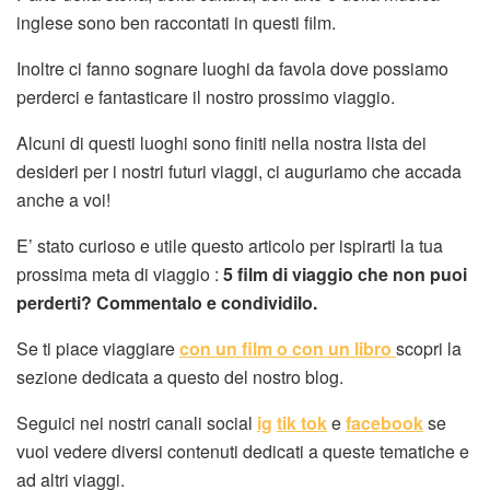
inglese sono ben raccontati in questi film.
Inoltre ci fanno sognare luoghi da favola dove possiamo
perderci e fantasticare il nostro prossimo viaggio.
Alcuni di questi luoghi sono finiti nella nostra lista dei
desideri per i nostri futuri viaggi, ci auguriamo che accada
anche a voi!
E’ stato curioso e utile questo articolo per ispirarti la tua
prossima meta di viaggio :
5 film di viaggio che non puoi
perderti? Commentalo e condividilo.
Se ti piace viaggiare
con un film o con un libro
scopri la
sezione dedicata a questo del nostro blog.
Seguici nei nostri canali social
ig
tik tok
e
facebook
se
vuoi vedere diversi contenuti dedicati a queste tematiche e
ad altri viaggi.