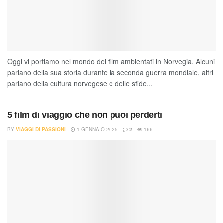
Oggi vi portiamo nel mondo dei film ambientati in Norvegia. Alcuni
parlano della sua storia durante la seconda guerra mondiale, altri
parlano della cultura norvegese e delle sfide...
5 film di viaggio che non puoi perderti
BY
VIAGGI DI PASSIONI
1 GENNAIO 2025
2
166