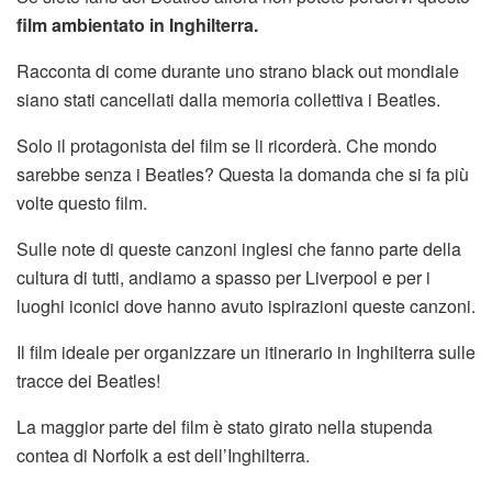
film ambientato in Inghilterra.
Racconta di come durante uno strano black out mondiale
siano stati cancellati dalla memoria collettiva i Beatles.
Solo il protagonista del film se li ricorderà. Che mondo
sarebbe senza i Beatles? Questa la domanda che si fa più
volte questo film.
Sulle note di queste canzoni inglesi che fanno parte della
cultura di tutti, andiamo a spasso per Liverpool e per i
luoghi iconici dove hanno avuto ispirazioni queste canzoni.
Il film ideale per organizzare un itinerario in Inghilterra sulle
tracce dei Beatles!
La maggior parte del film è stato girato nella stupenda
contea di Norfolk a est dell’Inghilterra.