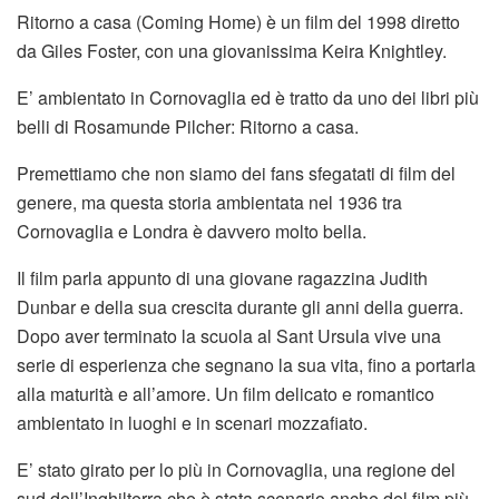
Ritorno a casa (Coming Home) è un film del 1998 diretto
da Giles Foster, con una giovanissima Keira Knightley.
E’ ambientato in Cornovaglia ed è tratto da uno dei libri più
belli di Rosamunde Pilcher: Ritorno a casa.
Premettiamo che non siamo dei fans sfegatati di film del
genere, ma questa storia ambientata nel 1936 tra
Cornovaglia e Londra è davvero molto bella.
Il film parla appunto di una giovane ragazzina Judith
Dunbar e della sua crescita durante gli anni della guerra.
Dopo aver terminato la scuola al Sant Ursula vive una
serie di esperienza che segnano la sua vita, fino a portarla
alla maturità e all’amore. Un film delicato e romantico
ambientato in luoghi e in scenari mozzafiato.
E’ stato girato per lo più in Cornovaglia, una regione del
sud dell’Inghilterra che è stata scenario anche del film più