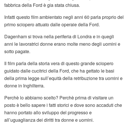
fabbrica della Ford è gia stata chiusa.
Infatti questo film ambientato negli anni 60 parla proprio del
primo sciopero attuato dalle operaie della Ford.
Dagenham si trova nella periferia di Londra e in quegli
anni le lavoratrici donne erano molte meno degli uomini e
sotto pagate.
Il film parla della storia vera di questo grande sciopero
guidato dalle cucitrici della Ford, che ha gettato le basi
della prima legge sull’equità della retribuzione tra uomini e
donne in Inghilterra.
Perchè lo abbiamo scelto? Perchè prima di visitare un
posto è bello sapere i fatti storici e dove sono accaduti che
hanno portato allo sviluppo del progresso e
all’uguaglianza dei diritti tra donne e uomini.