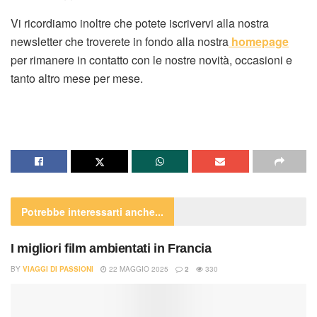
Vi ricordiamo inoltre che potete iscrivervi alla nostra
newsletter che troverete in fondo alla nostra
homepage
per rimanere in contatto con le nostre novità, occasioni e
tanto altro mese per mese.
Potrebbe interessarti
anche...
I migliori film ambientati in Francia
BY
VIAGGI DI PASSIONI
22 MAGGIO 2025
2
330