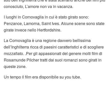
conosciuto, L’amore non va in vacanza.
I luoghi in Cornovaglia in cui è stato girato sono:
Penzance, Lamorna, Saint Ives. Alcune scene sono state
girate invece nello Hertfordshire.
La Cornovaglia è una regione davvero bellissima
dell’Inghilterra ricca di paesini caratteristici e di scogliere
mozzafiato. .Per gli appassionati del genere molti film di
Rosamunde Pilcher tratti dai suoi romanzi sono girati in
queste zone.
Un tempo il film era disponibile su you tube.