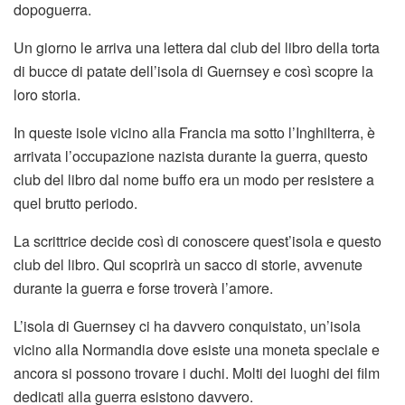
dopoguerra.
Un giorno le arriva una lettera dal club del libro della torta
di bucce di patate dell’isola di Guernsey e così scopre la
loro storia.
In queste isole vicino alla Francia ma sotto l’Inghilterra, è
arrivata l’occupazione nazista durante la guerra, questo
club del libro dal nome buffo era un modo per resistere a
quel brutto periodo.
La scrittrice decide così di conoscere quest’isola e questo
club del libro. Qui scoprirà un sacco di storie, avvenute
durante la guerra e forse troverà l’amore.
L’isola di Guernsey ci ha davvero conquistato, un’isola
vicino alla Normandia dove esiste una moneta speciale e
ancora si possono trovare i duchi. Molti dei luoghi dei film
dedicati alla guerra esistono davvero.