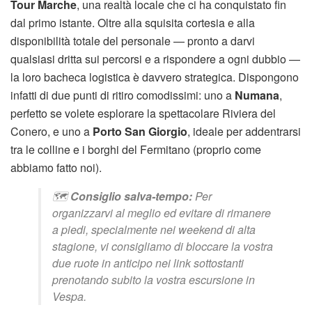
Tour Marche
, una realtà locale che ci ha conquistato fin
dal primo istante. Oltre alla squisita cortesia e alla
disponibilità totale del personale — pronto a darvi
qualsiasi dritta sui percorsi e a rispondere a ogni dubbio —
la loro bacheca logistica è davvero strategica. Dispongono
infatti di due punti di ritiro comodissimi: uno a
Numana
,
perfetto se volete esplorare la spettacolare Riviera del
Conero, e uno a
Porto San Giorgio
, ideale per addentrarsi
tra le colline e i borghi del Fermitano (proprio come
abbiamo fatto noi).
🗺️
Consiglio salva-tempo:
Per
organizzarvi al meglio ed evitare di rimanere
a piedi, specialmente nei weekend di alta
stagione, vi consigliamo di bloccare la vostra
due ruote in anticipo nei link sottostanti
prenotando subito la vostra escursione in
Vespa.