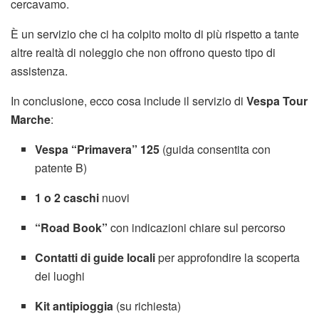
cercavamo.
È un servizio che ci ha colpito molto di più rispetto a tante
altre realtà di noleggio che non offrono questo tipo di
assistenza.
In conclusione, ecco cosa include il servizio di
Vespa Tour
Marche
:
Vespa “Primavera” 125
(guida consentita con
patente B)
1 o 2 caschi
nuovi
“Road Book”
con indicazioni chiare sul percorso
Contatti di guide locali
per approfondire la scoperta
dei luoghi
Kit antipioggia
(su richiesta)