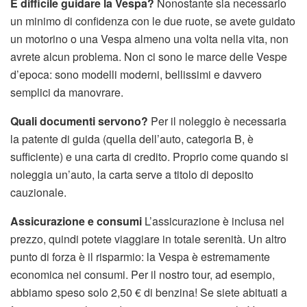
È difficile guidare la Vespa?
Nonostante sia necessario
un minimo di confidenza con le due ruote, se avete guidato
un motorino o una Vespa almeno una volta nella vita, non
avrete alcun problema. Non ci sono le marce delle Vespe
d’epoca: sono modelli moderni, bellissimi e davvero
semplici da manovrare.
Quali documenti servono?
Per il noleggio è necessaria
la patente di guida (quella dell’auto, categoria B, è
sufficiente) e una carta di credito. Proprio come quando si
noleggia un’auto, la carta serve a titolo di deposito
cauzionale.
Assicurazione e consumi
L’assicurazione è inclusa nel
prezzo, quindi potete viaggiare in totale serenità. Un altro
punto di forza è il risparmio: la Vespa è estremamente
economica nei consumi. Per il nostro tour, ad esempio,
abbiamo speso solo 2,50 € di benzina! Se siete abituati a