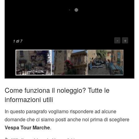
-
+
1
di 7
Come funziona il noleggio? Tutte le
informazioni utili
In questo paragrafo vogliamo rispondere ad alcune
domande che ci siamo posti anche noi prima di scegliere
Vespa Tour Marche
.