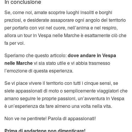
In conclusione
Se, come noi, amate scoprire luoghi insoliti e borghi
preziosi, e desiderate assaporare ogni angolo del territorio
per portarlo con voi nel cuore, nell’anima e nel respiro,
allora un tour in Vespa nelle Marche è esattamente ciò che
fa per voi.
Speriamo che questo articolo:
dove andare in Vespa
nelle Marche
vi sia stato utile e vi abbia trasmesso
l’emozione di questa esperienza.
Se vi piace vivere il territorio con tutti i cinque sensi, se
siete appassionati di moto o semplicemente viaggiatori che
amano seguire le proprie passioni, un’avventura in Vespa
è un’esperienza da fare almeno una volta nella vita.
Non ve ne pentirete! Parola di appassionati!
Prima di andartene non dimenticare!