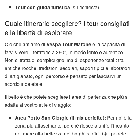
Tour con guida turistica
(su richiesta)
Quale itinerario scegliere? I tour consigliati
e la libertà di esplorare
Ciò che amiamo di
Vespa Tour Marche
è la capacità di
farvi vivere il territorio a 360°, in modo lento e autentico.
Non si tratta di semplici gite, ma di esperienze totali: tra
antiche rocche, tradizioni secolari, sapori tipici e laboratori
di artigianato, ogni percorso è pensato per lasciarvi un
ricordo indelebile.
Il bello è che potete scegliere l’area di partenza che più si
adatta al vostro stile di viaggio:
Area Porto San Giorgio (Il mix perfetto):
Per noi è la
zona più affascinante, perché riesce a unire l’incanto
del mare alla bellezza dei borghi storici. Qui potrete