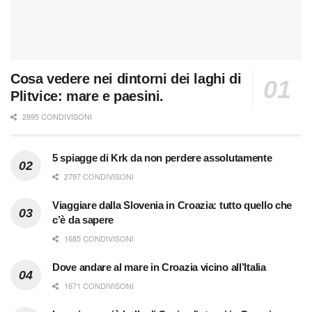
Cosa vedere nei dintorni dei laghi di
Plitvice: mare e paesini.
2895 CONDIVISONI
5 spiagge di Krk da non perdere assolutamente
2797 CONDIVISONI
Viaggiare dalla Slovenia in Croazia: tutto quello che
c’è da sapere
1685 CONDIVISONI
Dove andare al mare in Croazia vicino all’Italia
1671 CONDIVISONI