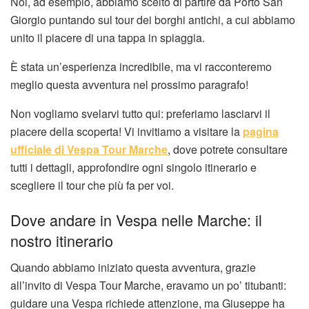
Noi, ad esempio, abbiamo scelto di partire da Porto San
Giorgio puntando sul tour dei borghi antichi, a cui abbiamo
unito il piacere di una tappa in spiaggia.
È stata un’esperienza incredibile, ma vi racconteremo
meglio questa avventura nel prossimo paragrafo!
Non vogliamo svelarvi tutto qui: preferiamo lasciarvi il
piacere della scoperta! Vi invitiamo a visitare la
pagina
ufficiale di Vespa Tour Marche
, dove potrete consultare
tutti i dettagli, approfondire ogni singolo itinerario e
scegliere il tour che più fa per voi.
Dove andare in Vespa nelle Marche: il
nostro itinerario
Quando abbiamo iniziato questa avventura, grazie
all’invito di Vespa Tour Marche, eravamo un po’ titubanti:
guidare una Vespa richiede attenzione, ma Giuseppe ha