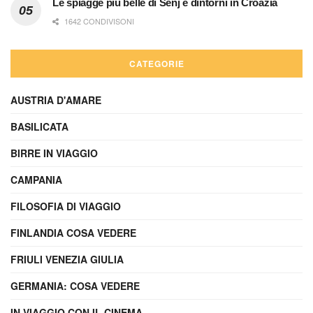
Le spiagge più belle di Senj e dintorni in Croazia
1642 CONDIVISONI
CATEGORIE
AUSTRIA D'AMARE
BASILICATA
BIRRE IN VIAGGIO
CAMPANIA
FILOSOFIA DI VIAGGIO
FINLANDIA COSA VEDERE
FRIULI VENEZIA GIULIA
GERMANIA: COSA VEDERE
IN VIAGGIO CON IL CINEMA