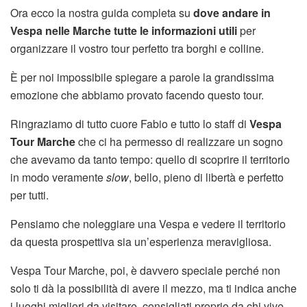
Ora ecco la nostra guida completa su
dove andare in
Vespa nelle Marche tutte le informazioni utili
per
organizzare il vostro tour perfetto tra borghi e colline.
È per noi impossibile spiegare a parole la grandissima
emozione che abbiamo provato facendo questo tour.
Ringraziamo di tutto cuore Fabio e tutto lo staff di
Vespa
Tour Marche
che ci ha permesso di realizzare un sogno
che avevamo da tanto tempo: quello di scoprire il territorio
in modo veramente
slow
, bello, pieno di libertà e perfetto
per tutti.
Pensiamo che noleggiare una Vespa e vedere il territorio
da questa prospettiva sia un’esperienza meravigliosa.
Vespa Tour Marche, poi, è davvero speciale perché non
solo ti dà la possibilità di avere il mezzo, ma ti indica anche
i luoghi migliori da visitare, consigliati proprio da chi vive