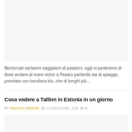
Bentornati carissimi viaggiatori di passioni, oggi vi parleremo di
dove andare al mare vicino a Pesaro parlando sia di spiagge,
premiate con bandiera blu, che di borghi più...
Cosa vedere a Tallinn in Estonia in un giorno
BY
VIAGGI DI PASSIONI
17 LUGLIO 2026
0
42