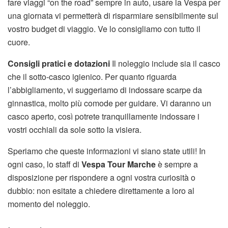
fare viaggi “on the road” sempre in auto, usare la Vespa per
una giornata vi permetterà di risparmiare sensibilmente sul
vostro budget di viaggio. Ve lo consigliamo con tutto il
cuore.
Consigli pratici e dotazioni
Il noleggio include sia il casco
che il sotto-casco igienico. Per quanto riguarda
l’abbigliamento, vi suggeriamo di indossare scarpe da
ginnastica, molto più comode per guidare. Vi daranno un
casco aperto, così potrete tranquillamente indossare i
vostri occhiali da sole sotto la visiera.
Speriamo che queste informazioni vi siano state utili! In
ogni caso, lo staff di
Vespa Tour Marche
è sempre a
disposizione per rispondere a ogni vostra curiosità o
dubbio: non esitate a chiedere direttamente a loro al
momento del noleggio.