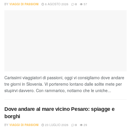
BY
VIAGGI DI PASSIONI
6 AGOSTO 2026
0
57
Carissimi viaggiatori di passioni, oggi vi consigliamo dove andare
tre giorni in Slovenia. Vi porteremo lontano dalle solite mete per
stupirvi davvero. Con rammarico, notiamo che le uniche...
Dove andare al mare vicino Pesaro: spiagge e
borghi
BY
VIAGGI DI PASSIONI
23 LUGLIO 2026
0
29