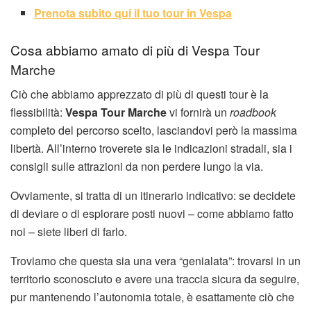
Prenota subito qui il tuo tour in Vespa
Cosa abbiamo amato di più di Vespa Tour
Marche
Ciò che abbiamo apprezzato di più di questi tour è la
flessibilità:
Vespa Tour Marche
vi fornirà un
roadbook
completo del percorso scelto, lasciandovi però la massima
libertà. All’interno troverete sia le indicazioni stradali, sia i
consigli sulle attrazioni da non perdere lungo la via.
Ovviamente, si tratta di un itinerario indicativo: se decidete
di deviare o di esplorare posti nuovi – come abbiamo fatto
noi – siete liberi di farlo.
Troviamo che questa sia una vera “genialata”: trovarsi in un
territorio sconosciuto e avere una traccia sicura da seguire,
pur mantenendo l’autonomia totale, è esattamente ciò che