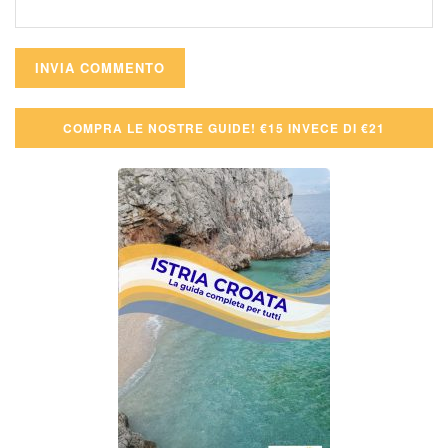
COMPRA LE NOSTRE GUIDE! €15 INVECE DI €21