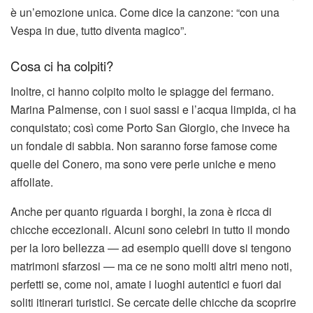
è un’emozione unica. Come dice la canzone: “con una
Vespa in due, tutto diventa magico”.
Cosa ci ha colpiti?
Inoltre, ci hanno colpito molto le spiagge del fermano.
Marina Palmense, con i suoi sassi e l’acqua limpida, ci ha
conquistato; così come Porto San Giorgio, che invece ha
un fondale di sabbia. Non saranno forse famose come
quelle del Conero, ma sono vere perle uniche e meno
affollate.
Anche per quanto riguarda i borghi, la zona è ricca di
chicche eccezionali. Alcuni sono celebri in tutto il mondo
per la loro bellezza — ad esempio quelli dove si tengono
matrimoni sfarzosi — ma ce ne sono molti altri meno noti,
perfetti se, come noi, amate i luoghi autentici e fuori dai
soliti itinerari turistici. Se cercate delle chicche da scoprire