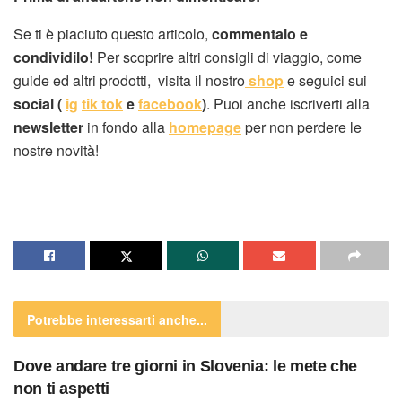
Se ti è piaciuto questo articolo,
commentalo e
condividilo!
Per scoprire altri consigli di viaggio, come
guide ed altri prodotti, visita il nostro
shop
e seguici sui
social (
ig
tik tok
e
facebook
)
. Puoi anche iscriverti alla
newsletter
in fondo alla
homepage
per non perdere le
nostre novità!
Potrebbe interessarti
anche...
Dove andare tre giorni in Slovenia: le mete che
non ti aspetti