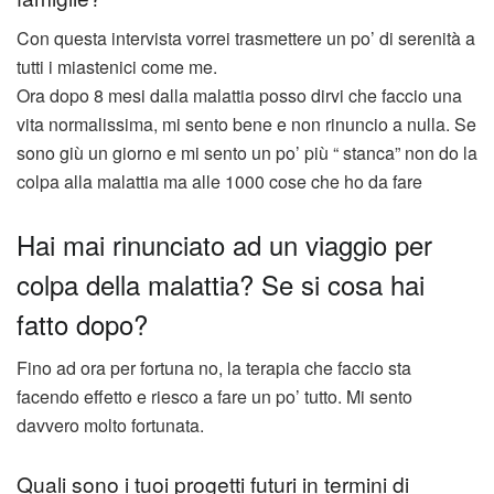
Con questa intervista vorrei trasmettere un po’ di serenità a
tutti i miastenici come me.
Ora dopo 8 mesi dalla malattia posso dirvi che faccio una
vita normalissima, mi sento bene e non rinuncio a nulla. Se
sono giù un giorno e mi sento un po’ più “ stanca” non do la
colpa alla malattia ma alle 1000 cose che ho da fare
Hai mai rinunciato ad un viaggio per
colpa della malattia? Se si cosa hai
fatto dopo?
Fino ad ora per fortuna no, la terapia che faccio sta
facendo effetto e riesco a fare un po’ tutto. Mi sento
davvero molto fortunata.
Quali sono i tuoi progetti futuri in termini di