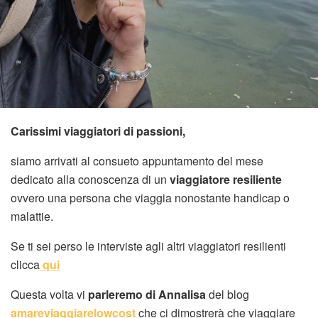
Carissimi viaggiatori di passioni,
siamo arrivati al consueto appuntamento del mese
dedicato alla conoscenza di un
viaggiatore resiliente
ovvero una persona che viaggia nonostante handicap o
malattie.
Se ti sei perso le interviste agli altri viaggiatori resilienti
clicca
qui
Questa volta vi
parleremo di Annalisa
del blog
amareviaggiarelowcost
che ci dimostrerà che viaggiare