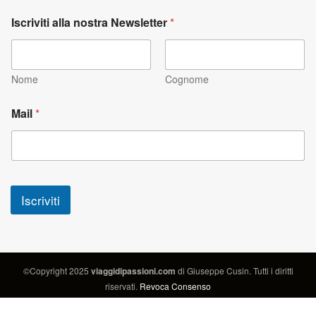
Iscriviti alla nostra Newsletter
*
Nome
Cognome
Mail
*
Iscriviti
©Copyright 2025
viaggidipassioni.com
di Giuseppe Cusin. Tutti i diritti
riservati.
Revoca Consenso