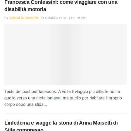
Francesca Contessini: come viaggiare con una
disabilità motoria
BY
VIAGGI DI PASSIONI
5 MARZO 2026
0
293
Testo del post per facebook: A volte il viaggio più difficile non è
quello verso una meta lontana, ma quello per riabitare il proprio
corpo dopo una sfida...
Linfedema e viaggi: la storia di Anna Maisetti di
Stile compresso