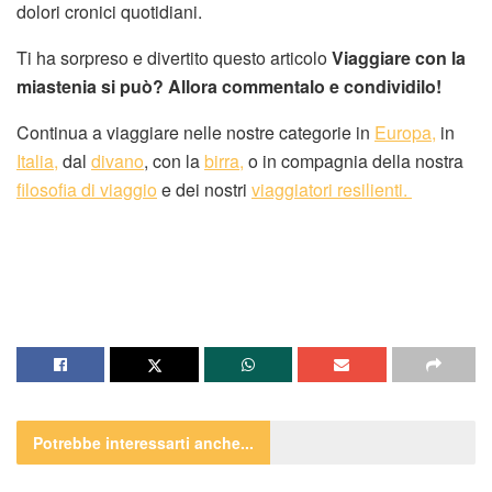
dolori cronici quotidiani.
Ti ha sorpreso e divertito questo articolo
Viaggiare con la
miastenia si può?
Allora commentalo e condividilo!
Continua a viaggiare nelle nostre categorie in
Europa,
in
Italia,
dal
divano
, con la
birra,
o in compagnia della nostra
filosofia di viaggio
e dei nostri
viaggiatori resilienti.
Potrebbe interessarti
anche...