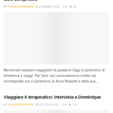
BY
VIAGGI DI PASSIONI
9 GENNAIO 2025
0
221
Bentornati carissimi viaggiatori di passioni! Oggi vi parleremo di
linfedema e viaggi. Per farlo non scomoderemo medici ed
enciclopedie ma vi parleremo di Anna Maisetti e della sua...
Viaggiare è terapeutico: intervista a Dominique
BY
VIAGGI DI PASSIONI
28 LUGLIO 2022
2
139