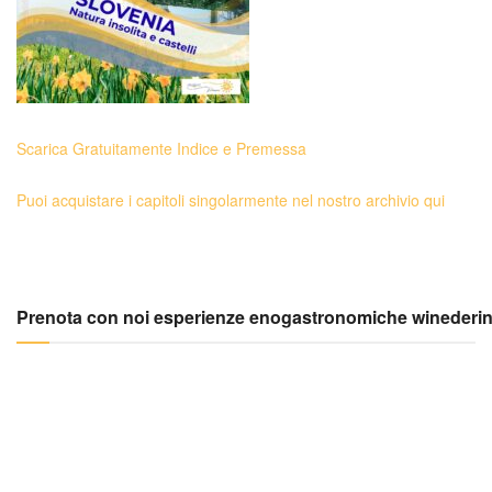
Scarica Gratuitamente Indice e Premessa
Puoi acquistare i capitoli singolarmente nel nostro archivio qui
Prenota con noi esperienze enogastronomiche winederi