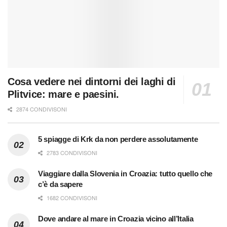
Cosa vedere nei dintorni dei laghi di
Plitvice: mare e paesini.
2874 CONDIVISONI
5 spiagge di Krk da non perdere assolutamente
2783 CONDIVISONI
Viaggiare dalla Slovenia in Croazia: tutto quello che
c’è da sapere
1682 CONDIVISONI
Dove andare al mare in Croazia vicino all’Italia