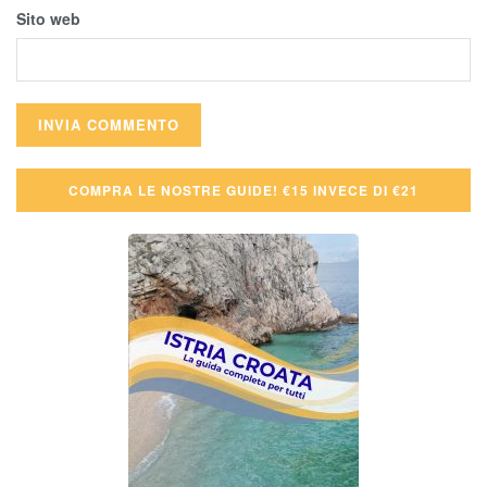
Sito web
COMPRA LE NOSTRE GUIDE! €15 INVECE DI €21