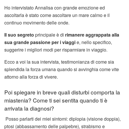
Ho intervistato Annalisa con grande emozione ed
ascoltarla è stato come ascoltare un mare calmo e il
continuo movimento delle onde.
Il suo segreto
principale è di
rimanere aggrappata alla
sua grande passione per i viaggi
e, nello specifico,
suggerire i migliori modi per risparmiare in viaggio.
Ecco a voi la sua intervista, testimonianza di come sia
splendida la forza umana quando si avvinghia come vite
attorno alla forza di vivere.
Poi spiegare in breve quali disturbi comporta la
miastenia? Come ti sei sentita quando ti è
arrivata la diagnosi?
Posso parlarti dei miei sintomi: diplopia (visione doppia),
ptosi (abbassamento delle palpebre), strabismo e