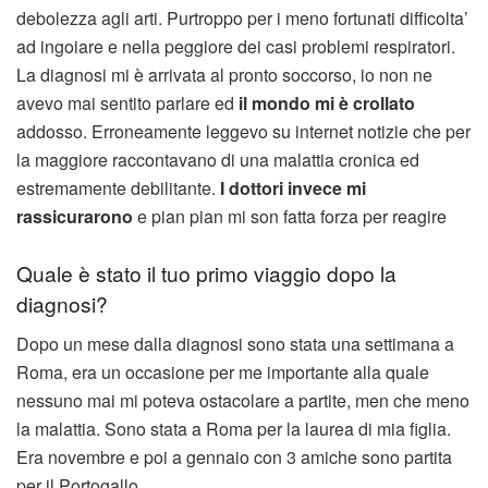
debolezza agli arti. Purtroppo per i meno fortunati difficolta’
ad ingoiare e nella peggiore dei casi problemi respiratori.
La diagnosi mi è arrivata al pronto soccorso, io non ne
avevo mai sentito parlare ed
il mondo mi è crollato
addosso. Erroneamente leggevo su internet notizie che per
la maggiore raccontavano di una malattia cronica ed
estremamente debilitante.
I dottori invece mi
rassicurarono
e pian pian mi son fatta forza per reagire
Quale è stato il tuo primo viaggio dopo la
diagnosi?
Dopo un mese dalla diagnosi sono stata una settimana a
Roma, era un occasione per me importante alla quale
nessuno mai mi poteva ostacolare a partite, men che meno
la malattia. Sono stata a Roma per la laurea di mia figlia.
Era novembre e poi a gennaio con 3 amiche sono partita
per il Portogallo