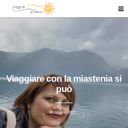
Viaggiare con la miastenia si
può
30 Giugno 2022