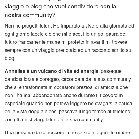
viaggio e blog che vuoi condividere con la
nostra community?
Non ho progetti futuri. Ho imparato a vivere alla giornata ed
ogni giorno faccio ciò che mi piace. Ho un po’ paura del
futuro francamente ma se mi proietto in avanti mi troverei
sempre con un viaggio prenotato ed un racconto scritto sul
blog.
Annalisa è un vulcano di vita ed energia
, prosegue
dandosi forza e coraggio, circondata dalla sua community
che si è trasformata in occasioni preziosi di amicizia che
non l’ha mai abbandonata anche durante il ricovero in
ospedale quando non poteva leggere nè svagarsi a causa
della vista doppia e così passava lungo tempo al telefono
con gli amici viaggiatori della sua community.
Una persona da conoscere, che sa sconfiggere le ombre