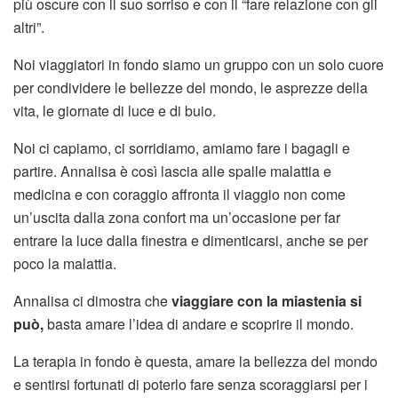
più oscure con il suo sorriso e con il “fare relazione con gli
altri”.
Noi viaggiatori in fondo siamo un gruppo con un solo cuore
per condividere le bellezze del mondo, le asprezze della
vita, le giornate di luce e di buio.
Noi ci capiamo, ci sorridiamo, amiamo fare i bagagli e
partire. Annalisa è così lascia alle spalle malattia e
medicina e con coraggio affronta il viaggio non come
un’uscita dalla zona confort ma un’occasione per far
entrare la luce dalla finestra e dimenticarsi, anche se per
poco la malattia.
Annalisa ci dimostra che
viaggiare con la miastenia si
può,
basta amare l’idea di andare e scoprire il mondo.
La terapia in fondo è questa, amare la bellezza del mondo
e sentirsi fortunati di poterlo fare senza scoraggiarsi per i