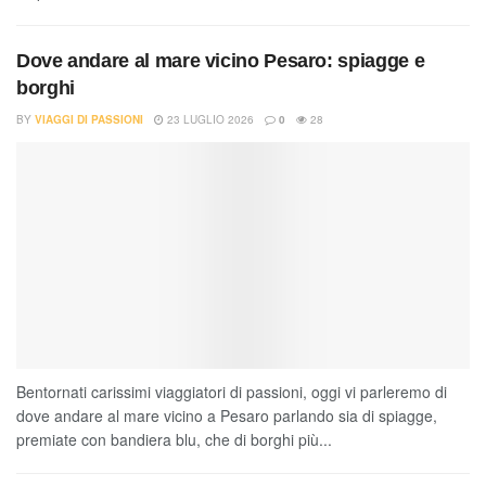
Dove andare al mare vicino Pesaro: spiagge e
borghi
BY
VIAGGI DI PASSIONI
23 LUGLIO 2026
0
28
Bentornati carissimi viaggiatori di passioni, oggi vi parleremo di
dove andare al mare vicino a Pesaro parlando sia di spiagge,
premiate con bandiera blu, che di borghi più...