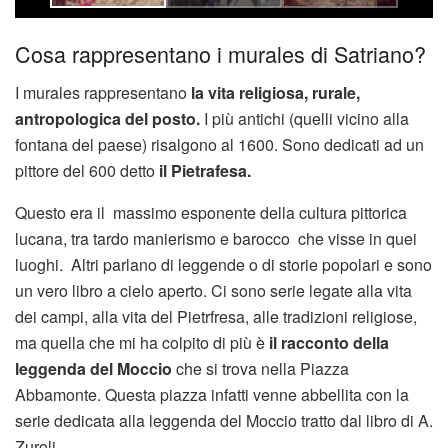
Cosa rappresentano i murales di Satriano?
I murales rappresentano
la vita religiosa, rurale,
antropologica del posto.
I più antichi (quelli vicino alla
fontana del paese) risalgono al 1600. Sono dedicati ad un
pittore del 600 detto
il Pietrafesa.
Questo era il massimo esponente della cultura pittorica
lucana, tra tardo manierismo e barocco che visse in quei
luoghi. Altri parlano di leggende o di storie popolari e sono
un vero libro a cielo aperto. Ci sono serie legate alla vita
dei campi, alla vita del Pietrfresa, alle tradizioni religiose,
ma quella che mi ha colpito di più è
il racconto della
leggenda del Moccio
che si trova nella Piazza
Abbamonte. Questa piazza infatti venne abbellita con la
serie dedicata alla leggenda del Moccio tratto dal libro di A.
Zuroli.