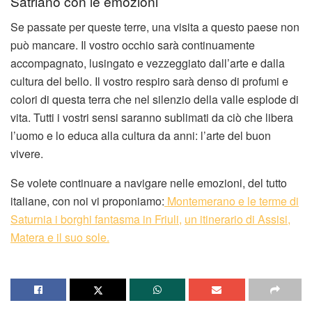
Satriano con le emozioni
Se passate per queste terre, una visita a questo paese non
può mancare. Il vostro occhio sarà continuamente
accompagnato, lusingato e vezzeggiato dall’arte e dalla
cultura del bello. Il vostro respiro sarà denso di profumi e
colori di questa terra che nel silenzio della valle esplode di
vita. Tutti i vostri sensi saranno sublimati da ciò che libera
l’uomo e lo educa alla cultura da anni: l’arte del buon
vivere.
Se volete continuare a navigare nelle emozioni, del tutto
italiane, con noi vi proponiamo:
Montemerano e le terme di
Saturnia
i borghi fantasma in Friuli,
un itinerario di Assisi,
Matera e il suo sole.