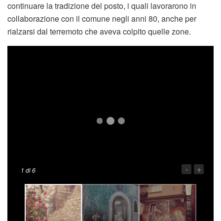
continuare la tradizione del posto, i quali lavorarono in
collaborazione con il comune negli anni 80, anche per
rialzarsi dal terremoto che aveva colpito quelle zone.
-
+
1
di 6