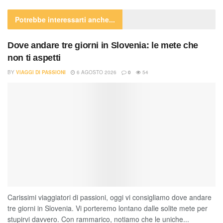
Potrebbe interessarti
anche...
Dove andare tre giorni in Slovenia: le mete che
non ti aspetti
BY
VIAGGI DI PASSIONI
6 AGOSTO 2026
0
54
Carissimi viaggiatori di passioni, oggi vi consigliamo dove andare
tre giorni in Slovenia. Vi porteremo lontano dalle solite mete per
stupirvi davvero. Con rammarico, notiamo che le uniche...