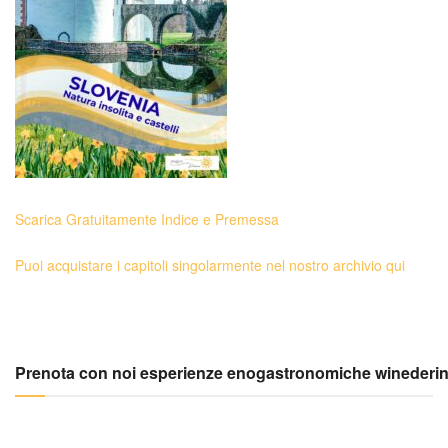
Scarica Gratuitamente Indice e Premessa
Puoi acquistare i capitoli singolarmente nel nostro archivio qui
Prenota con noi esperienze enogastronomiche winederi