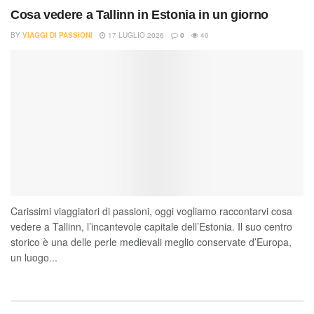
Cosa vedere a Tallinn in Estonia in un giorno
BY
VIAGGI DI PASSIONI
17 LUGLIO 2026
0
40
Carissimi viaggiatori di passioni, oggi vogliamo raccontarvi cosa
vedere a Tallinn, l’incantevole capitale dell’Estonia. Il suo centro
storico è una delle perle medievali meglio conservate d’Europa,
un luogo...