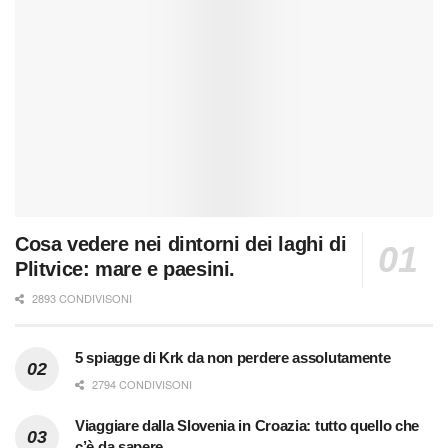
Cosa vedere nei dintorni dei laghi di
Plitvice: mare e paesini.
2893 CONDIVISONI
5 spiagge di Krk da non perdere assolutamente
2794 CONDIVISONI
Viaggiare dalla Slovenia in Croazia: tutto quello che
c’è da sapere