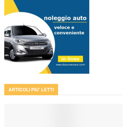
ARTICOLI PIU' LETTI