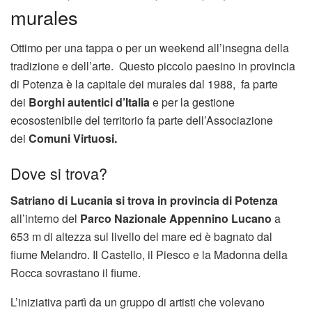
murales
Ottimo per una tappa o per un weekend all’insegna della
tradizione e dell’arte. Questo piccolo paesino in provincia
di Potenza è la capitale dei murales dal 1988, fa parte
dei
Borghi autentici d’Italia
e per la gestione
ecosostenibile del territorio fa parte dell’Associazione
dei
Comuni Virtuosi.
Dove si trova?
Satriano di Lucania si trova in provincia di Potenza
all’interno del
Parco Nazionale Appennino Lucano
a
653 m di altezza sul livello del mare ed è bagnato dal
fiume Melandro. Il Castello, il Piesco e la Madonna della
Rocca sovrastano il fiume.
L’iniziativa partì da un gruppo di artisti che volevano