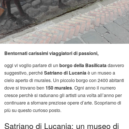
Bentornati carissimi viaggiatori di passioni,
oggi vi voglio parlare di un
borgo della Basilicata
davvero
suggestivo, perché
Satriano di Lucania
è un museo a
cielo aperto di murales. Un piccolo borgo con 2400 abitanti
dove si trovano ben
150 murales
. Ogni anno il numero
cresce perchè si radunano gli artisti una volta all’anno per
continuare a sfornare preziose opere d’arte. Scopriamo di
più su questo curioso posto.
Satriano di Lucania: un museo di