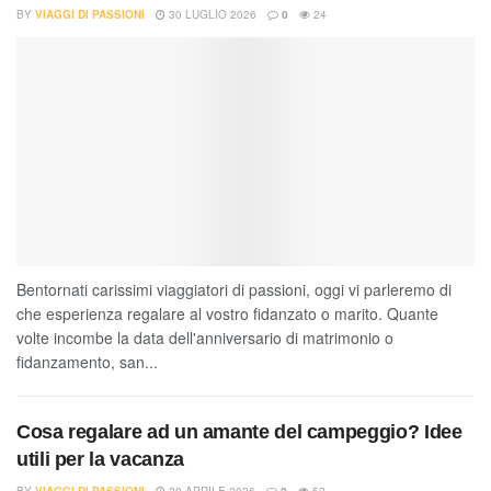
BY
VIAGGI DI PASSIONI
30 LUGLIO 2026
0
24
Bentornati carissimi viaggiatori di passioni, oggi vi parleremo di
che esperienza regalare al vostro fidanzato o marito. Quante
volte incombe la data dell'anniversario di matrimonio o
fidanzamento, san...
Cosa regalare ad un amante del campeggio? Idee
utili per la vacanza