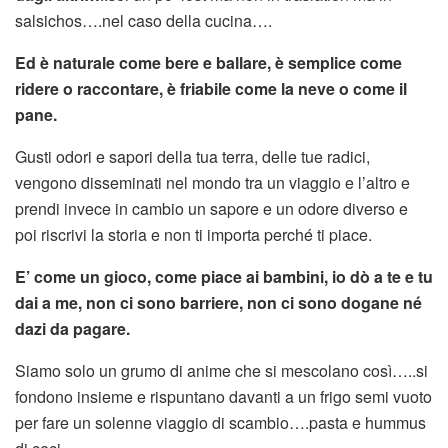
salsichos….nel caso della cucina….
Ed è naturale come bere e ballare, è semplice come
ridere o raccontare, è friabile come la neve o come il
pane.
Gusti odori e sapori della tua terra, delle tue radici,
vengono disseminati nel mondo tra un viaggio e l’altro e
prendi invece in cambio un sapore e un odore diverso e
poi riscrivi la storia e non ti importa perché ti piace.
E’ come un gioco, come piace ai bambini, io dò a te e tu
dai a me, non ci sono barriere, non ci sono dogane né
dazi da pagare.
Siamo solo un grumo di anime che si mescolano così…..si
fondono insieme e rispuntano davanti a un frigo semi vuoto
per fare un solenne viaggio di scambio….pasta e hummus