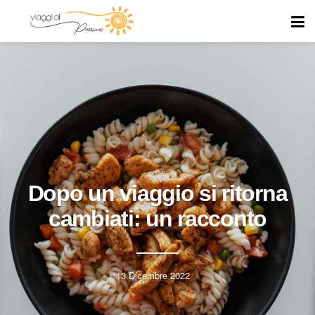
Dopo un viaggio si ritorna
cambiati: un racconto
13 Dicembre 2022