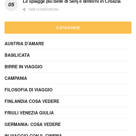
Le spiagge più belle di Senj e dintorni in Croazia
1628 CONDIVISONI
CATEGORIE
AUSTRIA D'AMARE
BASILICATA
BIRRE IN VIAGGIO
CAMPANIA
FILOSOFIA DI VIAGGIO
FINLANDIA COSA VEDERE
FRIULI VENEZIA GIULIA
GERMANIA: COSA VEDERE
IN VIAGGIO CON IL CINEMA