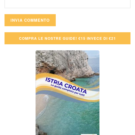
COMPRA LE NOSTRE GUIDE! €15 INVECE DI €21