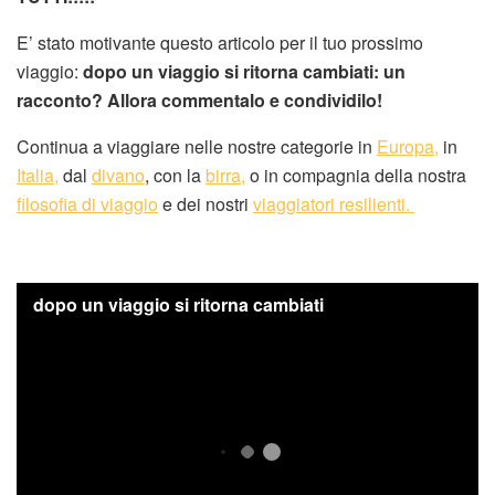
E’ stato motivante questo articolo per il tuo prossimo
viaggio:
dopo un viaggio si ritorna cambiati: un
racconto? Allora commentalo e condividilo!
Continua a viaggiare nelle nostre categorie in
Europa,
in
Italia,
dal
divano
, con la
birra,
o in compagnia della nostra
filosofia di viaggio
e dei nostri
viaggiatori resilienti.
dopo un viaggio si ritorna cambiati