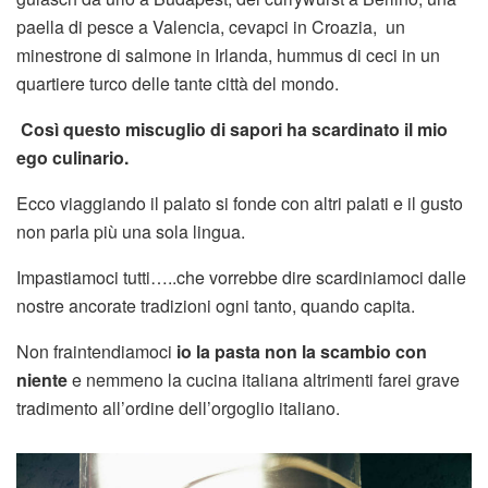
paella di pesce a Valencia, cevapci in Croazia, un
minestrone di salmone in Irlanda, hummus di ceci in un
quartiere turco delle tante città del mondo.
Così questo miscuglio di sapori ha scardinato il mio
ego culinario.
Ecco viaggiando il palato si fonde con altri palati e il gusto
non parla più una sola lingua.
Impastiamoci tutti…..che vorrebbe dire scardiniamoci dalle
nostre ancorate tradizioni ogni tanto, quando capita.
Non fraintendiamoci
io la pasta non la scambio con
niente
e nemmeno la cucina italiana altrimenti farei grave
tradimento all’ordine dell’orgoglio italiano.