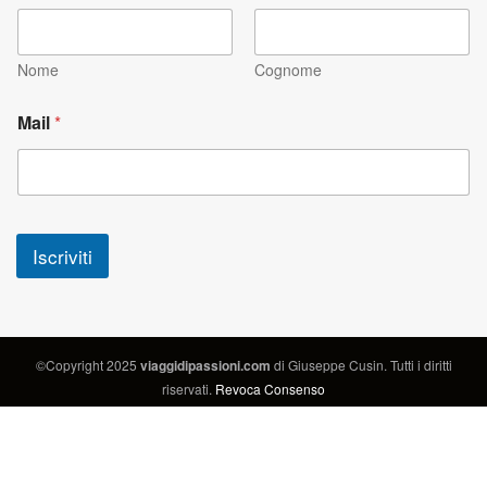
Nome
Cognome
Mail
*
Iscriviti
©Copyright 2025
viaggidipassioni.com
di Giuseppe Cusin. Tutti i diritti
riservati.
Revoca Consenso