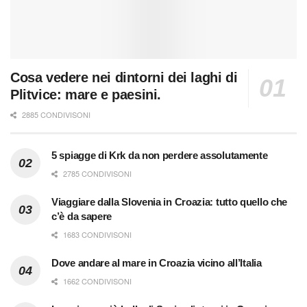
Cosa vedere nei dintorni dei laghi di
Plitvice: mare e paesini.
2885 CONDIVISONI
5 spiagge di Krk da non perdere assolutamente
2785 CONDIVISONI
Viaggiare dalla Slovenia in Croazia: tutto quello che
c’è da sapere
1683 CONDIVISONI
Dove andare al mare in Croazia vicino all’Italia
1662 CONDIVISONI