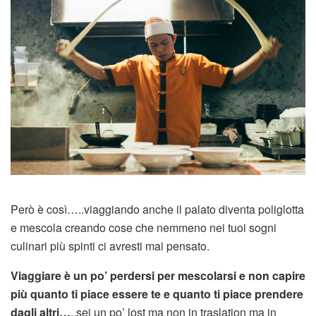
Però è così…..viaggiando anche il palato diventa poliglotta
e mescola creando cose che nemmeno nei tuoi sogni
culinari più spinti ci avresti mai pensato.
Viaggiare è un po’ perdersi per mescolarsi e non capire
più quanto ti piace essere te e quanto ti piace prendere
dagli altri…
..sei un po’ lost ma non in traslation ma in