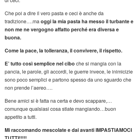
di ceci.
Che poi a dire il vero pasta e ceci è anche da
tradizione….ma
oggi la mia pasta ha messo il turbante e
non me ne vergogno affatto perché era diversa e
buona.
Come la pace, la tolleranza, il convivere, il rispetto.
E’ tutto così semplice nel cibo
che si mangia con la
pancia, le parole, gli accordi, le guerre invece, le inimicizie
sono poco semplici e partono spesso da uno sguardo che
non prende l’aereo….
Bene amici si è fatta na certa e devo scappare,…
comunque qualsiasi cosa stiate mangiando…buon
appetito a tutti.
Mi raccomando mescolate e dai avanti IMPASTIAMOCI
TUTTI!!!!!